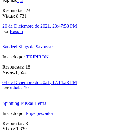
Páginas
1
2
Respuestas: 23
Vistas: 8,731
20 de Diciembre de 2021, 23:47:58 PM
por
Raspin
Sandeel Slugs de Savagear
Iniciado por
TXIPIRON
Respuestas: 18
Vistas: 8,552
03 de Diciembre de 2021, 17:14:23 PM
por
robalo_70
Spinning Euskal Herria
Iniciado por
kupelpescador
Respuestas: 3
Vistas: 1,339