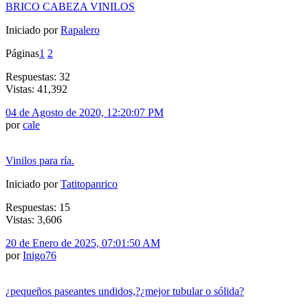
BRICO CABEZA VINILOS
Iniciado por
Rapalero
Páginas
1
2
Respuestas: 32
Vistas: 41,392
04 de Agosto de 2020, 12:20:07 PM
por
cale
Vinilos para ría.
Iniciado por
Tatitopanrico
Respuestas: 15
Vistas: 3,606
20 de Enero de 2025, 07:01:50 AM
por
Inigo76
¿pequeños paseantes undidos,?¿mejor tubular o sólida?