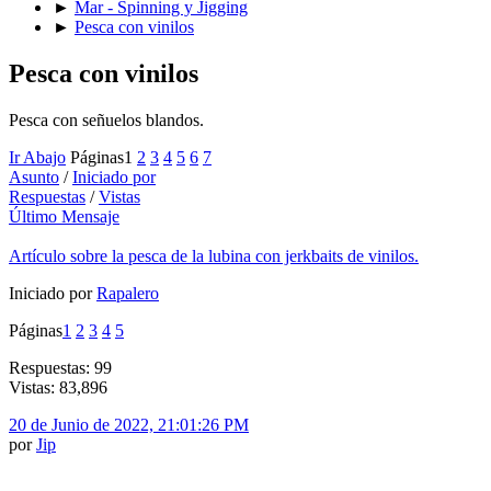
►
Mar - Spinning y Jigging
►
Pesca con vinilos
Pesca con vinilos
Pesca con señuelos blandos.
Ir Abajo
Páginas
1
2
3
4
5
6
7
Asunto
/
Iniciado por
Respuestas
/
Vistas
Último Mensaje
Artículo sobre la pesca de la lubina con jerkbaits de vinilos.
Iniciado por
Rapalero
Páginas
1
2
3
4
5
Respuestas: 99
Vistas: 83,896
20 de Junio de 2022, 21:01:26 PM
por
Jip