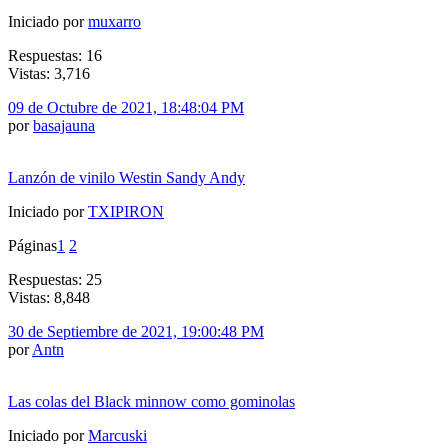
Iniciado por
muxarro
Respuestas: 16
Vistas: 3,716
09 de Octubre de 2021, 18:48:04 PM
por
basajauna
Lanzón de vinilo Westin Sandy Andy
Iniciado por
TXIPIRON
Páginas
1
2
Respuestas: 25
Vistas: 8,848
30 de Septiembre de 2021, 19:00:48 PM
por
Antn
Las colas del Black minnow como gominolas
Iniciado por
Marcuski