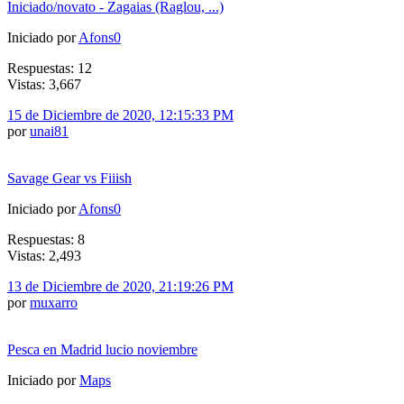
Iniciado/novato - Zagaias (Raglou, ...)
Iniciado por
Afons0
Respuestas: 12
Vistas: 3,667
15 de Diciembre de 2020, 12:15:33 PM
por
unai81
Savage Gear vs Fiiish
Iniciado por
Afons0
Respuestas: 8
Vistas: 2,493
13 de Diciembre de 2020, 21:19:26 PM
por
muxarro
Pesca en Madrid lucio noviembre
Iniciado por
Maps