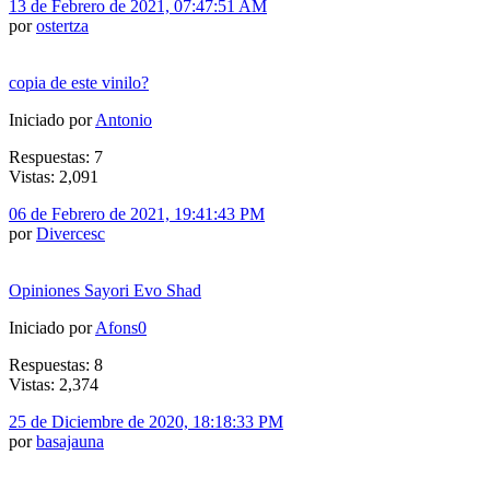
13 de Febrero de 2021, 07:47:51 AM
por
ostertza
copia de este vinilo?
Iniciado por
Antonio
Respuestas: 7
Vistas: 2,091
06 de Febrero de 2021, 19:41:43 PM
por
Divercesc
Opiniones Sayori Evo Shad
Iniciado por
Afons0
Respuestas: 8
Vistas: 2,374
25 de Diciembre de 2020, 18:18:33 PM
por
basajauna