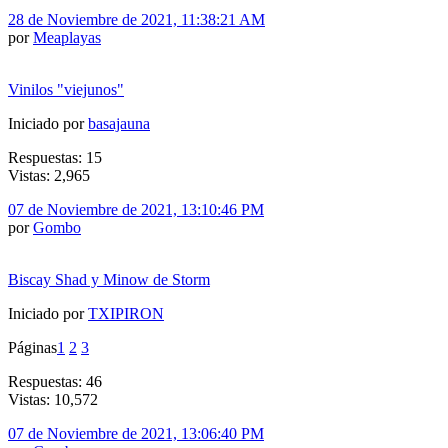
28 de Noviembre de 2021, 11:38:21 AM
por
Meaplayas
Vinilos "viejunos"
Iniciado por
basajauna
Respuestas: 15
Vistas: 2,965
07 de Noviembre de 2021, 13:10:46 PM
por
Gombo
Biscay Shad y Minow de Storm
Iniciado por
TXIPIRON
Páginas
1
2
3
Respuestas: 46
Vistas: 10,572
07 de Noviembre de 2021, 13:06:40 PM