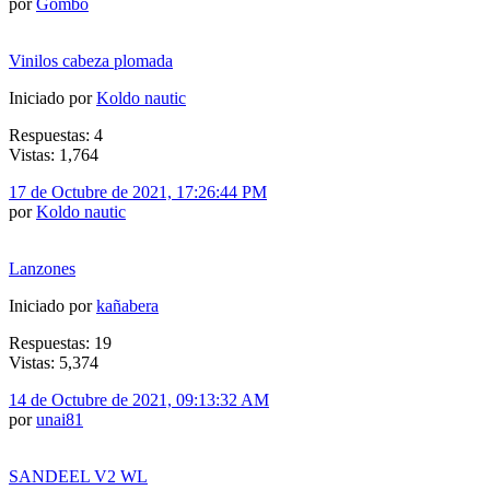
por
Gombo
Vinilos cabeza plomada
Iniciado por
Koldo nautic
Respuestas: 4
Vistas: 1,764
17 de Octubre de 2021, 17:26:44 PM
por
Koldo nautic
Lanzones
Iniciado por
kañabera
Respuestas: 19
Vistas: 5,374
14 de Octubre de 2021, 09:13:32 AM
por
unai81
SANDEEL V2 WL