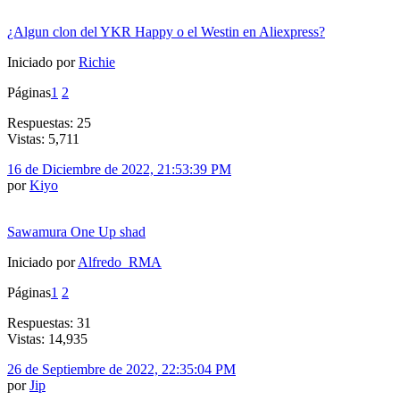
¿Algun clon del YKR Happy o el Westin en Aliexpress?
Iniciado por
Richie
Páginas
1
2
Respuestas: 25
Vistas: 5,711
16 de Diciembre de 2022, 21:53:39 PM
por
Kiyo
Sawamura One Up shad
Iniciado por
Alfredo_RMA
Páginas
1
2
Respuestas: 31
Vistas: 14,935
26 de Septiembre de 2022, 22:35:04 PM
por
Jip