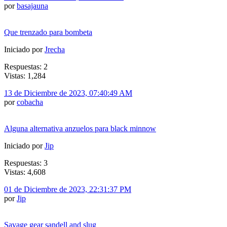
por
basajauna
Que trenzado para bombeta
Iniciado por
Jrecha
Respuestas: 2
Vistas: 1,284
13 de Diciembre de 2023, 07:40:49 AM
por
cobacha
Alguna alternativa anzuelos para black minnow
Iniciado por
Jip
Respuestas: 3
Vistas: 4,608
01 de Diciembre de 2023, 22:31:37 PM
por
Jip
Savage gear sandell and slug