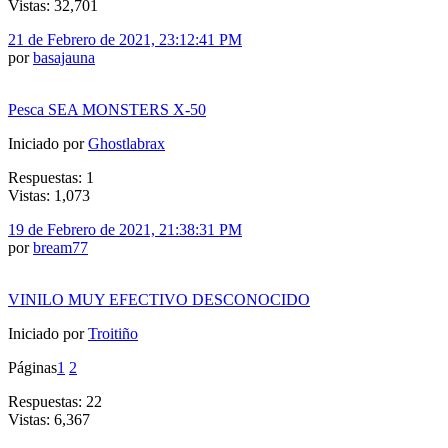
Vistas: 32,701
21 de Febrero de 2021, 23:12:41 PM
por
basajauna
Pesca SEA MONSTERS X-50
Iniciado por
Ghostlabrax
Respuestas: 1
Vistas: 1,073
19 de Febrero de 2021, 21:38:31 PM
por
bream77
VINILO MUY EFECTIVO DESCONOCIDO
Iniciado por
Troitiño
Páginas
1
2
Respuestas: 22
Vistas: 6,367