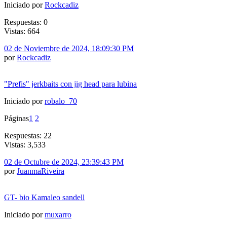
Iniciado por
Rockcadiz
Respuestas: 0
Vistas: 664
02 de Noviembre de 2024, 18:09:30 PM
por
Rockcadiz
"Prefis" jerkbaits con jig head para lubina
Iniciado por
robalo_70
Páginas
1
2
Respuestas: 22
Vistas: 3,533
02 de Octubre de 2024, 23:39:43 PM
por
JuanmaRiveira
GT- bio Kamaleo sandell
Iniciado por
muxarro