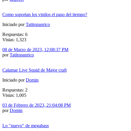
Como soportan los vinilos el paso del tiempo?
Iniciado por
Tatitopanrico
Respuestas: 6
Vistas: 1,323
08 de Marzo de 2023, 12:08:37 PM
por
Tatitopanrico
Calamar Live Squid de Major craft
Iniciado por
Domin
Respuestas: 2
Vistas: 1,005
03 de Febrero de 2023, 21:04:08 PM
por
Domin
Lo "nuevo" de megabass