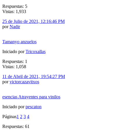
Respuestas: 5
Vistas: 1,933
25 de Julio de 2021, 12:16:46 PM
por
Nadir
Tamanyo anzuelos
Iniciado por
Tricoxallas
Respuestas: 1
Vistas: 1,058
11 de Abril de 2021, 19:54:27 PM
por
victorcazavitxos
esencias Atrayentes para vinilos
Iniciado por
pescaton
Páginas
1
2
3
4
Respuestas: 61