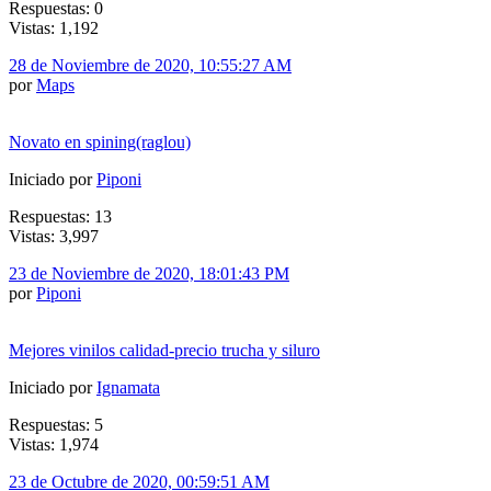
Respuestas: 0
Vistas: 1,192
28 de Noviembre de 2020, 10:55:27 AM
por
Maps
Novato en spining(raglou)
Iniciado por
Piponi
Respuestas: 13
Vistas: 3,997
23 de Noviembre de 2020, 18:01:43 PM
por
Piponi
Mejores vinilos calidad-precio trucha y siluro
Iniciado por
Ignamata
Respuestas: 5
Vistas: 1,974
23 de Octubre de 2020, 00:59:51 AM