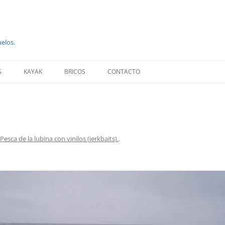
uelos.
S
KAYAK
BRICOS
CONTACTO
Pesca de la lubina con vinilos (jerkbaits).
.