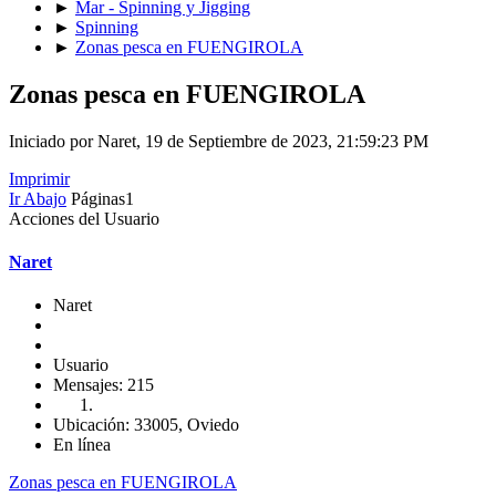
►
Mar - Spinning y Jigging
►
Spinning
►
Zonas pesca en FUENGIROLA
Zonas pesca en FUENGIROLA
Iniciado por Naret, 19 de Septiembre de 2023, 21:59:23 PM
Imprimir
Ir Abajo
Páginas
1
Acciones del Usuario
Naret
Naret
Usuario
Mensajes: 215
Ubicación: 33005, Oviedo
En línea
Zonas pesca en FUENGIROLA