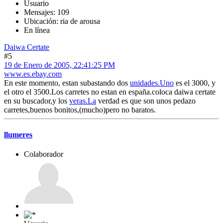
Usuario
Mensajes: 109
Ubicación: ria de arousa
En línea
Daiwa Certate
#5
19 de Enero de 2005, 22:41:25 PM
www.es.ebay.com
En este momento, estan subastando dos
unidades.Uno
es el 3000, y
el otro el 3500.Los carretes no estan en españa.coloca daiwa certate
en su buscador,y los
veras.La
verdad es que son unos pedazo
carretes,buenos bonitos,(mucho)pero no baratos.
llumeres
Colaborador