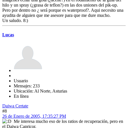
hilo y un spray (¿grasa de teflon?) en las dos uniones del pik-up.
Pero por dentro no ¿ será porque es waterproof?. Aqui necesito una
ayudita de alguien que me asesore para que me dure mucho.
Un saludo. 8:)
Lucas
Usuario
Mensajes: 233
Ubicación: Al Norte, Asturias
En línea
Daiwa Certate
#8
26 de Enero de 2005, 17:35:27 PM
Me interesa mucho eso de los ratios de recuperación, pero en
el Daiwa Capricor.