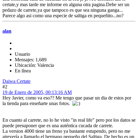
certate,y mas tarde me informe en alguna otra pagina.Debe ser un
pedazo de carrete,ya que tampoco es que sea ninguna ganga...
Parece algo asi como una especie de saltiga en pequeñito...no?
alan
Usuario
Mensajes: 1,689
Ubicación: Valencia
En línea
Daiwa Certate
#2
19 de Enero de 2005, 00:13:16 AM
Hey Javier, como va eso?? Me tengo que pasar un dia de estos por
la tienda para enseñarte unas fotos.
En cuanto al carrete, no lo he visto "in real life" pero por los datos se
puede presuponer que es una auténtica cucada de carrete.
La version 4000 tiene un freno ya bastante estupendo, pero no me
atrevería a llamarlo el hermano pequeño del Saltiga. De hecho es un