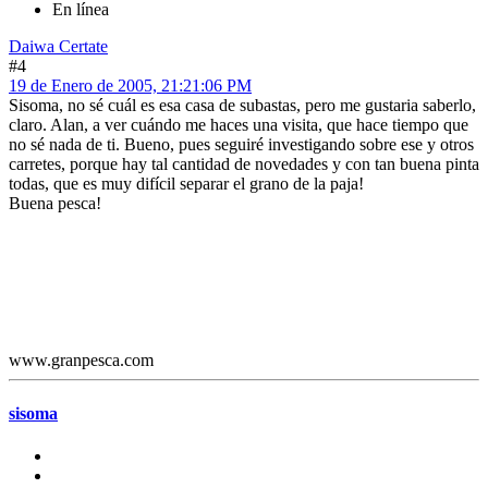
En línea
Daiwa Certate
#4
19 de Enero de 2005, 21:21:06 PM
Sisoma, no sé cuál es esa casa de subastas, pero me gustaria saberlo,
claro. Alan, a ver cuándo me haces una visita, que hace tiempo que
no sé nada de ti. Bueno, pues seguiré investigando sobre ese y otros
carretes, porque hay tal cantidad de novedades y con tan buena pinta
todas, que es muy difícil separar el grano de la paja!
Buena pesca!
www.granpesca.com
sisoma