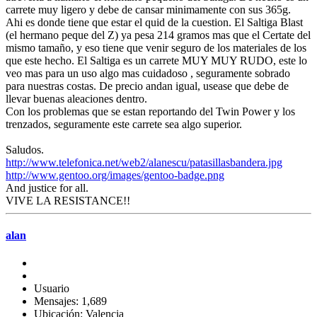
carrete muy ligero y debe de cansar minimamente con sus 365g.
Ahi es donde tiene que estar el quid de la cuestion. El Saltiga Blast
(el hermano peque del Z) ya pesa 214 gramos mas que el Certate del
mismo tamaño, y eso tiene que venir seguro de los materiales de los
que este hecho. El Saltiga es un carrete MUY MUY RUDO, este lo
veo mas para un uso algo mas cuidadoso , seguramente sobrado
para nuestras costas. De precio andan igual, usease que debe de
llevar buenas aleaciones dentro.
Con los problemas que se estan reportando del Twin Power y los
trenzados, seguramente este carrete sea algo superior.
Saludos.
http://www.telefonica.net/web2/alanescu/patasillasbandera.jpg
http://www.gentoo.org/images/gentoo-badge.png
And justice for all.
VIVE LA RESISTANCE!!
alan
Usuario
Mensajes: 1,689
Ubicación: Valencia