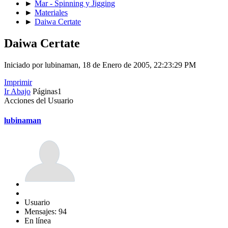
►
Mar - Spinning y Jigging
►
Materiales
►
Daiwa Certate
Daiwa Certate
Iniciado por lubinaman, 18 de Enero de 2005, 22:23:29 PM
Imprimir
Ir Abajo
Páginas
1
Acciones del Usuario
lubinaman
Usuario
Mensajes: 94
En línea