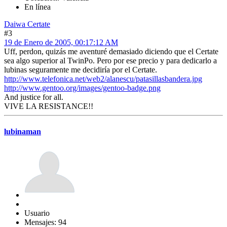
En línea
Daiwa Certate
#3
19 de Enero de 2005, 00:17:12 AM
Uff, perdon, quizás me aventuré demasiado diciendo que el Certate
sea algo superior al TwinPo. Pero por ese precio y para dedicarlo a
lubinas seguramente me decidiría por el Certate.
http://www.telefonica.net/web2/alanescu/patasillasbandera.jpg
http://www.gentoo.org/images/gentoo-badge.png
And justice for all.
VIVE LA RESISTANCE!!
lubinaman
Usuario
Mensajes: 94