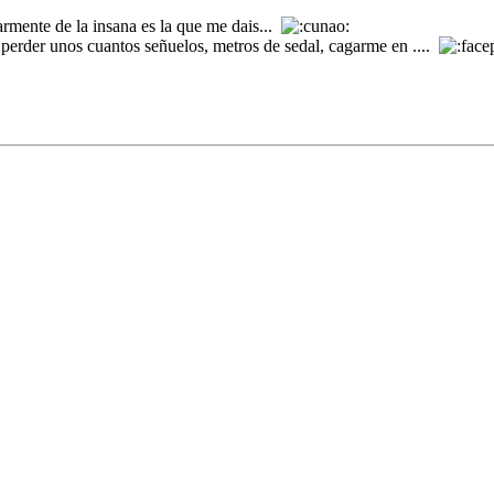
rmente de la insana es la que me dais...
a perder unos cuantos señuelos, metros de sedal, cagarme en ....