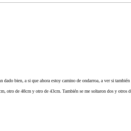
an dado bien, a si que ahora estoy camino de ondarroa, a ver si también
54cm, otro de 48cm y otro de 43cm. También se me soltaron dos y otros d