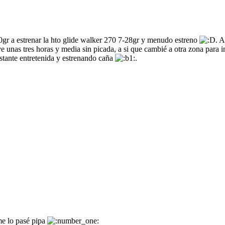
0gr a estrenar la hto glide walker 270 7-28gr y menudo estreno
. 
unas tres horas y media sin picada, a si que cambié a otra zona para int
stante entretenida y estrenando caña
.
me lo pasé pipa