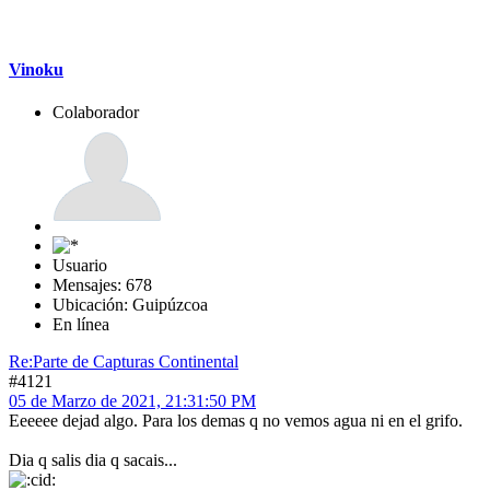
Vinoku
Colaborador
Usuario
Mensajes: 678
Ubicación: Guipúzcoa
En línea
Re:Parte de Capturas Continental
#4121
05 de Marzo de 2021, 21:31:50 PM
Eeeeee dejad algo. Para los demas q no vemos agua ni en el grifo.
Dia q salis dia q sacais...