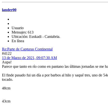
lander00
Usuario
Mensajes: 613
Ubicación: Euskadi - Cantabria.
En línea
Re:Parte de Capturas Continental
#4122
13 de Marzo de 2021, 09:07:30 AM
Aupa!
Parece que tanto en río como en pantano las últimas jornadas se me h
El finde pasado fui un día a por barbos al hilo y saqué tres, uno de 
tocado.
48cm
43cm