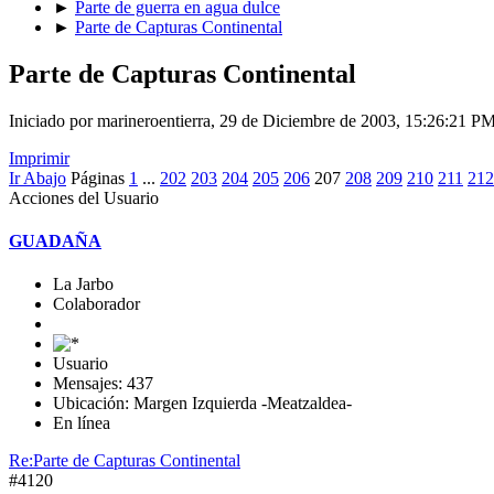
►
Parte de guerra en agua dulce
►
Parte de Capturas Continental
Parte de Capturas Continental
Iniciado por marineroentierra, 29 de Diciembre de 2003, 15:26:21 P
Imprimir
Ir Abajo
Páginas
1
...
202
203
204
205
206
207
208
209
210
211
212
Acciones del Usuario
GUADAÑA
La Jarbo
Colaborador
Usuario
Mensajes: 437
Ubicación: Margen Izquierda -Meatzaldea-
En línea
Re:Parte de Capturas Continental
#4120