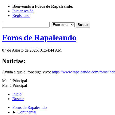
Bienvenido a
Foros de Rapaleando
.
Iniciar sesión
Registrarse
Foros de Rapaleando
07 de Agosto de 2026, 01:54:44 AM
Noticias:
Ayuda a que el foro siga vivo:
https://www.rapaleando.com/foros/in
Menú Principal
Menú Principal
Inicio
Buscar
Foros de Rapaleando
►
Continental