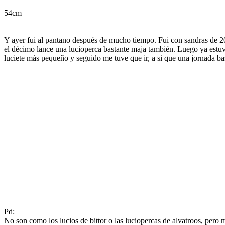
54cm
Y ayer fui al pantano después de mucho tiempo. Fui con sandras de 2
el décimo lance una lucioperca bastante maja también. Luego ya estuve 
luciete más pequeño y seguido me tuve que ir, a si que una jornada ba
Pd:
No son como los lucios de bittor o las luciopercas de alvatroos, pero 