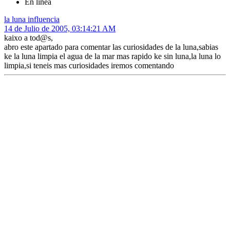
En línea
la luna influencia
14 de Julio de 2005, 03:14:21 AM
kaixo a tod@s,
abro este apartado para comentar las curiosidades de la luna,sabias
ke la luna limpia el agua de la mar mas rapido ke sin luna,la luna lo
limpia,si teneis mas curiosidades iremos comentando