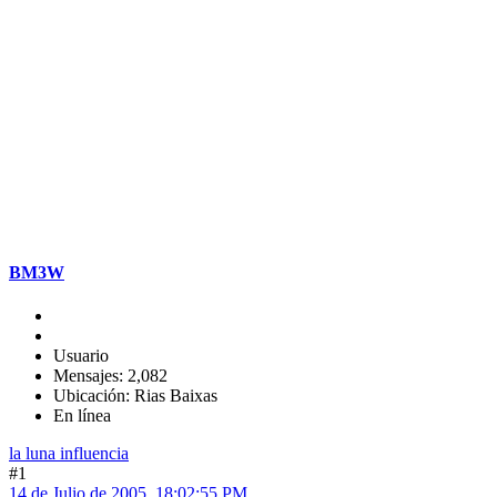
BM3W
Usuario
Mensajes: 2,082
Ubicación: Rias Baixas
En línea
la luna influencia
#1
14 de Julio de 2005, 18:02:55 PM