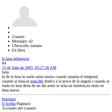
Usuario
Mensajes: 42
Ubicación: zumaia
En línea
la luna influencia
#4
15 de Julio de 2005, 05:27:36 AM
hola
lo de la luna lo suelo notar mutxo cuando amaina el temporal
cuando ai luna,se
nota.Me
dedico a la pesca de la angula i cuando ai
riada en luna llena de un dia aotro se nota un monton,no tanto en
luna nueva
Imprimir
Ir Arriba
Páginas
1
Acciones del Usuario