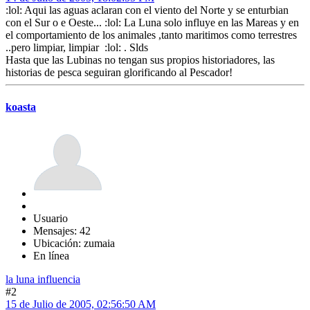
:lol: Aqui las aguas aclaran con el viento del Norte y se enturbian
con el Sur o e Oeste... :lol: La Luna solo influye en las Mareas y en
el comportamiento de los animales ,tanto maritimos como terrestres
..pero limpiar, limpiar :lol: . Slds
Hasta que las Lubinas no tengan sus propios historiadores, las
historias de pesca seguiran glorificando al Pescador!
koasta
Usuario
Mensajes: 42
Ubicación: zumaia
En línea
la luna influencia
#2
15 de Julio de 2005, 02:56:50 AM