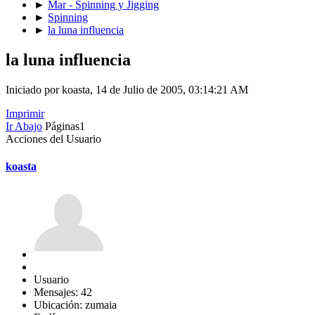
►
Mar - Spinning y Jigging
►
Spinning
►
la luna influencia
la luna influencia
Iniciado por koasta, 14 de Julio de 2005, 03:14:21 AM
Imprimir
Ir Abajo
Páginas
1
Acciones del Usuario
koasta
Usuario
Mensajes: 42
Ubicación: zumaia