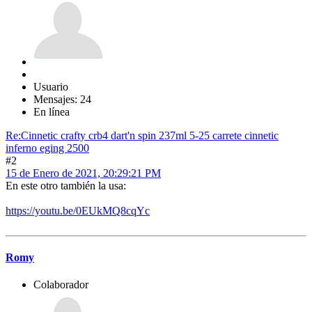
Usuario
Mensajes: 24
En línea
Re:Cinnetic crafty crb4 dart'n spin 237ml 5-25 carrete cinnetic
inferno eging 2500
#2
15 de Enero de 2021, 20:29:21 PM
En este otro también la usa:
https://youtu.be/0EUkMQ8cqYc
Romy
Colaborador