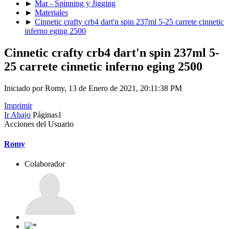
►
Mar - Spinning y Jigging
►
Materiales
►
Cinnetic crafty crb4 dart'n spin 237ml 5-25 carrete cinnetic
inferno eging 2500
Cinnetic crafty crb4 dart'n spin 237ml 5-
25 carrete cinnetic inferno eging 2500
Iniciado por Romy, 13 de Enero de 2021, 20:11:38 PM
Imprimir
Ir Abajo
Páginas
1
Acciones del Usuario
Romy
Colaborador