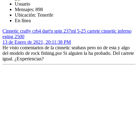
Usuario
Mensajes: 898
Ubicación: Tenerife
En línea
Cinnetic crafty crb4 dart'n spin 237ml 5-25 carrete cinnetic inferno
eging 2500
13 de Enero de 2021, 20:11:38 PM
He visto comentarios de la cinnetic seabass pero no de esta y algo
del modelo de rock fishing.por Si alguien la ha probado. Del carrete
igual. ¿Experiencias?