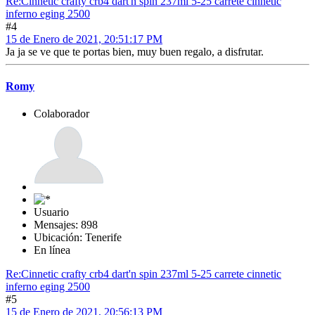
Re:Cinnetic crafty crb4 dart'n spin 237ml 5-25 carrete cinnetic
inferno eging 2500
#4
15 de Enero de 2021, 20:51:17 PM
Ja ja se ve que te portas bien, muy buen regalo, a disfrutar.
Romy
Colaborador
Usuario
Mensajes: 898
Ubicación: Tenerife
En línea
Re:Cinnetic crafty crb4 dart'n spin 237ml 5-25 carrete cinnetic
inferno eging 2500
#5
15 de Enero de 2021, 20:56:13 PM