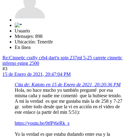
Usuario
Mensajes: 898
Ubicación: Tenerife
En línea
Re:Cinnetic crafty crb4 dart'n spin 237ml 5-25 carrete cinnetic
inferno eging 2500
#3
15 de Enero de 2021, 20:47:04 PM
Cita de: Katoto en 15 de Enero de 2021, 20:20:36 PM
Hola, no hace mucho yo también pregunté por esa
misma caña y nadie me comentó que la hubiese tenido.
A mi la verdad es que me gustaba más la de 258 y 7-27
gr. sobre todo desde que la vi en acción en el video de
este enlace (a partir del min 5:51):
https://youtu.be/0tfPj6eRk_s
Yo la verdad es que estaba dudando entre esa y la