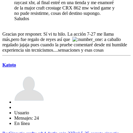
raycast xbr, al final entré en una tienda y me enamoré
de la major craft crostage CRX 862 mw wind game y
no pude resistirme, cosas del destino supongo.
Saludos
Gracias por responer. Sí vi tu hilo. La acción 7-27 me llama
más,pero fue regalo de reyes así que
a caballo
regalado jajaja pues cuando la pruebe comentaré desde mi humilde
experiencia sin tecnicismos....sensaciones y esas cosas
Katoto
Usuario
Mensajes: 24
En línea