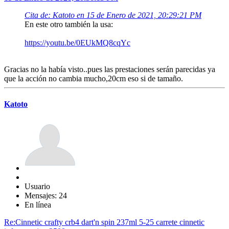
Cita de: Katoto en 15 de Enero de 2021, 20:29:21 PM
En este otro también la usa:
https://youtu.be/0EUkMQ8cqYc
Gracias no la había visto..pues las prestaciones serán parecidas ya
que la acción no cambia mucho,20cm eso si de tamaño.
Katoto
Usuario
Mensajes: 24
En línea
Re:Cinnetic crafty crb4 dart'n spin 237ml 5-25 carrete cinnetic