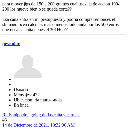
para mover jigs de 150 a 200 gramos cual usas, la de accion 100-
200 los mueve bien o se queda corta??
Esa caña entra en mi presupuesto y podria comprar entonces el
shimano ocea calcutta. mas o menos todo anda por los 500 euros,
que ocea calcutta tienes el 301HG??
pescador
Usuario
Mensajes: 472
Ubicación: ria muros -noia
En línea
Re:Equipo de jigging dudas caña y carrete.
#3
14 de Diciembre de 2021, 10:32:30 AM