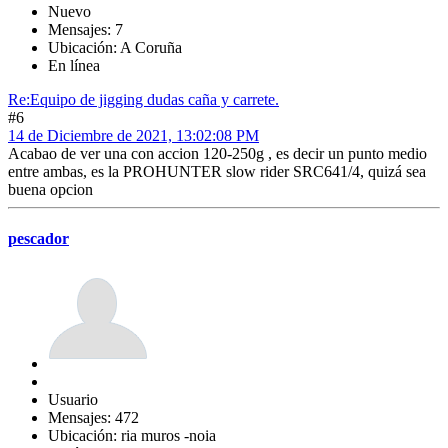
Nuevo
Mensajes: 7
Ubicación: A Coruña
En línea
Re:Equipo de jigging dudas caña y carrete.
#6
14 de Diciembre de 2021, 13:02:08 PM
Acabao de ver una con accion 120-250g , es decir un punto medio
entre ambas, es la PROHUNTER slow rider SRC641/4, quizá sea
buena opcion
pescador
Usuario
Mensajes: 472
Ubicación: ria muros -noia