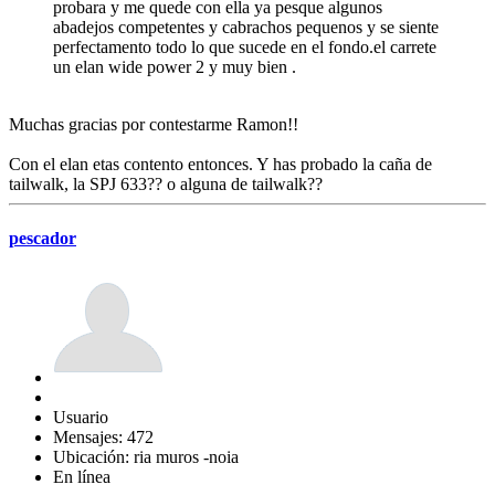
probara y me quede con ella ya pesque algunos
abadejos competentes y cabrachos pequenos y se siente
perfectamento todo lo que sucede en el fondo.el carrete
un elan wide power 2 y muy bien .
Muchas gracias por contestarme Ramon!!
Con el elan etas contento entonces. Y has probado la caña de
tailwalk, la SPJ 633?? o alguna de tailwalk??
pescador
Usuario
Mensajes: 472
Ubicación: ria muros -noia
En línea