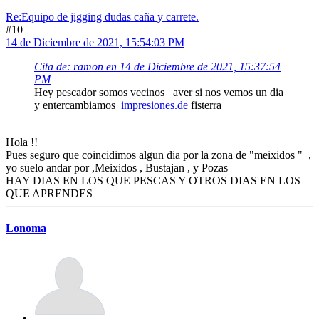
Re:Equipo de jigging dudas caña y carrete.
#10
14 de Diciembre de 2021, 15:54:03 PM
Cita de: ramon en 14 de Diciembre de 2021, 15:37:54
PM
Hey pescador somos vecinos aver si nos vemos un dia
y entercambiamos
impresiones.de
fisterra
Hola !!
Pues seguro que coincidimos algun dia por la zona de "meixidos " ,
yo suelo andar por ,Meixidos , Bustajan , y Pozas
HAY DIAS EN LOS QUE PESCAS Y OTROS DIAS EN LOS
QUE APRENDES
Lonoma