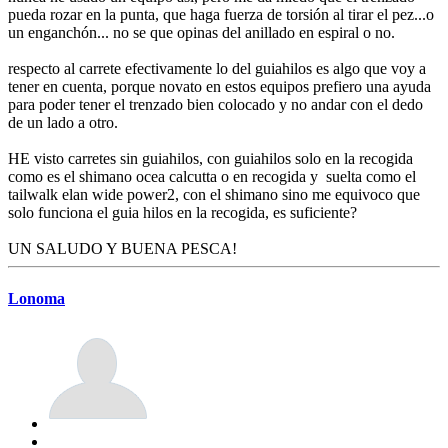
pueda rozar en la punta, que haga fuerza de torsión al tirar el pez...o
un enganchón... no se que opinas del anillado en espiral o no.
respecto al carrete efectivamente lo del guiahilos es algo que voy a
tener en cuenta, porque novato en estos equipos prefiero una ayuda
para poder tener el trenzado bien colocado y no andar con el dedo
de un lado a otro.
HE visto carretes sin guiahilos, con guiahilos solo en la recogida
como es el shimano ocea calcutta o en recogida y suelta como el
tailwalk elan wide power2, con el shimano sino me equivoco que
solo funciona el guia hilos en la recogida, es suficiente?
UN SALUDO Y BUENA PESCA!
Lonoma