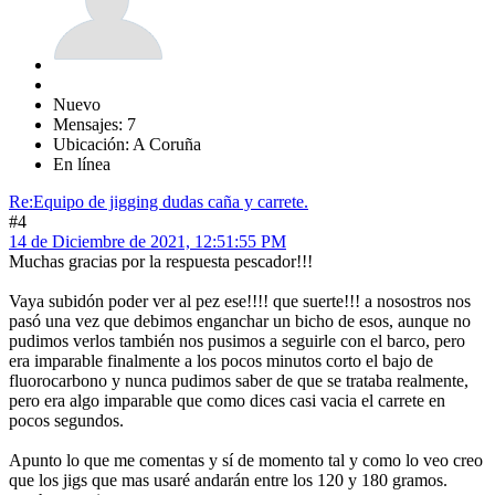
Nuevo
Mensajes: 7
Ubicación: A Coruña
En línea
Re:Equipo de jigging dudas caña y carrete.
#4
14 de Diciembre de 2021, 12:51:55 PM
Muchas gracias por la respuesta pescador!!!
Vaya subidón poder ver al pez ese!!!! que suerte!!! a nosostros nos
pasó una vez que debimos enganchar un bicho de esos, aunque no
pudimos verlos también nos pusimos a seguirle con el barco, pero
era imparable finalmente a los pocos minutos corto el bajo de
fluorocarbono y nunca pudimos saber de que se trataba realmente,
pero era algo imparable que como dices casi vacia el carrete en
pocos segundos.
Apunto lo que me comentas y sí de momento tal y como lo veo creo
que los jigs que mas usaré andarán entre los 120 y 180 gramos.