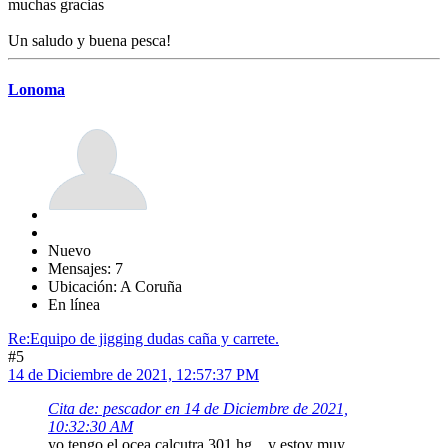
muchas gracias
Un saludo y buena pesca!
Lonoma
Nuevo
Mensajes: 7
Ubicación: A Coruña
En línea
Re:Equipo de jigging dudas caña y carrete.
#5
14 de Diciembre de 2021, 12:57:37 PM
Cita de: pescador en 14 de Diciembre de 2021,
10:32:30 AM
yo tengo el ocea calcutra 301 hg , y estoy muy