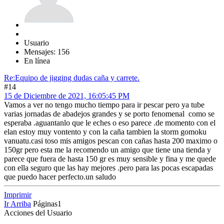
Usuario
Mensajes: 156
En línea
Re:Equipo de jigging dudas caña y carrete.
#14
15 de Diciembre de 2021, 16:05:45 PM
Vamos a ver no tengo mucho tiempo para ir pescar pero ya tube
varias jornadas de abadejos grandes y se porto fenomenal como se
esperaba .aguantanlo que le eches o eso parece .de momento con el
elan estoy muy vontento y con la caña tambien la storm gomoku
vanuatu.casi toso mis amigos pescan con cañas hasta 200 maximo o
150gr pero esta me la recomendo un amigo que tiene una tienda y
parece que fuera de hasta 150 gr es muy sensible y fina y me quede
con ella seguro que las hay mejores .pero para las pocas escapadas
que puedo hacer perfecto.un saludo
Imprimir
Ir Arriba
Páginas
1
Acciones del Usuario