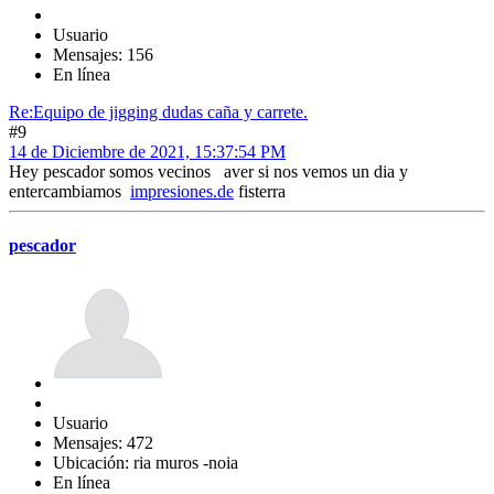
Usuario
Mensajes: 156
En línea
Re:Equipo de jigging dudas caña y carrete.
#9
14 de Diciembre de 2021, 15:37:54 PM
Hey pescador somos vecinos aver si nos vemos un dia y
entercambiamos
impresiones.de
fisterra
pescador
Usuario
Mensajes: 472
Ubicación: ria muros -noia
En línea