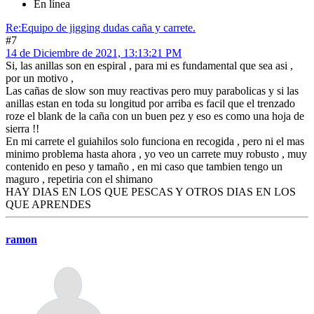
En línea
Re:Equipo de jigging dudas caña y carrete.
#7
14 de Diciembre de 2021, 13:13:21 PM
Si, las anillas son en espiral , para mi es fundamental que sea asi ,
por un motivo ,
Las cañas de slow son muy reactivas pero muy parabolicas y si las
anillas estan en toda su longitud por arriba es facil que el trenzado
roze el blank de la caña con un buen pez y eso es como una hoja de
sierra !!
En mi carrete el guiahilos solo funciona en recogida , pero ni el mas
minimo problema hasta ahora , yo veo un carrete muy robusto , muy
contenido en peso y tamaño , en mi caso que tambien tengo un
maguro , repetiria con el shimano
HAY DIAS EN LOS QUE PESCAS Y OTROS DIAS EN LOS
QUE APRENDES
ramon