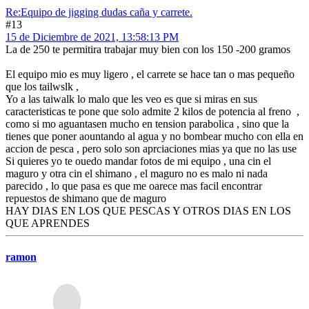
Re:Equipo de jigging dudas caña y carrete.
#13
15 de Diciembre de 2021, 13:58:13 PM
La de 250 te permitira trabajar muy bien con los 150 -200 gramos
El equipo mio es muy ligero , el carrete se hace tan o mas pequeño
que los tailwslk ,
Yo a las taiwalk lo malo que les veo es que si miras en sus
caracteristicas te pone que solo admite 2 kilos de potencia al freno ,
como si mo aguantasen mucho en tension parabolica , sino que la
tienes que poner aountando al agua y no bombear mucho con ella en
accion de pesca , pero solo son aprciaciones mias ya que no las use
Si quieres yo te ouedo mandar fotos de mi equipo , una cin el
maguro y otra cin el shimano , el maguro no es malo ni nada
parecido , lo que pasa es que me oarece mas facil encontrar
repuestos de shimano que de maguro
HAY DIAS EN LOS QUE PESCAS Y OTROS DIAS EN LOS
QUE APRENDES
ramon