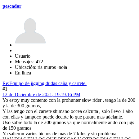
pescador
Usuario
Mensajes: 472
Ubicación: ria muros -noia
En línea
Re:Equipo de jigging dudas caña y carrete.
#1
12 de Diciembre de 2021, 19:19:16 PM
Yo estoy muy contento con la prohunter slow rider , tengo la de 200
y la de 300 gramos,
Y las tengo con el carrete shimano occea calcutta , solo llevo 1 año
con ellas y tampoco puede decirte lo que pasara mas adelante.
Uso sobre todo la de 200 granos ya que normalmente ando con jigs
de 150 gramos
Ya salieron varios bichos de mas de 7 kilos y sin problema