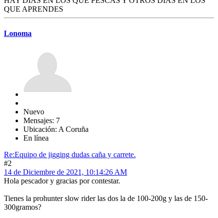
HAY DIAS EN LOS QUE PESCAS Y OTROS DIAS EN LOS
QUE APRENDES
Lonoma
Nuevo
Mensajes: 7
Ubicación: A Coruña
En línea
Re:Equipo de jigging dudas caña y carrete.
#2
14 de Diciembre de 2021, 10:14:26 AM
Hola pescador y gracias por contestar.
Tienes la prohunter slow rider las dos la de 100-200g y las de 150-
300gramos?