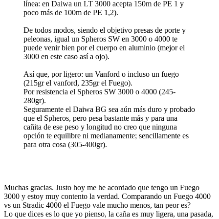
línea: en Daiwa un LT 3000 acepta 150m de PE 1 y
poco más de 100m de PE 1,2).
De todos modos, siendo el objetivo presas de porte y
peleonas, igual un Spheros SW en 3000 o 4000 te
puede venir bien por el cuerpo en aluminio (mejor el
3000 en este caso así a ojo).
Así que, por ligero: un Vanford o incluso un fuego
(215gr el vanford, 235gr el Fuego).
Por resistencia el Spheros SW 3000 o 4000 (245-
280gr).
Seguramente el Daiwa BG sea aún más duro y probado
que el Spheros, pero pesa bastante más y para una
cañita de ese peso y longitud no creo que ninguna
opción te equilibre ni medianamente; sencillamente es
para otra cosa (305-400gr).
Muchas gracias. Justo hoy me he acordado que tengo un Fuego
3000 y estoy muy contento la verdad. Comparando un Fuego 4000
vs un Stradic 4000 el Fuego vale mucho menos, tan peor es?
Lo que dices es lo que yo pienso, la caña es muy ligera, una pasada,