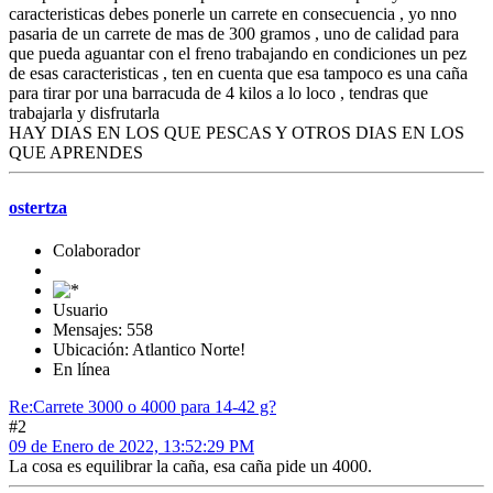
caracteristicas debes ponerle un carrete en consecuencia , yo nno
pasaria de un carrete de mas de 300 gramos , uno de calidad para
que pueda aguantar con el freno trabajando en condiciones un pez
de esas caracteristicas , ten en cuenta que esa tampoco es una caña
para tirar por una barracuda de 4 kilos a lo loco , tendras que
trabajarla y disfrutarla
HAY DIAS EN LOS QUE PESCAS Y OTROS DIAS EN LOS
QUE APRENDES
ostertza
Colaborador
Usuario
Mensajes: 558
Ubicación: Atlantico Norte!
En línea
Re:Carrete 3000 o 4000 para 14-42 g?
#2
09 de Enero de 2022, 13:52:29 PM
La cosa es equilibrar la caña, esa caña pide un 4000.