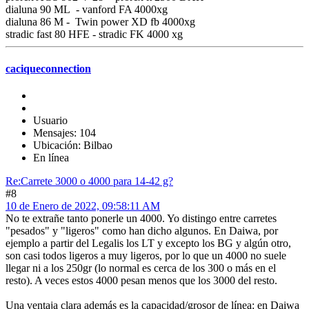
dialuna 90 ML - vanford FA 4000xg
dialuna 86 M - Twin power XD fb 4000xg
stradic fast 80 HFE - stradic FK 4000 xg
caciqueconnection
Usuario
Mensajes: 104
Ubicación: Bilbao
En línea
Re:Carrete 3000 o 4000 para 14-42 g?
#8
10 de Enero de 2022, 09:58:11 AM
No te extrañe tanto ponerle un 4000. Yo distingo entre carretes
"pesados" y "ligeros" como han dicho algunos. En Daiwa, por
ejemplo a partir del Legalis los LT y excepto los BG y algún otro,
son casi todos ligeros a muy ligeros, por lo que un 4000 no suele
llegar ni a los 250gr (lo normal es cerca de los 300 o más en el
resto). A veces estos 4000 pesan menos que los 3000 del resto.
Una ventaja clara además es la capacidad/grosor de línea: en Daiwa