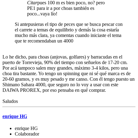
Citar
pues 100 m es bien poco, no? pero
PE1 para ir a por choas también es
poco...vaya lío!
Si antepusieras el tipo de peces que se busca pescar con
el carrete a temas de equilibrio y demás la cosa estaría
mucho más clara, ya comentas cuando iniciaste el tema
que te recomendaban un 4000
Lo he dicho, para choas (anjovas, golfares) y barracudas en el
puerto de Torrevieja, 90% del tiempo con señuelos de 17-20 cm.
Por acá tampoco salen muy grandes, máximo 3-4 kilos, pero una
choa tira bastante. Yo tengo un spinning que ni sé qué marca es de
20-60 gramos, y es muy pesado y me canso. Con él tengo puesto un
Shimano Sahara 4000, que seguro no lo voy a usar con este
DAIWA PROREX, por eso pensaba en qué comprar.
Saludos
enrique HG
enrique HG
Colaborador