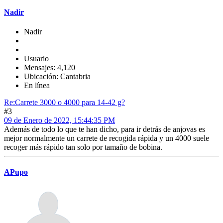
Nadir
Nadir
Usuario
Mensajes: 4,120
Ubicación: Cantabria
En línea
Re:Carrete 3000 o 4000 para 14-42 g?
#3
09 de Enero de 2022, 15:44:35 PM
Además de todo lo que te han dicho, para ir detrás de anjovas es
mejor normalmente un carrete de recogida rápida y un 4000 suele
recoger más rápido tan solo por tamaño de bobina.
APupo