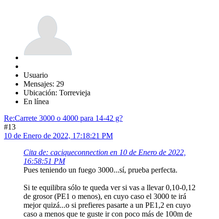
Usuario
Mensajes: 29
Ubicación: Torrevieja
En línea
Re:Carrete 3000 o 4000 para 14-42 g?
#13
10 de Enero de 2022, 17:18:21 PM
Cita de: caciqueconnection en 10 de Enero de 2022,
16:58:51 PM
Pues teniendo un fuego 3000...sí, prueba perfecta.
Si te equilibra sólo te queda ver si vas a llevar 0,10-0,12
de grosor (PE1 o menos), en cuyo caso el 3000 te irá
mejor quizá...o si prefieres pasarte a un PE1,2 en cuyo
caso a menos que te guste ir con poco más de 100m de