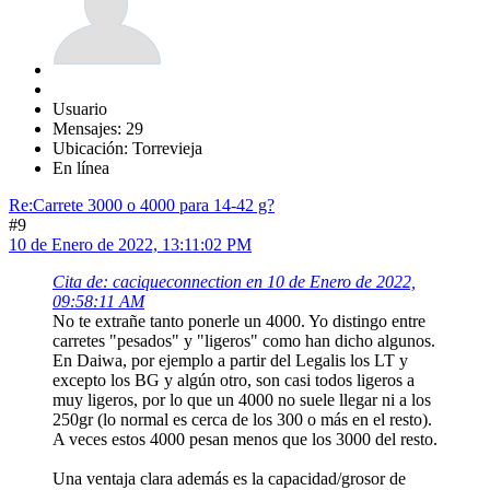
Usuario
Mensajes: 29
Ubicación: Torrevieja
En línea
Re:Carrete 3000 o 4000 para 14-42 g?
#9
10 de Enero de 2022, 13:11:02 PM
Cita de: caciqueconnection en 10 de Enero de 2022,
09:58:11 AM
No te extrañe tanto ponerle un 4000. Yo distingo entre
carretes "pesados" y "ligeros" como han dicho algunos.
En Daiwa, por ejemplo a partir del Legalis los LT y
excepto los BG y algún otro, son casi todos ligeros a
muy ligeros, por lo que un 4000 no suele llegar ni a los
250gr (lo normal es cerca de los 300 o más en el resto).
A veces estos 4000 pesan menos que los 3000 del resto.
Una ventaja clara además es la capacidad/grosor de