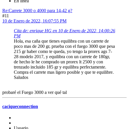
En línea
Re:Carrete 3000 o 4000 para 14-42 g?
#11
10 de Enero de 2022, 16:07:55 PM
Cita de: enrique HG en 10 de Enero de 2022, 14:00:26
PM
Hola, esa caña que tienes equilibra con un carrete de
poco mas de 200 gr, prueba con el fuego 3000 que pesa
215 gr haber como te queda, yo tengo la prorex ags 7-
28 modelo 2017, y equilibra con un carrete de 180gr,
de hecho le he comprado un prorex lt 2500 y con
trenzado incluido 185 gr y equilibra perfectamente.
Compra el carrete mas ligero posible y que te equilibre.
Saludos
probaré el Fuego 3000 a ver qué tal
caciqueconnection
Usuario