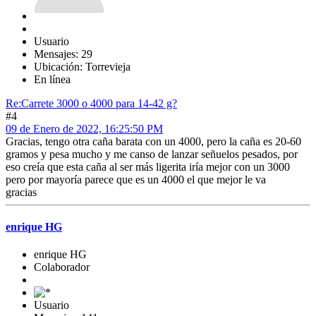
Usuario
Mensajes: 29
Ubicación: Torrevieja
En línea
Re:Carrete 3000 o 4000 para 14-42 g?
#4
09 de Enero de 2022, 16:25:50 PM
Gracias, tengo otra caña barata con un 4000, pero la caña es 20-60
gramos y pesa mucho y me canso de lanzar señuelos pesados, por
eso creía que esta caña al ser más ligerita iría mejor con un 3000
pero por mayoría parece que es un 4000 el que mejor le va
gracias
enrique HG
enrique HG
Colaborador
Usuario