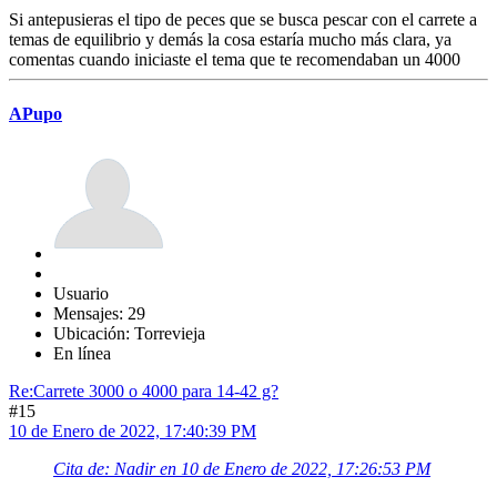
Si antepusieras el tipo de peces que se busca pescar con el carrete a
temas de equilibrio y demás la cosa estaría mucho más clara, ya
comentas cuando iniciaste el tema que te recomendaban un 4000
APupo
Usuario
Mensajes: 29
Ubicación: Torrevieja
En línea
Re:Carrete 3000 o 4000 para 14-42 g?
#15
10 de Enero de 2022, 17:40:39 PM
Cita de: Nadir en 10 de Enero de 2022, 17:26:53 PM