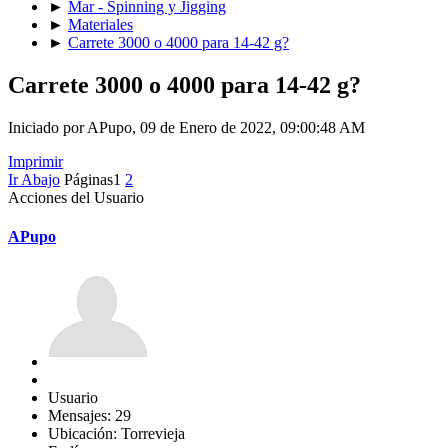
►
Mar - Spinning y Jigging
►
Materiales
►
Carrete 3000 o 4000 para 14-42 g?
Carrete 3000 o 4000 para 14-42 g?
Iniciado por APupo, 09 de Enero de 2022, 09:00:48 AM
Imprimir
Ir Abajo
Páginas
1
2
Acciones del Usuario
APupo
Usuario
Mensajes: 29
Ubicación: Torrevieja