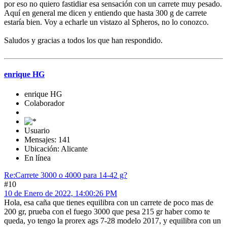
por eso no quiero fastidiar esa sensación con un carrete muy pesado.
Aquí en general me dicen y entiendo que hasta 300 g de carrete
estaría bien. Voy a echarle un vistazo al Spheros, no lo conozco.
Saludos y gracias a todos los que han respondido.
enrique HG
enrique HG
Colaborador
Usuario
Mensajes: 141
Ubicación: Alicante
En línea
Re:Carrete 3000 o 4000 para 14-42 g?
#10
10 de Enero de 2022, 14:00:26 PM
Hola, esa caña que tienes equilibra con un carrete de poco mas de
200 gr, prueba con el fuego 3000 que pesa 215 gr haber como te
queda, yo tengo la prorex ags 7-28 modelo 2017, y equilibra con un