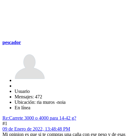
pescador
Usuario
Mensajes: 472
Ubicación: ria muros -noia
En línea
Re:Carrete 3000 o 4000 para 14-42 g?
#1
09 de Enero de 2022, 13:48:48 PM
Mi opinion es que si te compras una caña con ese peso y de esas