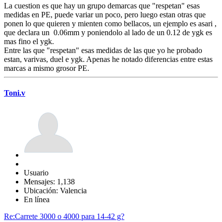
La cuestion es que hay un grupo demarcas que "respetan" esas
medidas en PE, puede variar un poco, pero luego estan otras que
ponen lo que quieren y mienten como bellacos, un ejemplo es asari ,
que declara un 0.06mm y poniendolo al lado de un 0.12 de ygk es
mas fino el ygk.
Entre las que "respetan" esas medidas de las que yo he probado
estan, varivas, duel e ygk. Apenas he notado diferencias entre estas
marcas a mismo grosor PE.
Toni.v
Usuario
Mensajes: 1,138
Ubicación: Valencia
En línea
Re:Carrete 3000 o 4000 para 14-42 g?