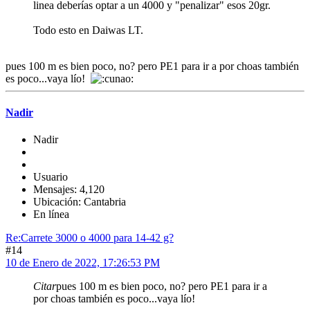
linea deberías optar a un 4000 y "penalizar" esos 20gr.
Todo esto en Daiwas LT.
pues 100 m es bien poco, no? pero PE1 para ir a por choas también
es poco...vaya lío!
Nadir
Nadir
Usuario
Mensajes: 4,120
Ubicación: Cantabria
En línea
Re:Carrete 3000 o 4000 para 14-42 g?
#14
10 de Enero de 2022, 17:26:53 PM
Citar
pues 100 m es bien poco, no? pero PE1 para ir a
por choas también es poco...vaya lío!