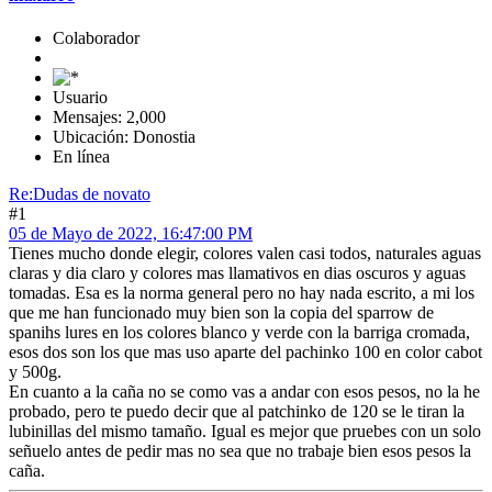
Colaborador
Usuario
Mensajes: 2,000
Ubicación: Donostia
En línea
Re:Dudas de novato
#1
05 de Mayo de 2022, 16:47:00 PM
Tienes mucho donde elegir, colores valen casi todos, naturales aguas
claras y dia claro y colores mas llamativos en dias oscuros y aguas
tomadas. Esa es la norma general pero no hay nada escrito, a mi los
que me han funcionado muy bien son la copia del sparrow de
spanihs lures en los colores blanco y verde con la barriga cromada,
esos dos son los que mas uso aparte del pachinko 100 en color cabot
y 500g.
En cuanto a la caña no se como vas a andar con esos pesos, no la he
probado, pero te puedo decir que al patchinko de 120 se le tiran la
lubinillas del mismo tamaño. Igual es mejor que pruebes con un solo
señuelo antes de pedir mas no sea que no trabaje bien esos pesos la
caña.