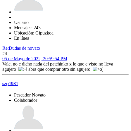
Usuario
Mensajes: 243
Ubicación: Gipuzkoa
En línea
Re:Dudas de novato
#4
05 de Mayo de 2022, 20:59:54 PM
Vale, no e dicho nada del patchinko x lo que e visto no lleva
agujero
abra que comprar otro sin agujero
szp1981
Pescador Novato
Colaborador