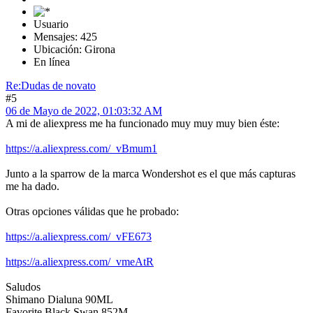
Usuario
Mensajes: 425
Ubicación: Girona
En línea
Re:Dudas de novato
#5
06 de Mayo de 2022, 01:03:32 AM
A mi de aliexpress me ha funcionado muy muy muy bien éste:
https://a.aliexpress.com/_vBmum1
Junto a la sparrow de la marca Wondershot es el que más capturas
me ha dado.
Otras opciones válidas que he probado:
https://a.aliexpress.com/_vFE673
https://a.aliexpress.com/_vmeAtR
Saludos
Shimano Dialuna 90ML
Favorite Black Swan 852M