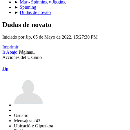
►
Mar - Spinning y Jigging
►
Spinning
►
Dudas de novato
Dudas de novato
Iniciado por Jip, 05 de Mayo de 2022, 15:27:30 PM
Imprimir
Ir Abajo
Páginas
1
Acciones del Usuario
Jip
Usuario
Mensajes: 243
Ubicación: Gipuzkoa