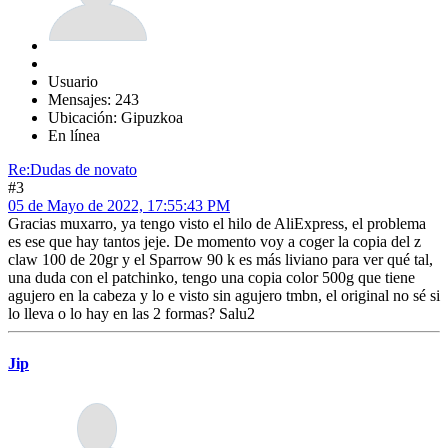
Usuario
Mensajes: 243
Ubicación: Gipuzkoa
En línea
Re:Dudas de novato
#3
05 de Mayo de 2022, 17:55:43 PM
Gracias muxarro, ya tengo visto el hilo de AliExpress, el problema
es ese que hay tantos jeje. De momento voy a coger la copia del z
claw 100 de 20gr y el Sparrow 90 k es más liviano para ver qué tal,
una duda con el patchinko, tengo una copia color 500g que tiene
agujero en la cabeza y lo e visto sin agujero tmbn, el original no sé si
lo lleva o lo hay en las 2 formas? Salu2
Jip