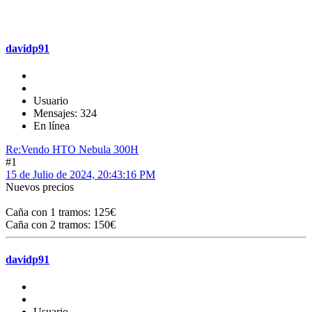
davidp91
Usuario
Mensajes: 324
En línea
Re:Vendo HTO Nebula 300H
#1
15 de Julio de 2024, 20:43:16 PM
Nuevos precios
Caña con 1 tramos: 125€
Caña con 2 tramos: 150€
davidp91
Usuario