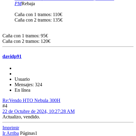
PM
Rebaja
Caña con 1 tramos: 110€
Caña con 2 tramos: 135€
Caña con 1 tramos: 95€
Caña con 2 tramos: 120€
davidp91
Usuario
Mensajes: 324
En línea
Re:Vendo HTO Nebula 300H
#4
22 de Octubre de 2024, 10:27:28 AM
Actualizo, vendido.
Imprimir
Ir Arriba
Páginas
1