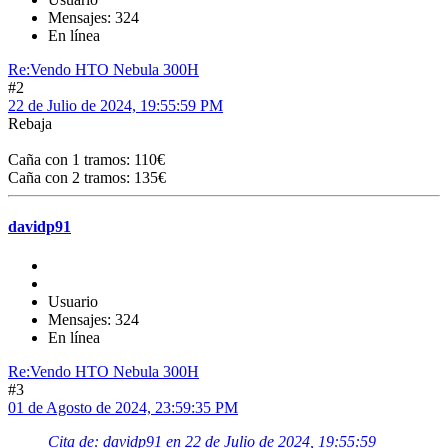
Mensajes: 324
En línea
Re:Vendo HTO Nebula 300H
#2
22 de Julio de 2024, 19:55:59 PM
Rebaja
Caña con 1 tramos: 110€
Caña con 2 tramos: 135€
davidp91
Usuario
Mensajes: 324
En línea
Re:Vendo HTO Nebula 300H
#3
01 de Agosto de 2024, 23:59:35 PM
Cita de: davidp91 en 22 de Julio de 2024, 19:55:59