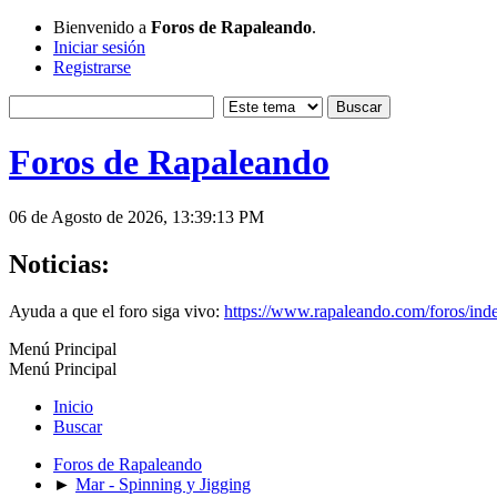
Bienvenido a
Foros de Rapaleando
.
Iniciar sesión
Registrarse
Foros de Rapaleando
06 de Agosto de 2026, 13:39:13 PM
Noticias:
Ayuda a que el foro siga vivo:
https://www.rapaleando.com/foros/in
Menú Principal
Menú Principal
Inicio
Buscar
Foros de Rapaleando
►
Mar - Spinning y Jigging