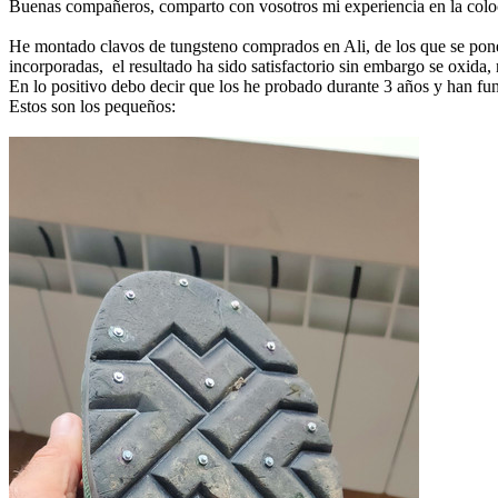
Buenas compañeros, comparto con vosotros mi experiencia en la coloc
He montado clavos de tungsteno comprados en Ali, de los que se ponen 
incorporadas, el resultado ha sido satisfactorio sin embargo se oxida, n
En lo positivo debo decir que los he probado durante 3 años y han f
Estos son los pequeños: