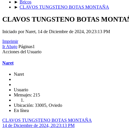
►
Bricos
►
CLAVOS TUNGSTENO BOTAS MONTAÑA
CLAVOS TUNGSTENO BOTAS MONTA
Iniciado por Naret, 14 de Diciembre de 2024, 20:23:13 PM
Imprimir
Ir Abajo
Páginas
1
Acciones del Usuario
Naret
Naret
Usuario
Mensajes: 215
Ubicación: 33005, Oviedo
En línea
CLAVOS TUNGSTENO BOTAS MONTAÑA
14 de Diciembre de 2024, 20:23:13 PM