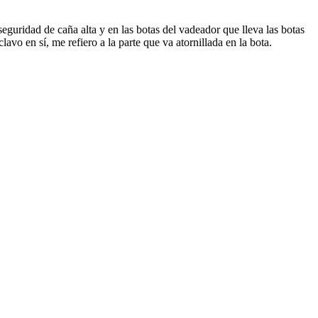
guridad de caña alta y en las botas del vadeador que lleva las botas
avo en sí, me refiero a la parte que va atornillada en la bota.