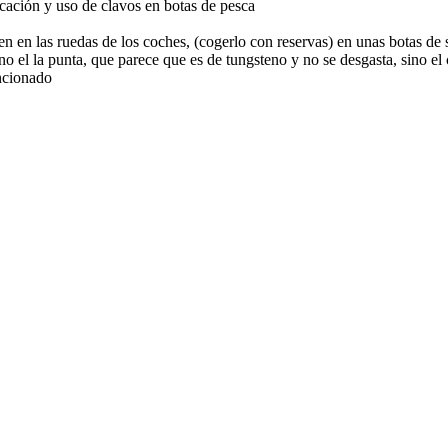
ación y uso de clavos en botas de pesca
en las ruedas de los coches, (cogerlo con reservas) en unas botas de se
o el la punta, que parece que es de tungsteno y no se desgasta, sino el cl
uncionado