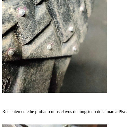
Recientemente he probado unos clavos de tungsteno de la marca Pisca