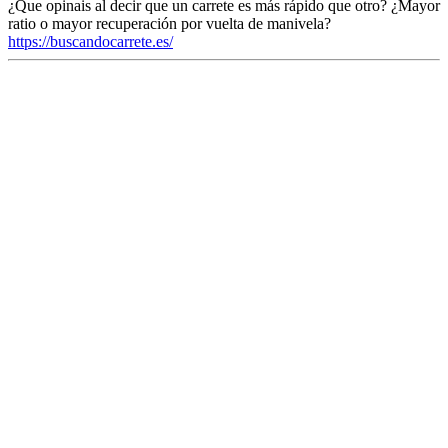
¿Que opinais al decir que un carrete es más rápido que otro? ¿Mayor
ratio o mayor recuperación por vuelta de manivela?
https://buscandocarrete.es/