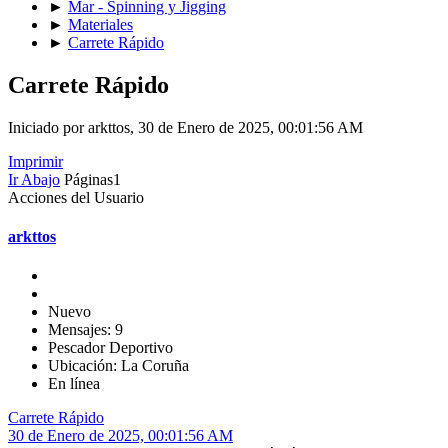
►
Mar - Spinning y Jigging
►
Materiales
►
Carrete Rápido
Carrete Rápido
Iniciado por arkttos, 30 de Enero de 2025, 00:01:56 AM
Imprimir
Ir Abajo
Páginas
1
Acciones del Usuario
arkttos
Nuevo
Mensajes: 9
Pescador Deportivo
Ubicación: La Coruña
En línea
Carrete Rápido
30 de Enero de 2025, 00:01:56 AM