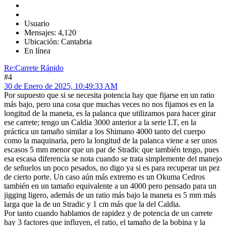
Usuario
Mensajes: 4,120
Ubicación: Cantabria
En línea
Re:Carrete Rápido
#4
30 de Enero de 2025, 10:49:33 AM
Por supuesto que si se necesita potencia hay que fijarse en un ratio
más bajo, pero una cosa que muchas veces no nos fijamos es en la
longitud de la maneta, es la palanca que utilizamos para hacer girar
ese carrete; tengo un Caldia 3000 anterior a la serie LT, en la
práctica un tamaño similar a los Shimano 4000 tanto del cuerpo
como la maquinaria, pero la longitud de la palanca viene a ser unos
escasos 5 mm menor que un par de Stradic que también tengo, pues
esa escasa diferencia se nota cuando se trata simplemente del manejo
de señuelos un poco pesados, no digo ya si es para recuperar un pez
de cierto porte. Un caso aún más extremo es un Okuma Cedros
también en un tamaño equivalente a un 4000 pero pensado para un
jigging ligero, además de un ratio más bajo la maneta es 5 mm más
larga que la de un Stradic y 1 cm más que la del Caldia.
Por tanto cuando hablamos de rapidez y de potencia de un carrete
hay 3 factores que influyen, el ratio, el tamaño de la bobina y la