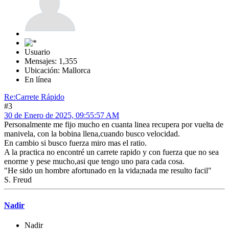
Usuario
Mensajes: 1,355
Ubicación: Mallorca
En línea
Re:Carrete Rápido
#3
30 de Enero de 2025, 09:55:57 AM
Personalmente me fijo mucho en cuanta linea recupera por vuelta de
manivela, con la bobina llena,cuando busco velocidad.
En cambio si busco fuerza miro mas el ratio.
A la practica no encontré un carrete rapido y con fuerza que no sea
enorme y pese mucho,asi que tengo uno para cada cosa.
"He sido un hombre afortunado en la vida;nada me resulto facil"
S. Freud
Nadir
Nadir