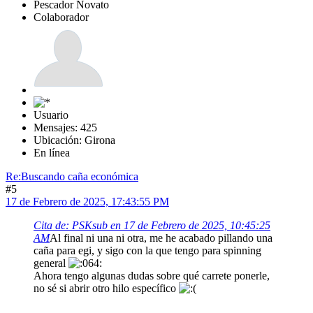
Pescador Novato
Colaborador
Usuario
Mensajes: 425
Ubicación: Girona
En línea
Re:Buscando caña económica
#5
17 de Febrero de 2025, 17:43:55 PM
Cita de: PSKsub en 17 de Febrero de 2025, 10:45:25
AM
Al final ni una ni otra, me he acabado pillando una
caña para egi, y sigo con la que tengo para spinning
general
Ahora tengo algunas dudas sobre qué carrete ponerle,
no sé si abrir otro hilo específico