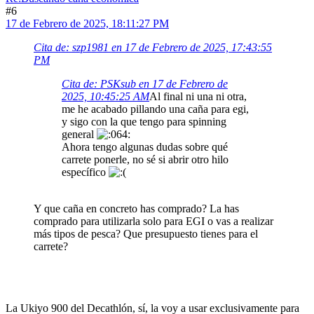
#6
17 de Febrero de 2025, 18:11:27 PM
Cita de: szp1981 en 17 de Febrero de 2025, 17:43:55
PM
Cita de: PSKsub en 17 de Febrero de
2025, 10:45:25 AM
Al final ni una ni otra,
me he acabado pillando una caña para egi,
y sigo con la que tengo para spinning
general
Ahora tengo algunas dudas sobre qué
carrete ponerle, no sé si abrir otro hilo
específico
Y que caña en concreto has comprado? La has
comprado para utilizarla solo para EGI o vas a realizar
más tipos de pesca? Que presupuesto tienes para el
carrete?
La Ukiyo 900 del Decathlón, sí, la voy a usar exclusivamente para