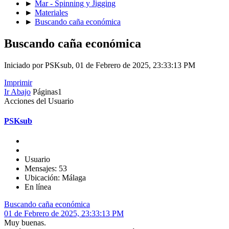
►
Mar - Spinning y Jigging
►
Materiales
►
Buscando caña económica
Buscando caña económica
Iniciado por PSKsub, 01 de Febrero de 2025, 23:33:13 PM
Imprimir
Ir Abajo
Páginas
1
Acciones del Usuario
PSKsub
Usuario
Mensajes: 53
Ubicación: Málaga
En línea
Buscando caña económica
01 de Febrero de 2025, 23:33:13 PM
Muy buenas.