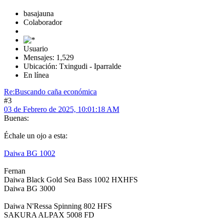
basajauna
Colaborador
Usuario
Mensajes: 1,529
Ubicación: Txingudi - Iparralde
En línea
Re:Buscando caña económica
#3
03 de Febrero de 2025, 10:01:18 AM
Buenas:
Échale un ojo a esta:
Daiwa BG 1002
Fernan
Daiwa Black Gold Sea Bass 1002 HXHFS
Daiwa BG 3000
Daiwa N'Ressa Spinning 802 HFS
SAKURA ALPAX 5008 FD