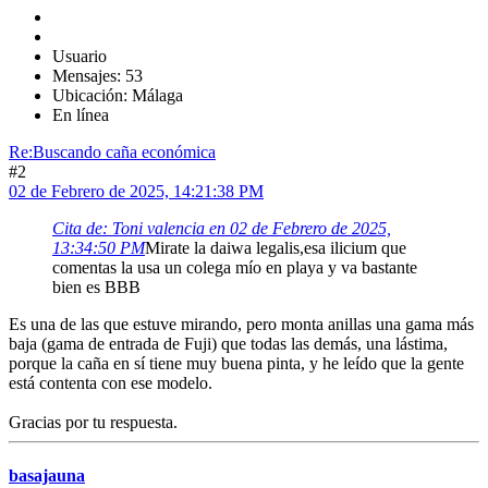
Usuario
Mensajes: 53
Ubicación: Málaga
En línea
Re:Buscando caña económica
#2
02 de Febrero de 2025, 14:21:38 PM
Cita de: Toni valencia en 02 de Febrero de 2025,
13:34:50 PM
Mirate la daiwa legalis,esa ilicium que
comentas la usa un colega mío en playa y va bastante
bien es BBB
Es una de las que estuve mirando, pero monta anillas una gama más
baja (gama de entrada de Fuji) que todas las demás, una lástima,
porque la caña en sí tiene muy buena pinta, y he leído que la gente
está contenta con ese modelo.
Gracias por tu respuesta.
basajauna