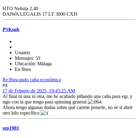
HTO Nebula 2,40
DAIWA LEGALIS 17 LT 3000 CXH
PSKsub
Usuario
Mensajes: 53
Ubicación: Málaga
En línea
Re:Buscando caña económica
#4
17 de Febrero de 2025, 10:45:25 AM
Al final ni una ni otra, me he acabado pillando una caña para egi, y
sigo con la que tengo para spinning general
Ahora tengo algunas dudas sobre qué carrete ponerle, no sé si abrir
otro hilo específico
szp1981