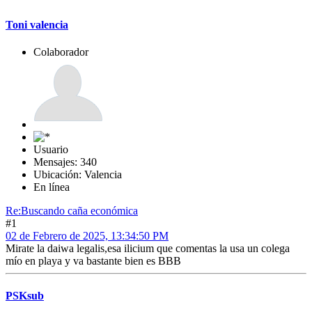
Toni valencia
Colaborador
Usuario
Mensajes: 340
Ubicación: Valencia
En línea
Re:Buscando caña económica
#1
02 de Febrero de 2025, 13:34:50 PM
Mirate la daiwa legalis,esa ilicium que comentas la usa un colega
mío en playa y va bastante bien es BBB
PSKsub