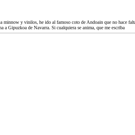
 a minnow y vinilos, he ido al famoso coto de Andoain que no hace falt
na a Gipuzkoa de Navarra. Si cualquiera se anima, que me escriba