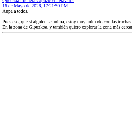
Quedada truchera Gipuzkoa - Navarra
16 de Mayo de 2026, 17:21:59 PM
Aupa a todos,
Pues eso, que si alguien se anima, estoy muy animado con las truchas
En la zona de Gipuzkoa, y también quiero explorar la zona más cerca