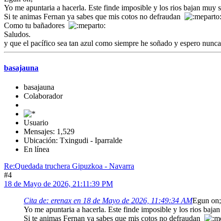
Yo me apuntaria a hacerla. Este finde imposible y los rios bajan muy 
Si te animas Fernan ya sabes que mis cotos no defraudan
Como tu bañadores
Saludos.
y que el pacífico sea tan azul como siempre he soñado y espero nunca
basajauna
basajauna
Colaborador
Usuario
Mensajes: 1,529
Ubicación: Txingudi - Iparralde
En línea
Re:Quedada truchera Gipuzkoa - Navarra
#4
18 de Mayo de 2026, 21:11:39 PM
Cita de: erenax en 18 de Mayo de 2026, 11:49:34 AM
Egun on;
Yo me apuntaria a hacerla. Este finde imposible y los rios baja
Si te animas Fernan ya sabes que mis cotos no defraudan