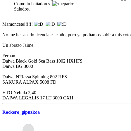
Como tu bañadores
Saludos.
Mamoncete!!!!!!
No me he sacado licencia este año, pero ya podíamos subir a mis cotos
Un abrazo Jaime.
Fernan.
Daiwa Black Gold Sea Bass 1002 HXHFS
Daiwa BG 3000
Daiwa N'Ressa Spinning 802 HFS
SAKURA ALPAX 5008 FD
HTO Nebula 2,40
DAIWA LEGALIS 17 LT 3000 CXH
Rockero_gipuzkoa