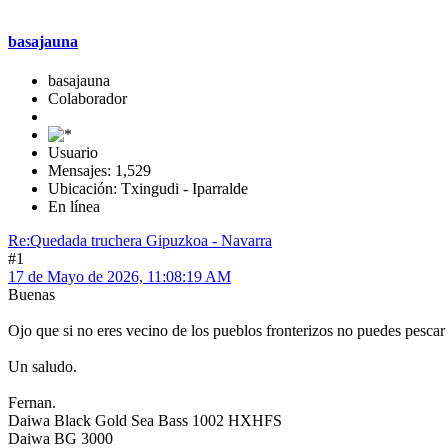
basajauna
basajauna
Colaborador
Usuario
Mensajes: 1,529
Ubicación: Txingudi - Iparralde
En línea
Re:Quedada truchera Gipuzkoa - Navarra
#1
17 de Mayo de 2026, 11:08:19 AM
Buenas
Ojo que si no eres vecino de los pueblos fronterizos no puedes pescar
Un saludo.
Fernan.
Daiwa Black Gold Sea Bass 1002 HXHFS
Daiwa BG 3000