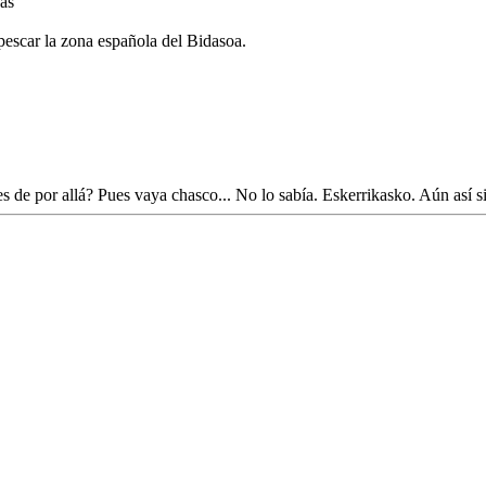
as
pescar la zona española del Bidasoa.
 de por allá? Pues vaya chasco... No lo sabía. Eskerrikasko. Aún así si