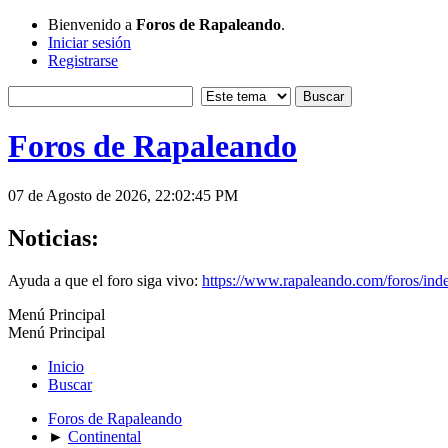
Bienvenido a
Foros de Rapaleando
.
Iniciar sesión
Registrarse
Foros de Rapaleando
07 de Agosto de 2026, 22:02:45 PM
Noticias:
Ayuda a que el foro siga vivo:
https://www.rapaleando.com/foros/in
Menú Principal
Menú Principal
Inicio
Buscar
Foros de Rapaleando
►
Continental