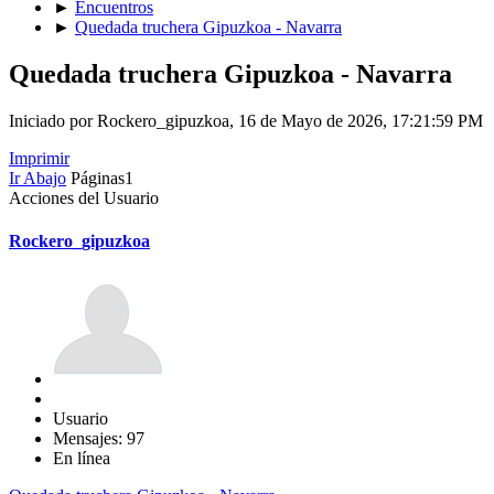
►
Encuentros
►
Quedada truchera Gipuzkoa - Navarra
Quedada truchera Gipuzkoa - Navarra
Iniciado por Rockero_gipuzkoa, 16 de Mayo de 2026, 17:21:59 PM
Imprimir
Ir Abajo
Páginas
1
Acciones del Usuario
Rockero_gipuzkoa
Usuario
Mensajes: 97
En línea