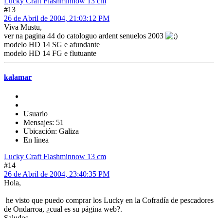
Lucky Craft Flashminnow 13 cm
#13
26 de Abril de 2004, 21:03:12 PM
Viva Mustu,
ver na pagina 44 do catologuo ardent senuelos 2003
modelo HD 14 SG e afundante
modelo HD 14 FG e flutuante
kalamar
Usuario
Mensajes: 51
Ubicación: Galiza
En línea
Lucky Craft Flashminnow 13 cm
#14
26 de Abril de 2004, 23:40:35 PM
Hola,
he visto que puedo comprar los Lucky en la Cofradía de pescadores
de Ondarroa, ¿cual es su página web?.
Saludos,