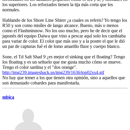
los superiores. Los reforzados tienen la tija más corta que los
normales.
Hablando de los Shore Line Shirer ¿a cuales os referis? Yo tengo los
R50 y son como misíles de lango alcance. Bueno, más o menos
como el Flashminnow. No los uso mucho, pero he de decir que el
japonés del equipo Daiwa que vino a pescar aquí solo los cambiaba
para variar de color. El color que más uso y a la postre el que le dió
un par de capturas fué el de lomo amarillo fluor y cuerpo blanco.
Sone, el Td Salt Shad 9 ¿es mejor el sinking que el floating? Tengo
los floating y es un señuelo que me gusta mucho cómo se mueve.
Tengo el color sardina y el "dos orange".
http://img239.imageshack.us/img239/1636/top02xs4.gif
No hay que temer a los que tienen otra opinión, sino a aquellos que
son demasiado cobardes para manifestarla.
mbica