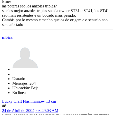
Ernes
las poteras sao los anzoles triples?
si e les mejor anzoles triples sao da owner ST31 e ST41, los ST41
sao mais resistentes e un bocado mais pesado.
Cambia por lo mesmo tamanho que os de origem e o senuelo nao
sera afectado
mbica
Usuario
Mensajes: 204
Ubicación: Beja
En línea
Lucky Craft Flashminnow 13 cm
#8
24 de Abril de 2004, 03:49:03 AM