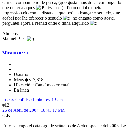
O meu companheiro de pesca, (que gosta mais de lançar longe do
que de ter ataques
:twisted:), ficou de tal maneira
impressionado com a distancia que podia alcançar o senuelo, que
acabei por lhe oferecer o senuelo
, no entanto como gostei
perguntei agora a Nenad onde o tinha adquirido
Abraços
Manuel Bica
Mustutxurru
Usuario
Mensajes: 3,318
Ubicación: Cantabrico oriental
En línea
Lucky Craft Flashminnow 13 cm
#12
26 de Abril de 2004, 18:41:17 PM
O.K.
En casa tengo el catálogo de señuelos de Ardent-peche del 2003. Le