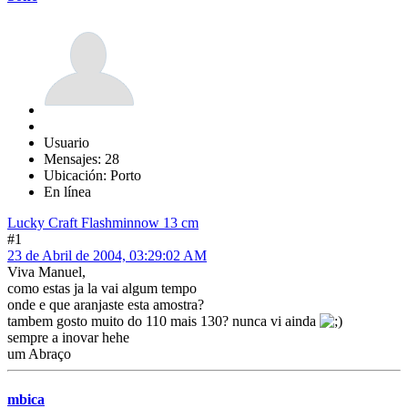
Usuario
Mensajes: 28
Ubicación: Porto
En línea
Lucky Craft Flashminnow 13 cm
#1
23 de Abril de 2004, 03:29:02 AM
Viva Manuel,
como estas ja la vai algum tempo
onde e que aranjaste esta amostra?
tambem gosto muito do 110 mais 130? nunca vi ainda
sempre a inovar hehe
um Abraço
mbica