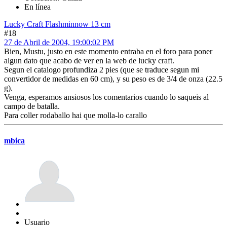
En línea
Lucky Craft Flashminnow 13 cm
#18
27 de Abril de 2004, 19:00:02 PM
Bien, Mustu, justo en este momento entraba en el foro para poner
algun dato que acabo de ver en la web de lucky craft.
Segun el catalogo profundiza 2 pies (que se traduce segun mi
convertidor de medidas en 60 cm), y su peso es de 3/4 de onza (22.5
g).
Venga, esperamos ansiosos los comentarios cuando lo saqueis al
campo de batalla.
Para coller rodaballo hai que molla-lo carallo
mbica
Usuario