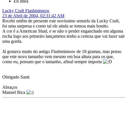
En línea
Lucky Craft Flashminnow
23 de Abril de 2004, 02:31:42 AM
Recebi ontêm de presente este novissimo senuelo da Lucky Craft,
foi uma surpresa e como tal ele ainda se tornou mais bonito.
A cor é a American Shad, e se não o perder enganchado em alguma
rocha logo aos primeiro lançametos tenho a certeza que vai fazer sair
uma gorda.
Já gostava muito do antigo Flashminnow de 18 gramas, mas penso
que este novo tamanho vem mesmo em boa altura para os que,
como eu, pensam que o tamanho, afinal sempre importa
Obrigado Santi
Abraços
Manuel Bica