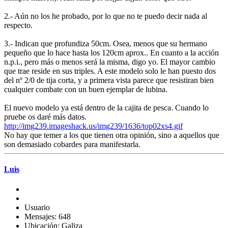
2.- Aún no los he probado, por lo que no te puedo decir nada al
respecto.
3.- Indican que profundiza 50cm. Osea, menos que su hermano
pequeño que lo hace hasta los 120cm aprox.. En cuanto a la acción
n.p.i., pero más o menos será la misma, digo yo. El mayor cambio
que trae reside en sus triples. A este modelo solo le han puesto dos
del nº 2/0 de tija corta, y a primera vista parece que resistiran bien
cualquier combate con un buen ejemplar de lubina.
El nuevo modelo ya está dentro de la cajita de pesca. Cuando lo
pruebe os daré más datos.
http://img239.imageshack.us/img239/1636/top02xs4.gif
No hay que temer a los que tienen otra opinión, sino a aquellos que
son demasiado cobardes para manifestarla.
Luis
Usuario
Mensajes: 648
Ubicación: Galiza