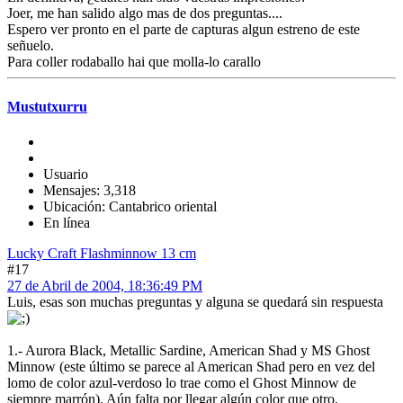
Joer, me han salido algo mas de dos preguntas....
Espero ver pronto en el parte de capturas algun estreno de este
señuelo.
Para coller rodaballo hai que molla-lo carallo
Mustutxurru
Usuario
Mensajes: 3,318
Ubicación: Cantabrico oriental
En línea
Lucky Craft Flashminnow 13 cm
#17
27 de Abril de 2004, 18:36:49 PM
Luis, esas son muchas preguntas y alguna se quedará sin respuesta
1.- Aurora Black, Metallic Sardine, American Shad y MS Ghost
Minnow (este último se parece al American Shad pero en vez del
lomo de color azul-verdoso lo trae como el Ghost Minnow de
siempre marrón). Aún falta por llegar algún color que otro.