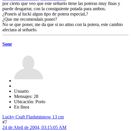
por cierto que veo que este señuelo tiene las poteras muy finas y
puede desgarrar, con la consiguiente putada para ambos.
¿Poneis al lucki algun tipo de potera especial,?
¿Que me recomendais poner?
No se que poner, me da que si no atino con la potera, este cambio
afectara al señuelo.
Sone
Usuario
Mensajes: 28
Ubicación: Porto
En línea
Lucky Craft Flashminnow 13 cm
#7
24 de Abril de 2004, 03:15:05 AM