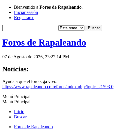
Bienvenido a
Foros de Rapaleando
.
Iniciar sesión
Registrarse
Foros de Rapaleando
07 de Agosto de 2026, 23:22:14 PM
Noticias:
Ayuda a que el foro siga vivo:
https://www.rapaleando.com/foros/index.php?topic=21593.0
Menú Principal
Menú Principal
Inicio
Buscar
Foros de Rapaleando