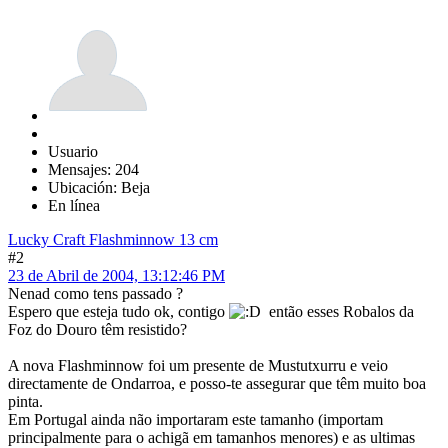
Usuario
Mensajes: 204
Ubicación: Beja
En línea
Lucky Craft Flashminnow 13 cm
#2
23 de Abril de 2004, 13:12:46 PM
Nenad como tens passado ?
Espero que esteja tudo ok, contigo
então esses Robalos da
Foz do Douro têm resistido?
A nova Flashminnow foi um presente de Mustutxurru e veio
directamente de Ondarroa, e posso-te assegurar que têm muito boa
pinta.
Em Portugal ainda não importaram este tamanho (importam
principalmente para o achigã em tamanhos menores) e as ultimas