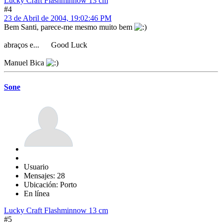
Lucky Craft Flashminnow 13 cm
#4
23 de Abril de 2004, 19:02:46 PM
Bem Santi, parece-me mesmo muito bem
abraços e... Good Luck
Manuel Bica
Sone
Usuario
Mensajes: 28
Ubicación: Porto
En línea
Lucky Craft Flashminnow 13 cm
#5