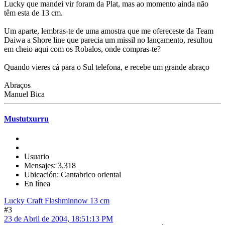
Lucky que mandei vir foram da Plat, mas ao momento ainda não
têm esta de 13 cm.
Um aparte, lembras-te de uma amostra que me ofereceste da Team
Daiwa a Shore line que parecia um missil no lançamento, resultou
em cheio aqui com os Robalos, onde compras-te?
Quando vieres cá para o Sul telefona, e recebe um grande abraço
Abraços
Manuel Bica
Mustutxurru
Usuario
Mensajes: 3,318
Ubicación: Cantabrico oriental
En línea
Lucky Craft Flashminnow 13 cm
#3
23 de Abril de 2004, 18:51:13 PM