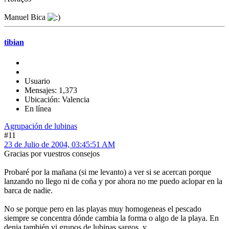
Manuel Bica
tibian
Usuario
Mensajes: 1,373
Ubicación: Valencia
En línea
Agrupación de lubinas
#11
23 de Julio de 2004, 03:45:51 AM
Gracias por vuestros consejos
Probaré por la mañana (si me levanto) a ver si se acercan porque
lanzando no llego ni de coña y por ahora no me puedo aclopar en la
barca de nadie.
No se porque pero en las playas muy homogeneas el pescado
siempre se concentra dónde cambia la forma o algo de la playa. En
denia también vi grupos de lubinas sargos y