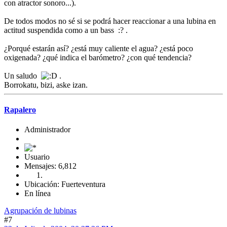
con atractor sonoro...).
De todos modos no sé si se podrá hacer reaccionar a una lubina en
actitud suspendida como a un bass :? .
¿Porqué estarán así? ¿está muy caliente el agua? ¿está poco
oxigenada? ¿qué indica el barómetro? ¿con qué tendencia?
Un saludo
.
Borrokatu, bizi, aske izan.
Rapalero
Administrador
Usuario
Mensajes: 6,812
Ubicación: Fuerteventura
En línea
Agrupación de lubinas
#7