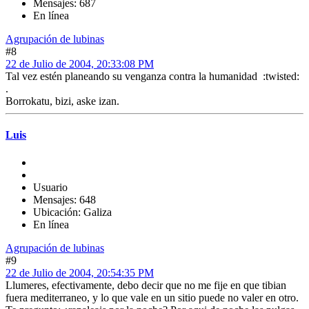
Mensajes: 687
En línea
Agrupación de lubinas
#8
22 de Julio de 2004, 20:33:08 PM
Tal vez estén planeando su venganza contra la humanidad :twisted:
.
Borrokatu, bizi, aske izan.
Luis
Usuario
Mensajes: 648
Ubicación: Galiza
En línea
Agrupación de lubinas
#9
22 de Julio de 2004, 20:54:35 PM
Llumeres, efectivamente, debo decir que no me fije en que tibian
fuera mediterraneo, y lo que vale en un sitio puede no valer en otro.