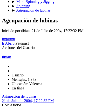
►
Mar - Spinning y Jigging
►
Spinning
►
Agrupación de lubinas
Agrupación de lubinas
Iniciado por tibian, 21 de Julio de 2004, 17:22:32 PM
Imprimir
Ir Abajo
Páginas
1
Acciones del Usuario
tibian
Usuario
Mensajes: 1,373
Ubicación: Valencia
En línea
Agrupación de lubinas
21 de Julio de 2004, 17:22:32 PM
Hola a todos