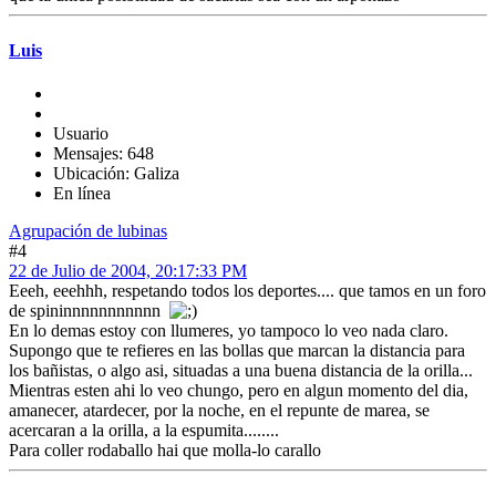
Luis
Usuario
Mensajes: 648
Ubicación: Galiza
En línea
Agrupación de lubinas
#4
22 de Julio de 2004, 20:17:33 PM
Eeeh, eeehhh, respetando todos los deportes.... que tamos en un foro
de spininnnnnnnnnnn
En lo demas estoy con llumeres, yo tampoco lo veo nada claro.
Supongo que te refieres en las bollas que marcan la distancia para
los bañistas, o algo asi, situadas a una buena distancia de la orilla...
Mientras esten ahi lo veo chungo, pero en algun momento del dia,
amanecer, atardecer, por la noche, en el repunte de marea, se
acercaran a la orilla, a la espumita........
Para coller rodaballo hai que molla-lo carallo