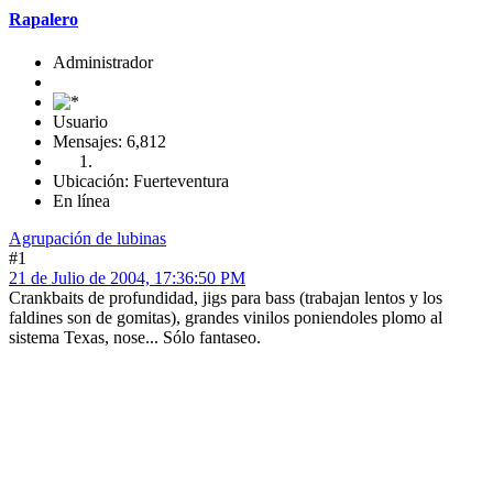
Rapalero
Administrador
Usuario
Mensajes: 6,812
Ubicación: Fuerteventura
En línea
Agrupación de lubinas
#1
21 de Julio de 2004, 17:36:50 PM
Crankbaits de profundidad, jigs para bass (trabajan lentos y los
faldines son de gomitas), grandes vinilos poniendoles plomo al
sistema Texas, nose... Sólo fantaseo.