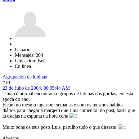
Usuario
Mensajes: 204
Ubicación: Beja
En línea
Agrupación de lubinas
#10
23 de Julio de 2004, 00:05:44 AM
Tibian é normal encontrar-se grupos de lubinas das gordas, em esta
epoca do ano.
Ficam no mesmo lugar por semanas e com os mesmos hábitos
diários para chegar á margem que Luis comentou no post, basta que
lá estejas na espuma na hora certa
Muito bons os teus posts Luis, partilho tudo o que disseste
Abraços