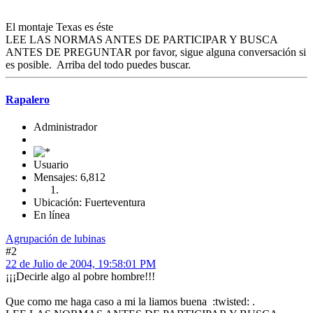
El montaje Texas es éste
LEE LAS NORMAS ANTES DE PARTICIPAR Y BUSCA
ANTES DE PREGUNTAR por favor, sigue alguna conversación si
es posible. Arriba del todo puedes buscar.
Rapalero
Administrador
Usuario
Mensajes: 6,812
Ubicación: Fuerteventura
En línea
Agrupación de lubinas
#2
22 de Julio de 2004, 19:58:01 PM
¡¡¡Decirle algo al pobre hombre!!!
Que como me haga caso a mi la liamos buena :twisted: .