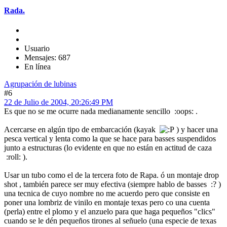
Rada.
Usuario
Mensajes: 687
En línea
Agrupación de lubinas
#6
22 de Julio de 2004, 20:26:49 PM
Es que no se me ocurre nada medianamente sencillo :oops: .
Acercarse en algún tipo de embarcación (kayak
) y hacer una
pesca vertical y lenta como la que se hace para basses suspendidos
junto a estructuras (lo evidente en que no están en actitud de caza
:roll: ).
Usar un tubo como el de la tercera foto de Rapa. ó un montaje drop
shot , también parece ser muy efectiva (siempre hablo de basses :? )
una tecnica de cuyo nombre no me acuerdo pero que consiste en
poner una lombriz de vinilo en montaje texas pero co una cuenta
(perla) entre el plomo y el anzuelo para que haga pequeños "clics"
cuando se le dén pequeños tirones al señuelo (una especie de texas