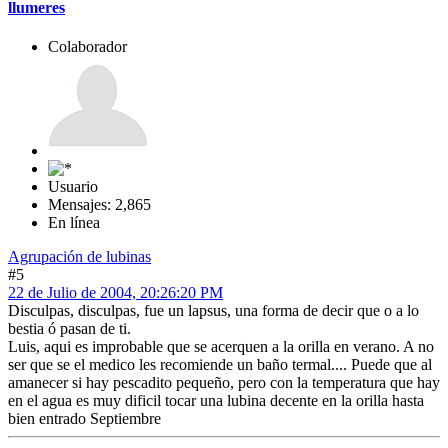
llumeres
Colaborador
Usuario
Mensajes: 2,865
En línea
Agrupación de lubinas
#5
22 de Julio de 2004, 20:26:20 PM
Disculpas, disculpas, fue un lapsus, una forma de decir que o a lo
bestia ó pasan de ti.
Luis, aqui es improbable que se acerquen a la orilla en verano. A no
ser que se el medico les recomiende un baño termal.... Puede que al
amanecer si hay pescadito pequeño, pero con la temperatura que hay
en el agua es muy dificil tocar una lubina decente en la orilla hasta
bien entrado Septiembre