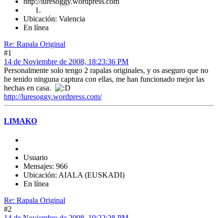
http://luresoggy.wordpress.com
Ubicación: Valencia
En línea
Re: Rapala Original
#1
14 de Noviembre de 2008, 18:23:36 PM
Personalmente solo tengo 2 rapalas originales, y os aseguro que no
he tenido ninguna captura con ellas, me han funcionado mejor las
hechas en casa.
http://luresoggy.wordpress.com/
LIMAKO
Usuario
Mensajes: 966
Ubicación: AIALA (EUSKADI)
En línea
Re: Rapala Original
#2
14 de Noviembre de 2008, 19:22:28 PM