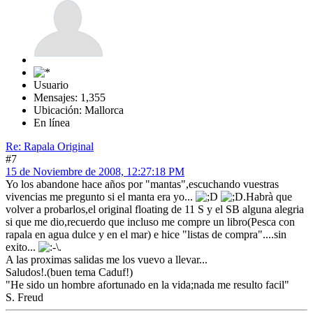
Usuario
Mensajes: 1,355
Ubicación: Mallorca
En línea
Re: Rapala Original
#7
15 de Noviembre de 2008, 12:27:18 PM
Yo los abandone hace años por "mantas",escuchando vuestras
vivencias me pregunto si el manta era yo...
.Habrà que
volver a probarlos,el original floating de 11 S y el SB alguna alegria
si que me dio,recuerdo que incluso me compre un libro(Pesca con
rapala en agua dulce y en el mar) e hice "listas de compra"....sin
exito...
.
A las proximas salidas me los vuevo a llevar...
Saludos!.(buen tema Caduf!)
"He sido un hombre afortunado en la vida;nada me resulto facil"
S. Freud