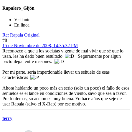
Rapalero_Gijón
Visitante
En línea
Re: Rapala Original
#8
15 de Noviembre de 2008, 14:35:32 PM
Reconozco a que a los sociatas y gente de mal vivir que sé que lo
usan, les ha dado buen resultado
. Seguramente por algun
pacto ilegal entre masones.
Por mi parte, seria imperdonable llevar un señuelo de esas
características
Ahora hablando un poco más en serio (solo un poco) el fallo de esos
señuelos es el lance en condiciones de viento, savo que sea a favor.
Por lo demas, su accion es muy buena. Yo hace años que seje de
usar Rapala (salvo el X-Rap) por ese motivo.
terry