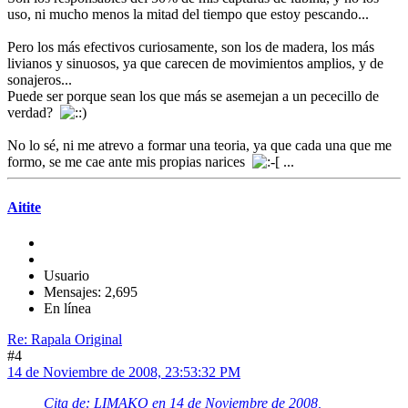
uso, ni mucho menos la mitad del tiempo que estoy pescando...
Pero los más efectivos curiosamente, son los de madera, los más
livianos y sinuosos, ya que carecen de movimientos amplios, y de
sonajeros...
Puede ser porque sean los que más se asemejan a un pececillo de
verdad?
No lo sé, ni me atrevo a formar una teoria, ya que cada una que me
formo, se me cae ante mis propias narices
...
Aitite
Usuario
Mensajes: 2,695
En línea
Re: Rapala Original
#4
14 de Noviembre de 2008, 23:53:32 PM
Cita de: LIMAKO en 14 de Noviembre de 2008,