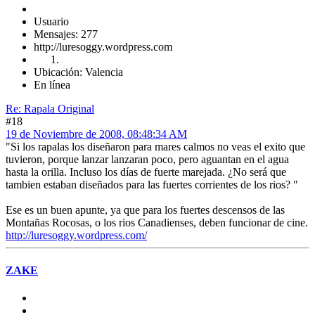
Usuario
Mensajes: 277
http://luresoggy.wordpress.com
Ubicación: Valencia
En línea
Re: Rapala Original
#18
19 de Noviembre de 2008, 08:48:34 AM
"Si los rapalas los diseñaron para mares calmos no veas el exito que
tuvieron, porque lanzar lanzaran poco, pero aguantan en el agua
hasta la orilla. Incluso los días de fuerte marejada. ¿No será que
tambien estaban diseñados para las fuertes corrientes de los rios? "
Ese es un buen apunte, ya que para los fuertes descensos de las
Montañas Rocosas, o los rios Canadienses, deben funcionar de cine.
http://luresoggy.wordpress.com/
ZAKE