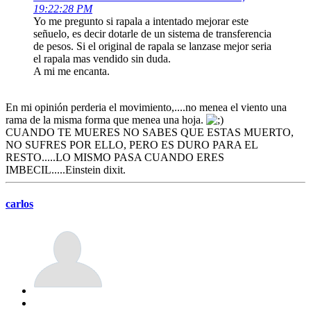
19:22:28 PM
Yo me pregunto si rapala a intentado mejorar este
señuelo, es decir dotarle de un sistema de transferencia
de pesos. Si el original de rapala se lanzase mejor seria
el rapala mas vendido sin duda.
A mi me encanta.
En mi opinión perderia el movimiento,....no menea el viento una
rama de la misma forma que menea una hoja.
CUANDO TE MUERES NO SABES QUE ESTAS MUERTO,
NO SUFRES POR ELLO, PERO ES DURO PARA EL
RESTO.....LO MISMO PASA CUANDO ERES
IMBECIL.....Einstein dixit.
carlos