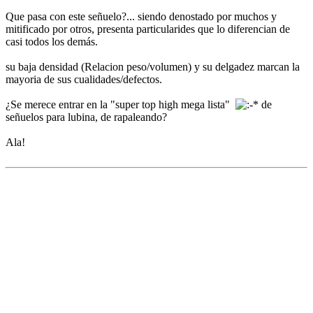
Que pasa con este señuelo?... siendo denostado por muchos y
mitificado por otros, presenta particularides que lo diferencian de
casi todos los demás.
su baja densidad (Relacion peso/volumen) y su delgadez marcan la
mayoria de sus cualidades/defectos.
¿Se merece entrar en la "super top high mega lista"
de
señuelos para lubina, de rapaleando?
Ala!