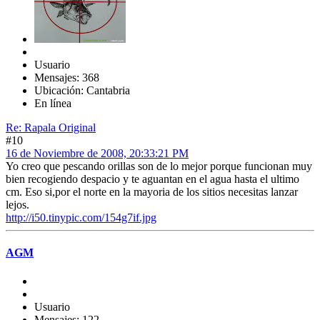
Usuario
Mensajes: 368
Ubicación: Cantabria
En línea
Re: Rapala Original
#10
16 de Noviembre de 2008, 20:33:21 PM
Yo creo que pescando orillas son de lo mejor porque funcionan muy
bien recogiendo despacio y te aguantan en el agua hasta el ultimo
cm. Eso si,por el norte en la mayoria de los sitios necesitas lanzar
lejos.
http://i50.tinypic.com/154g7if.jpg
AGM
Usuario
Mensajes: 122