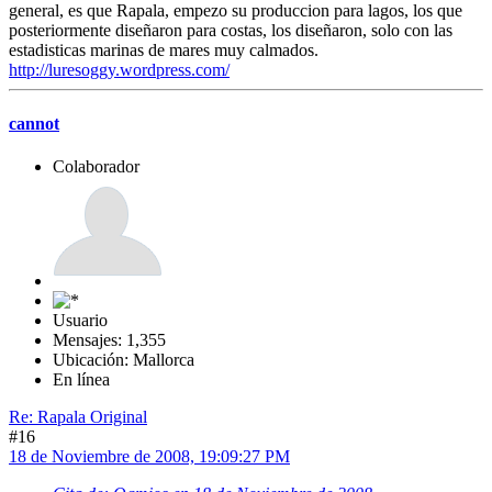
general, es que Rapala, empezo su produccion para lagos, los que
posteriormente diseñaron para costas, los diseñaron, solo con las
estadisticas marinas de mares muy calmados.
http://luresoggy.wordpress.com/
cannot
Colaborador
Usuario
Mensajes: 1,355
Ubicación: Mallorca
En línea
Re: Rapala Original
#16
18 de Noviembre de 2008, 19:09:27 PM