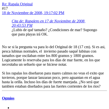
Re: Rapala Original
#17
18 de Noviembre de 2008, 19:17:02 PM
Cita de: Rapalero en 17 de Noviembre de 2008,
20:43:53 PM
¿Lubis de qué tamaño? ¿Condiciones de mar? Supongo
que para playas irá OK.
No se si la pregunta va para lo del Original de 18 (17 cm). Si es asi,
pesca lubinas normales, el invierno pasado saqué lubinas con
tamaños que oscilaban entre los 800 gramos y 1800 gramos.
Logicamente lo reservaba para los días de mar fuerte, en los que
necesitaba un señuelo que se hiciese notar.
Si los rapalas los diseñaron para mares calmos no veas el exito que
tuvieron, porque lanzar lanzaran poco, pero aguantan en el agua
hasta la orilla. Incluso los días de fuerte marejada. ¿No será que
tambien estaban diseñados para las fuertes corrientes de los rios?
Ogmios