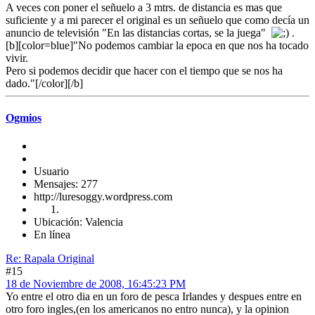
A veces con poner el señuelo a 3 mtrs. de distancia es mas que
suficiente y a mi parecer el original es un señuelo que como decía un
anuncio de televisión "En las distancias cortas, se la juega"
.
[b][color=blue]"No podemos cambiar la epoca en que nos ha tocado
vivir.
Pero si podemos decidir que hacer con el tiempo que se nos ha
dado."[/color][/b]
Ogmios
Usuario
Mensajes: 277
http://luresoggy.wordpress.com
Ubicación: Valencia
En línea
Re: Rapala Original
#15
18 de Noviembre de 2008, 16:45:23 PM
Yo entre el otro dia en un foro de pesca Irlandes y despues entre en
otro foro ingles,(en los americanos no entro nunca), y la opinion