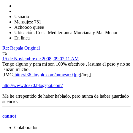
Usuario
Mensajes: 751
Achoooo queee
Ubicación: Costa Mediterranea Murciana y Mar Menor
En línea
Re: Rapala Original
#6
15 de Noviembre de 2008, 09:02:11 AM
Tengo alguno y para mi son 100% efectivos , lastima el peso y no se
lanzan mucho.
[IMG]
http://i36.tinypic.com/mmvsm0.jpg
[/img]
http://wwwdos70.blogspot.com/
Me he arrepentido de haber hablado, pero nunca de haber guardado
silencio.
cannot
Colaborador