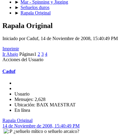
►
Mar - Spinning y Jigging
►
Señuelos duros
►
Rapala Original
Rapala Original
Iniciado por Caduf, 14 de Noviembre de 2008, 15:40:49 PM
Imprimir
Ir Abajo
Páginas
1
2
3
4
Acciones del Usuario
Caduf
Usuario
Mensajes: 2,628
Ubicación: BAIX MAESTRAT
En línea
Rapala Original
14 de Noviembre de 2008, 15:40:49 PM
¿señuelo mítico o señuelo arcaico?