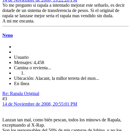
Yo me pregunto si rapala a intentado mejorar este señuelo, es decir
dotarle de un sistema de transferencia de pesos. Si el original de
rapala se lanzase mejor seria el rapala mas vendido sin duda.
A mi me encanta.
Neno
Usuario
Mensajes: 4,458
Camina o revienta...
Ubicación: Alacant, la millor terreta del mon...
En línea
Re: Rapala Original
#3
14 de Noviembre de 2008, 20:55:01 PM
Lanzan tan mal, como bién pescan, todos los minows de Rapala,
exceptuando al X-Rap.
Son los responsables del 50% de mis capturas de lubina, y no los