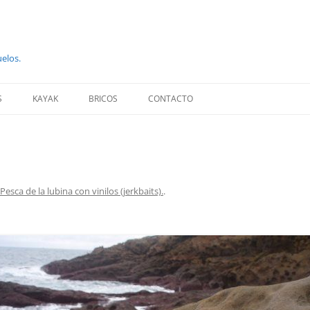
uelos.
S
KAYAK
BRICOS
CONTACTO
Pesca de la lubina con vinilos (jerkbaits).
.