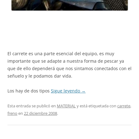
El carrete es una parte esencial del equipo, es muy
importante que se adapte a nuestra forma de pescar ya
que de ello dependerá que nos sintamos conectados con el
señuelo y le podamos dar vida.
Los hay de dos tipos
Sigue leyendo
→
Esta entrada se publicó en
MATERIAL
y está etiquetada con
carrete
,
freno
en
22 diciembre 2008
.