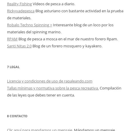
Reality Fishing
Vídeos de pesca a diario.
Rickyvadepesca
Blog asturiano con bastante actividad en la prueba
de materiales.
Robalo Techno Spinning +
Interesante blog de un loco por los
materiales del spinning marino.
RPAM
Blog de pesca a mosca en el mar de nuestro forero Rpam.
Santi Nitas 2.0
Blog de un forero mosquero y kayakero.
7 LEGAL
Licencia y condiciones de uso de rapaleando.com
Tallas mínimas y normativa sobre la pesca recreativa.
Compilación
de las leyes que debes tener en cuenta.
8 CONTACTO
Clic aquí para mandarnos un mensaje.
Mándamos un mensaje.