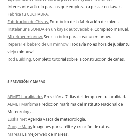
Interesante artículo para los que empiezan a pescar en kayak.
Fabrica tu CUCHABRA.
Fabricación de Chivos.
Foto-brico de la fabricación de chivos.
Instalar una SONDA en un kayak autovaciable.
Completo manual.
Mi primer minnow.
Sencillo brico para crear un minnow.
Reparar el babero de un minnow.
¡Todavía no es hora de jubilar tu
viejo minnow!
Rod Building.
Completo tutorial sobre la construcción de cañas.
5 PREVISIÓN Y MAPAS
AEMET Localidades
Previsión a 7 días del tiempo en tu localidad.
AEMET Marítima
Predicción marítima del Instituto Nacional de
Meteorología.
Euskalmet
Agencia vasca de meteorología.
Google Maps
Imágenes por satélite y creación de rutas.
Mareas
La mejor web de mareas.