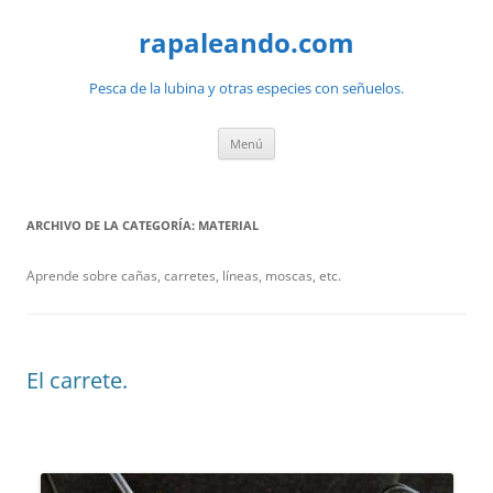
Saltar
al
rapaleando.com
contenido
Pesca de la lubina y otras especies con señuelos.
Menú
ARCHIVO DE LA CATEGORÍA:
MATERIAL
Aprende sobre cañas, carretes, líneas, moscas, etc.
El carrete.