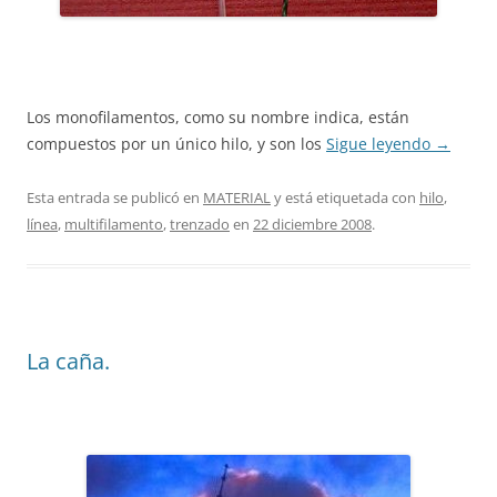
Los monofilamentos, como su nombre indica, están
compuestos por un único hilo, y son los
Sigue leyendo
→
Esta entrada se publicó en
MATERIAL
y está etiquetada con
hilo
,
línea
,
multifilamento
,
trenzado
en
22 diciembre 2008
.
La caña.