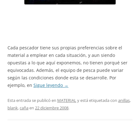
Cada pescador tiene sus propias preferencias sobre el
material a emplear en cada situación, y aun siendo
opuestas a lo que aquí exponemos, no tienen porqué ser
equivocadas. Además, el equipo de pesca puede variar
según las condiciones donde esta se desarrolle. Por
ejemplo, en
Sigue leyendo
→
Esta entrada se publicó en
MATERIAL
y está etiquetada con
anillas
,
blank
,
caña
en
22 diciembre 2008
.