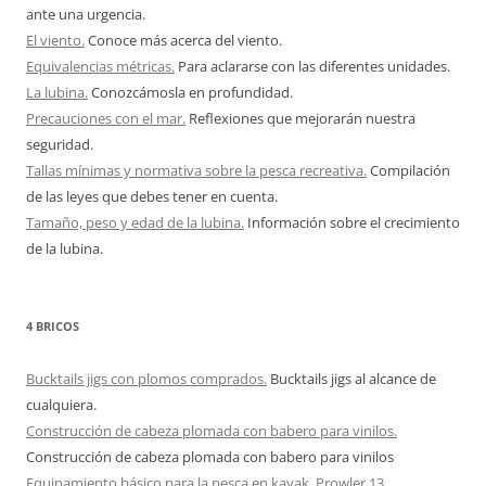
ante una urgencia.
El viento.
Conoce más acerca del viento.
Equivalencias métricas.
Para aclararse con las diferentes unidades.
La lubina.
Conozcámosla en profundidad.
Precauciones con el mar.
Reflexiones que mejorarán nuestra
seguridad.
Tallas mínimas y normativa sobre la pesca recreativa.
Compilación
de las leyes que debes tener en cuenta.
Tamaño, peso y edad de la lubina.
Información sobre el crecimiento
de la lubina.
4 BRICOS
Bucktails jigs con plomos comprados.
Bucktails jigs al alcance de
cualquiera.
Construcción de cabeza plomada con babero para vinilos.
Construcción de cabeza plomada con babero para vinilos
Equipamiento básico para la pesca en kayak. Prowler 13.