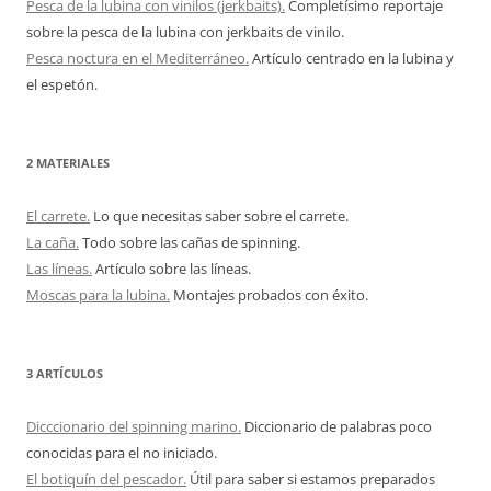
Pesca de la lubina con vinilos (jerkbaits).
Completísimo reportaje
sobre la pesca de la lubina con jerkbaits de vinilo.
Pesca noctura en el Mediterráneo.
Artículo centrado en la lubina y
el espetón.
2 MATERIALES
El carrete.
Lo que necesitas saber sobre el carrete.
La caña.
Todo sobre las cañas de spinning.
Las líneas.
Artículo sobre las líneas.
Moscas para la lubina.
Montajes probados con éxito.
3 ARTÍCULOS
Dicccionario del spinning marino.
Diccionario de palabras poco
conocidas para el no iniciado.
El botiquín del pescador.
Útil para saber si estamos preparados