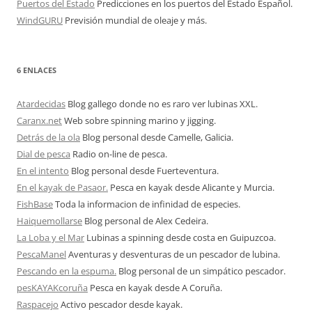
Puertos del Estado
Predicciones en los puertos del Estado Español.
WindGURU
Previsión mundial de oleaje y más.
6 ENLACES
Atardecidas
Blog gallego donde no es raro ver lubinas XXL.
Caranx.net
Web sobre spinning marino y jigging.
Detrás de la ola
Blog personal desde Camelle, Galicia.
Dial de pesca
Radio on-line de pesca.
En el intento
Blog personal desde Fuerteventura.
En el kayak de Pasaor.
Pesca en kayak desde Alicante y Murcia.
FishBase
Toda la informacion de infinidad de especies.
Haiquemollarse
Blog personal de Alex Cedeira.
La Loba y el Mar
Lubinas a spinning desde costa en Guipuzcoa.
PescaManel
Aventuras y desventuras de un pescador de lubina.
Pescando en la espuma.
Blog personal de un simpático pescador.
pesKAYAKcoruña
Pesca en kayak desde A Coruña.
Raspacejo
Activo pescador desde kayak.