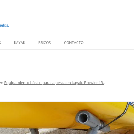
uelos.
S
KAYAK
BRICOS
CONTACTO
en
Equipamiento básico para la pesca en kayak. Prowler 13.
.