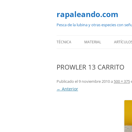
Saltar
al
contenido
rapaleando.com
Pesca de la lubina y otras especies con señ
TÉCNICA
MATERIAL
ARTÍCULO
PROWLER 13 CARRITO
Publicado el
9 noviembre 2010
a
500 × 375
← Anterior