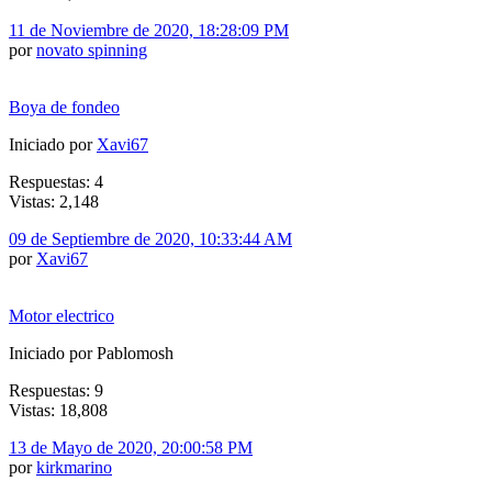
11 de Noviembre de 2020, 18:28:09 PM
por
novato spinning
Boya de fondeo
Iniciado por
Xavi67
Respuestas: 4
Vistas: 2,148
09 de Septiembre de 2020, 10:33:44 AM
por
Xavi67
Motor electrico
Iniciado por Pablomosh
Respuestas: 9
Vistas: 18,808
13 de Mayo de 2020, 20:00:58 PM
por
kirkmarino