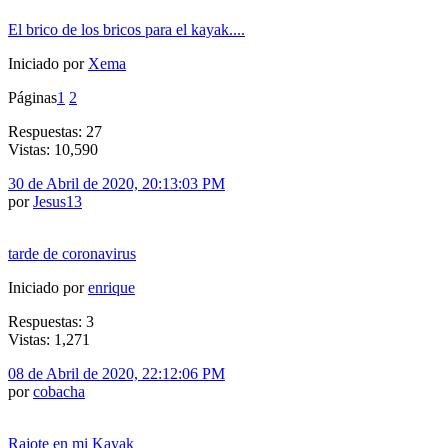
El brico de los bricos para el kayak....
Iniciado por
Xema
Páginas
1
2
Respuestas: 27
Vistas: 10,590
30 de Abril de 2020, 20:13:03 PM
por
Jesus13
tarde de coronavirus
Iniciado por
enrique
Respuestas: 3
Vistas: 1,271
08 de Abril de 2020, 22:12:06 PM
por
cobacha
Rajote en mi Kayak