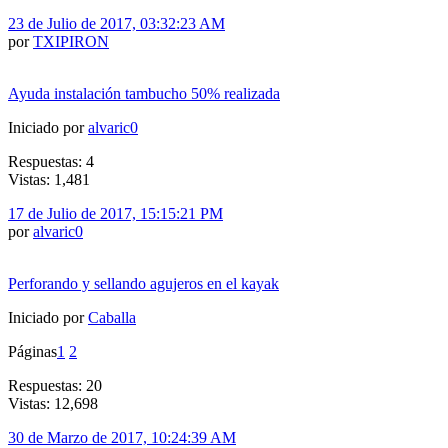
23 de Julio de 2017, 03:32:23 AM
por
TXIPIRON
Ayuda instalación tambucho 50% realizada
Iniciado por
alvaric0
Respuestas: 4
Vistas: 1,481
17 de Julio de 2017, 15:15:21 PM
por
alvaric0
Perforando y sellando agujeros en el kayak
Iniciado por
Caballa
Páginas
1
2
Respuestas: 20
Vistas: 12,698
30 de Marzo de 2017, 10:24:39 AM