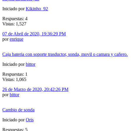
Iniciado por
Kikinho_92
Respuestas: 4
Vistas: 1,527
07 de Abril de 2020, 19:36:29 PM
por
enrique
Caja bateria con soporte trasductor, sonda, movil o camara y cañero.
Iniciado por
bittor
Respuestas: 1
Vistas: 1,065
26 de Marzo de 2020, 20:42:26 PM
por
bittor
Cambio de sonda
Iniciado por
Oris
Respuestas: 5