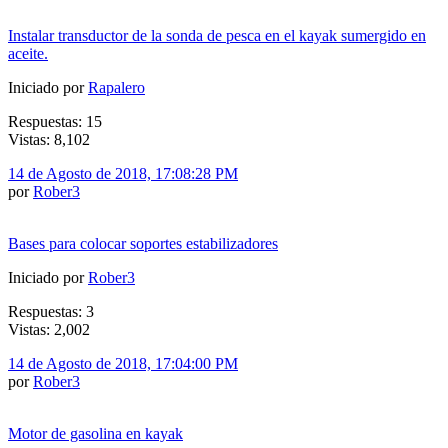
Instalar transductor de la sonda de pesca en el kayak sumergido en
aceite.
Iniciado por
Rapalero
Respuestas: 15
Vistas: 8,102
14 de Agosto de 2018, 17:08:28 PM
por
Rober3
Bases para colocar soportes estabilizadores
Iniciado por
Rober3
Respuestas: 3
Vistas: 2,002
14 de Agosto de 2018, 17:04:00 PM
por
Rober3
Motor de gasolina en kayak