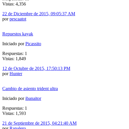
Vistas: 4,356
22 de Diciembre de 2015, 09:05:37 AM
por
pescaatot
Repuestos kayak
Iniciado por
Picassito
Respuestas: 1
Vistas: 1,849
12 de Octubre de 2015, 17:50:13 PM
por
Hunter
Cambio de asiento trident ultra
Iniciado por
ibanaitor
Respuestas: 1
Vistas: 1,593
21 de Septiembre de 2015, 04:21:40 AM
por
Rapalero