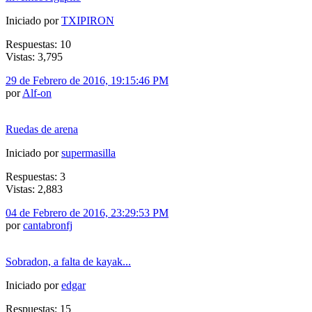
Iniciado por
TXIPIRON
Respuestas: 10
Vistas: 3,795
29 de Febrero de 2016, 19:15:46 PM
por
Alf-on
Ruedas de arena
Iniciado por
supermasilla
Respuestas: 3
Vistas: 2,883
04 de Febrero de 2016, 23:29:53 PM
por
cantabronfj
Sobradon, a falta de kayak...
Iniciado por
edgar
Respuestas: 15