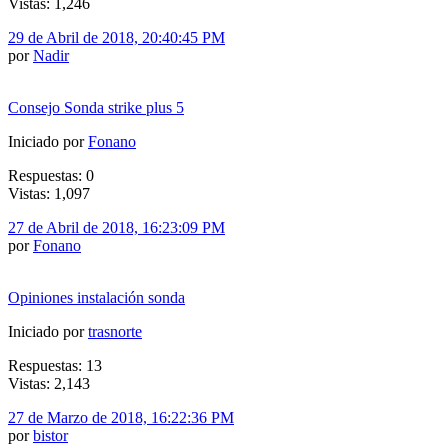
Vistas: 1,246
29 de Abril de 2018, 20:40:45 PM
por
Nadir
Consejo Sonda strike plus 5
Iniciado por
Fonano
Respuestas: 0
Vistas: 1,097
27 de Abril de 2018, 16:23:09 PM
por
Fonano
Opiniones instalación sonda
Iniciado por
trasnorte
Respuestas: 13
Vistas: 2,143
27 de Marzo de 2018, 16:22:36 PM
por
bistor