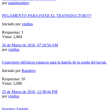
por
marlobombay
PEGAMENTO PARA FIJAR EL TRANSDUCTOR???
Iniciado por
vinilius
Respuestas: 3
Vistas: 2,884
26 de Marzo de 2016, 07:18:56 AM
por
vinilius
Conectores eléctricos estancos para la batería de la sonda del kayak.
Iniciado por
Rapalero
Respuestas: 10
Vistas: 5,080
25 de Marzo de 2016, 12:38:44 PM
por
vinilius
Inventos Agapito