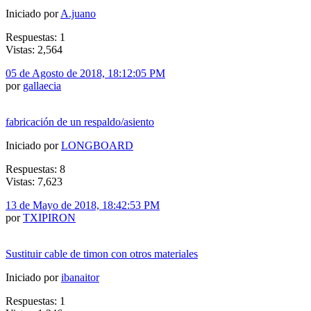
Iniciado por
A.juano
Respuestas: 1
Vistas: 2,564
05 de Agosto de 2018, 18:12:05 PM
por
gallaecia
fabricación de un respaldo/asiento
Iniciado por
LONGBOARD
Respuestas: 8
Vistas: 7,623
13 de Mayo de 2018, 18:42:53 PM
por
TXIPIRON
Sustituir cable de timon con otros materiales
Iniciado por
ibanaitor
Respuestas: 1