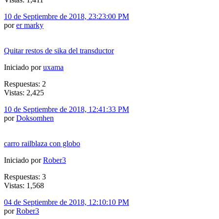
10 de Septiembre de 2018, 23:23:00 PM
por
er marky
Quitar restos de sika del transductor
Iniciado por
uxama
Respuestas: 2
Vistas: 2,425
10 de Septiembre de 2018, 12:41:33 PM
por
Doksomhen
carro railblaza con globo
Iniciado por
Rober3
Respuestas: 3
Vistas: 1,568
04 de Septiembre de 2018, 12:10:10 PM
por
Rober3