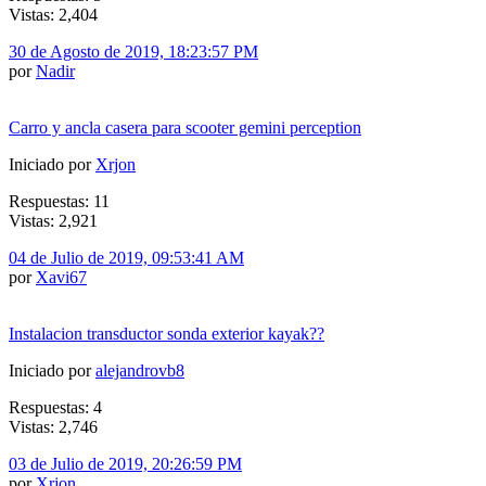
Vistas: 2,404
30 de Agosto de 2019, 18:23:57 PM
por
Nadir
Carro y ancla casera para scooter gemini perception
Iniciado por
Xrjon
Respuestas: 11
Vistas: 2,921
04 de Julio de 2019, 09:53:41 AM
por
Xavi67
Instalacion transductor sonda exterior kayak??
Iniciado por
alejandrovb8
Respuestas: 4
Vistas: 2,746
03 de Julio de 2019, 20:26:59 PM
por
Xrjon