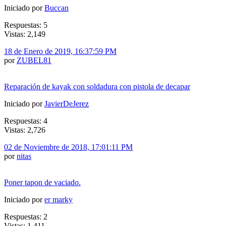
Iniciado por
Buccan
Respuestas: 5
Vistas: 2,149
18 de Enero de 2019, 16:37:59 PM
por
ZUBEL81
Reparación de kayak con soldadura con pistola de decapar
Iniciado por
JavierDeJerez
Respuestas: 4
Vistas: 2,726
02 de Noviembre de 2018, 17:01:11 PM
por
nitas
Poner tapon de vaciado.
Iniciado por
er marky
Respuestas: 2
Vistas: 1,411