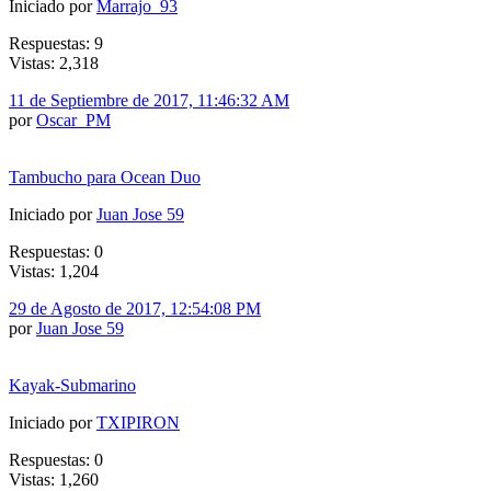
Iniciado por
Marrajo_93
Respuestas: 9
Vistas: 2,318
11 de Septiembre de 2017, 11:46:32 AM
por
Oscar_PM
Tambucho para Ocean Duo
Iniciado por
Juan Jose 59
Respuestas: 0
Vistas: 1,204
29 de Agosto de 2017, 12:54:08 PM
por
Juan Jose 59
Kayak-Submarino
Iniciado por
TXIPIRON
Respuestas: 0
Vistas: 1,260