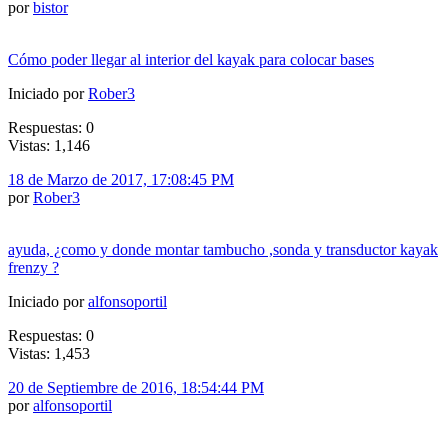
por
bistor
Cómo poder llegar al interior del kayak para colocar bases
Iniciado por
Rober3
Respuestas: 0
Vistas: 1,146
18 de Marzo de 2017, 17:08:45 PM
por
Rober3
ayuda, ¿como y donde montar tambucho ,sonda y transductor kayak
frenzy ?
Iniciado por
alfonsoportil
Respuestas: 0
Vistas: 1,453
20 de Septiembre de 2016, 18:54:44 PM
por
alfonsoportil