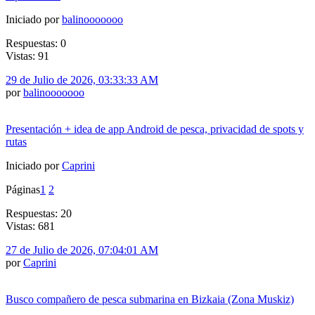
Iniciado por
balinooooooo
Respuestas: 0
Vistas: 91
29 de Julio de 2026, 03:33:33 AM
por
balinooooooo
Presentación + idea de app Android de pesca, privacidad de spots y
rutas
Iniciado por
Caprini
Páginas
1
2
Respuestas: 20
Vistas: 681
27 de Julio de 2026, 07:04:01 AM
por
Caprini
Busco compañero de pesca submarina en Bizkaia (Zona Muskiz)