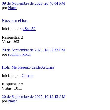
09 de Noviembre de 2025, 20:40:04 PM
por
Naret
Nuevo en el foro
Iniciado por
p.Soto52
Respuestas: 2
Vistas: 265
20 de Septiembre de 2025, 14:52:33 PM
por
spinning-xixon
Hola. Me presento desde Asturias
Iniciado por
Churrut
Respuestas: 5
Vistas: 1,011
20 de Septiembre de 2025, 10:12:45 AM
por
Naret