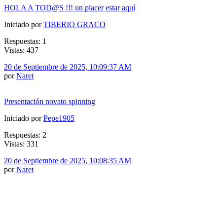
HOLA A TOD@S !!! un placer estar aquí
Iniciado por
TIBERIO GRACO
Respuestas: 1
Vistas: 437
20 de Septiembre de 2025, 10:09:37 AM
por
Naret
Presentación novato spinning
Iniciado por
Pepe1905
Respuestas: 2
Vistas: 331
20 de Septiembre de 2025, 10:08:35 AM
por
Naret