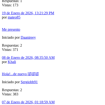
Respuestas: 1
Vistas: 173
19 de Enero de 2026, 13:21:29 PM
por
mateo85
Me presento
Iniciado por
Daanireey
Respuestas: 2
Vistas: 371
08 de Enero de 2026, 08:35:50 AM
por
Khali
Hola!...de nuevo 🤣🤣🤣
Iniciado por
Sergiobb91
Respuestas: 2
Vistas: 383
07 de Enero de 2026, 01:18:59 AM