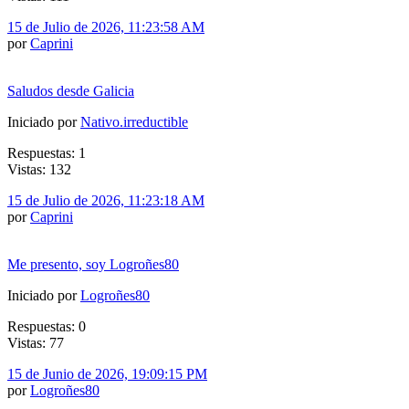
15 de Julio de 2026, 11:23:58 AM
por
Caprini
Saludos desde Galicia
Iniciado por
Nativo.irreductible
Respuestas: 1
Vistas: 132
15 de Julio de 2026, 11:23:18 AM
por
Caprini
Me presento, soy Logroñes80
Iniciado por
Logroñes80
Respuestas: 0
Vistas: 77
15 de Junio de 2026, 19:09:15 PM
por
Logroñes80