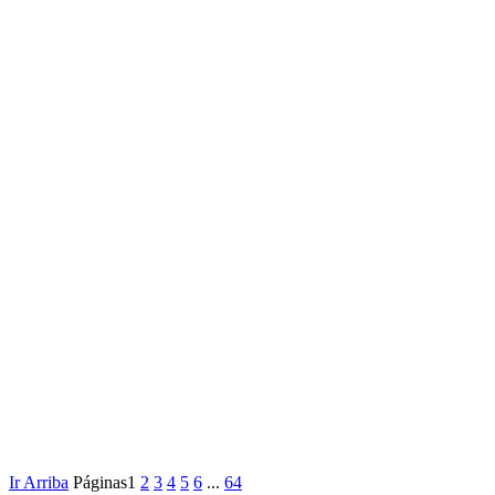
Ir Arriba
Páginas
1
2
3
4
5
6
...
64