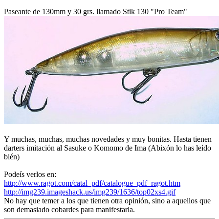
Paseante de 130mm y 30 grs. llamado Stik 130 "Pro Team"
Y muchas, muchas, muchas novedades y muy bonitas. Hasta tienen
darters imitación al Sasuke o Komomo de Ima (Abixón lo has leído
bién)
Podeís verlos en:
http://www.ragot.com/catal_pdf/catalogue_pdf_ragot.htm
http://img239.imageshack.us/img239/1636/top02xs4.gif
No hay que temer a los que tienen otra opinión, sino a aquellos que
son demasiado cobardes para manifestarla.