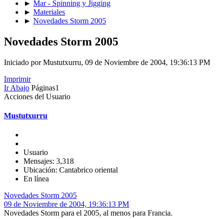
►
Mar - Spinning y Jigging
►
Materiales
►
Novedades Storm 2005
Novedades Storm 2005
Iniciado por Mustutxurru, 09 de Noviembre de 2004, 19:36:13 PM
Imprimir
Ir Abajo
Páginas
1
Acciones del Usuario
Mustutxurru
Usuario
Mensajes: 3,318
Ubicación: Cantabrico oriental
En línea
Novedades Storm 2005
09 de Noviembre de 2004, 19:36:13 PM
Novedades Storm para el 2005, al menos para Francia.