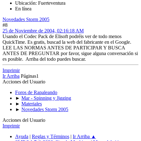
Ubicación: Fuerteventura
En línea
Novedades Storm 2005
#8
25 de Noviembre de 2004, 02:16:18 AM
Usando el Codec Pack de Elisoft podréis ver de todo menos
QuickTime. Es gratis, buscad la web del fabricante en el Google.
LEE LAS NORMAS ANTES DE PARTICIPAR Y BUSCA
ANTES DE PREGUNTAR por favor, sigue alguna conversación si
es posible. Arriba del todo puedes buscar.
Imprimir
Ir Arriba
Páginas
1
Acciones del Usuario
Foros de Rapaleando
►
Mar - Spinning y Jigging
►
Materiales
►
Novedades Storm 2005
Acciones del Usuario
Imprimir
Ayuda
|
Reglas y Términos
|
Ir Arriba ▲