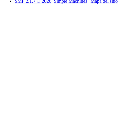
SMF 2.1.7 © 2026
,
Simple Machines
|
Mapa del sitio