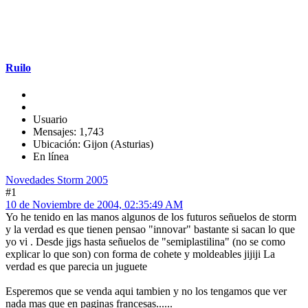
Ruilo
Usuario
Mensajes: 1,743
Ubicación: Gijon (Asturias)
En línea
Novedades Storm 2005
#1
10 de Noviembre de 2004, 02:35:49 AM
Yo he tenido en las manos algunos de los futuros señuelos de storm
y la verdad es que tienen pensao "innovar" bastante si sacan lo que
yo vi . Desde jigs hasta señuelos de "semiplastilina" (no se como
explicar lo que son) con forma de cohete y moldeables jijiji La
verdad es que parecia un juguete
Esperemos que se venda aqui tambien y no los tengamos que ver
nada mas que en paginas francesas......