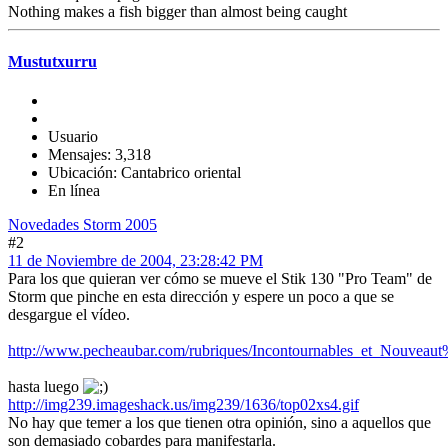
Nothing makes a fish bigger than almost being caught
Mustutxurru
Usuario
Mensajes: 3,318
Ubicación: Cantabrico oriental
En línea
Novedades Storm 2005
#2
11 de Noviembre de 2004, 23:28:42 PM
Para los que quieran ver cómo se mueve el Stik 130 "Pro Team" de
Storm que pinche en esta dirección y espere un poco a que se
desgargue el vídeo.
http://www.pecheaubar.com/rubriques/Incontournables_et_Nouvea
hasta luego
http://img239.imageshack.us/img239/1636/top02xs4.gif
No hay que temer a los que tienen otra opinión, sino a aquellos que
son demasiado cobardes para manifestarla.