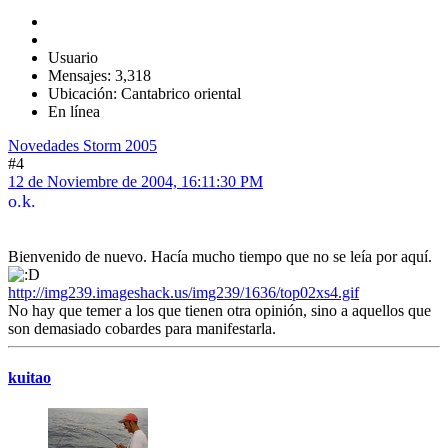
Usuario
Mensajes: 3,318
Ubicación: Cantabrico oriental
En línea
Novedades Storm 2005
#4
12 de Noviembre de 2004, 16:11:30 PM
o.k.
Bienvenido de nuevo. Hacía mucho tiempo que no se leía por aquí.
http://img239.imageshack.us/img239/1636/top02xs4.gif
No hay que temer a los que tienen otra opinión, sino a aquellos que
son demasiado cobardes para manifestarla.
kuitao