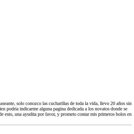
aseante, solo conozco las cucharillas de toda la vida, llevo 20 años sin
guien podria indicarme alguna pagina dedicada a los novatos donde se
e esto, una ayudita por favor, y prometo contar mis primeros bolos en