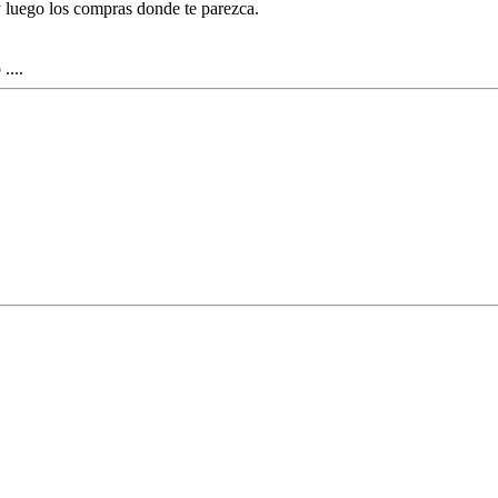
 luego los compras donde te parezca.
....