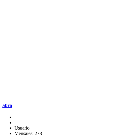
abra
Usuario
Mensajes: 278