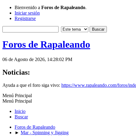
Bienvenido a
Foros de Rapaleando
.
Iniciar sesión
Registrarse
Foros de Rapaleando
06 de Agosto de 2026, 14:28:02 PM
Noticias:
Ayuda a que el foro siga vivo:
https://www.rapaleando.com/foros/in
Menú Principal
Menú Principal
Inicio
Buscar
Foros de Rapaleando
►
Mar - Spinning y Jigging