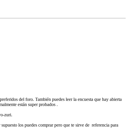
referidos del foro. También puedes leer la encuesta que hay abierta
ormalmente están super probados .
o-zuri.
r supuesto los puedes comprar pero que te sirve de referencia para