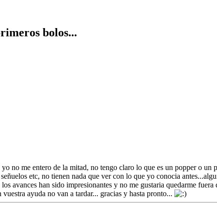
rimeros bolos...
e yo no me entero de la mitad, no tengo claro lo que es un popper o un p
, señuelos etc, no tienen nada que ver con lo que yo conocia antes...al
 los avances han sido impresionantes y no me gustaria quedarme fuera d
vuestra ayuda no van a tardar... gracias y hasta pronto...