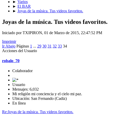
►
Varios
►
El BAR
►
Joyas de la música. Tus videos favoritos.
Joyas de la música. Tus videos favoritos.
Iniciado por TXIPIRON, 01 de Marzo de 2015, 22:47:52 PM
Imprimir
Ir Abajo
Páginas
1
...
29
30
31
32
33
34
Acciones del Usuario
robalo_70
Colaborador
Usuario
Mensajes: 6,032
Mi religión mi conciencia y el cielo mi paz.
Ubicación: San Fernando (Cadiz)
En línea
Re:Joyas de la música. Tus videos favoritos.