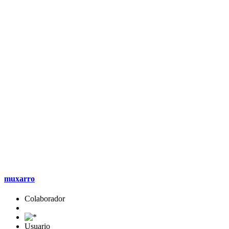
muxarro
Colaborador
Usuario