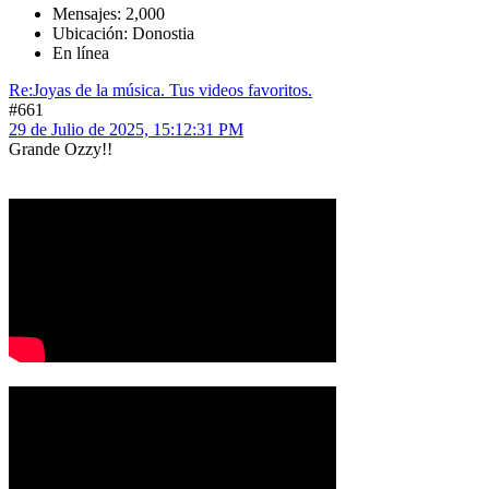
Mensajes: 2,000
Ubicación: Donostia
En línea
Re:Joyas de la música. Tus videos favoritos.
#661
29 de Julio de 2025, 15:12:31 PM
Grande Ozzy!!