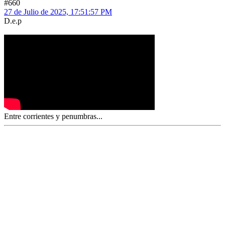
#660
27 de Julio de 2025, 17:51:57 PM
D.e.p
Entre corrientes y penumbras...