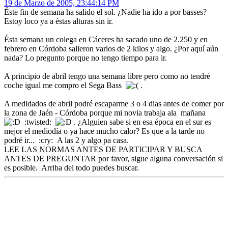
19 de Marzo de 2005, 23:44:14 PM
Éste fin de semana ha salido el sol. ¿Nadie ha ido a por basses?
Estoy loco ya a éstas alturas sin ir.
Ésta semana un colega en Cáceres ha sacado uno de 2.250 y en
febrero en Córdoba salieron varios de 2 kilos y algo. ¿Por aquí aún
nada? Lo pregunto porque no tengo tiempo para ir.
A principio de abril tengo una semana libre pero como no tendré
coche igual me compro el Sega Bass
.
A medidados de abril podré escaparme 3 o 4 dias antes de comer por
la zona de Jaén - Córdoba porque mi novia trabaja ala mañana
:twisted:
. ¿Alguien sabe si en esa época en el sur es
mejor el mediodía o ya hace mucho calor? Es que a la tarde no
podré ir... :cry: A las 2 y algo pa casa.
LEE LAS NORMAS ANTES DE PARTICIPAR Y BUSCA
ANTES DE PREGUNTAR por favor, sigue alguna conversación si
es posible. Arriba del todo puedes buscar.