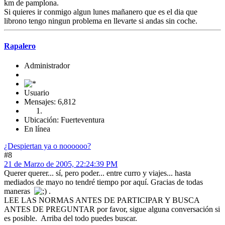
km de pamplona.
Si quieres ir conmigo algun lunes mañanero que es el dia que
librono tengo ningun problema en llevarte si andas sin coche.
Rapalero
Administrador
Usuario
Mensajes: 6,812
Ubicación: Fuerteventura
En línea
¿Despiertan ya o noooooo?
#8
21 de Marzo de 2005, 22:24:39 PM
Querer querer... sí, pero poder... entre curro y viajes... hasta
mediados de mayo no tendré tiempo por aquí. Gracias de todas
maneras
.
LEE LAS NORMAS ANTES DE PARTICIPAR Y BUSCA
ANTES DE PREGUNTAR por favor, sigue alguna conversación si
es posible. Arriba del todo puedes buscar.