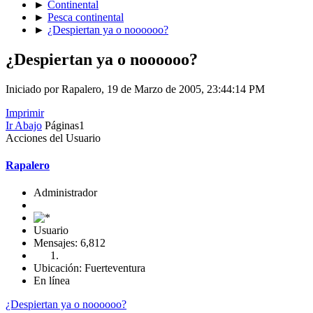
►
Continental
►
Pesca continental
►
¿Despiertan ya o noooooo?
¿Despiertan ya o noooooo?
Iniciado por Rapalero, 19 de Marzo de 2005, 23:44:14 PM
Imprimir
Ir Abajo
Páginas
1
Acciones del Usuario
Rapalero
Administrador
Usuario
Mensajes: 6,812
Ubicación: Fuerteventura
En línea
¿Despiertan ya o noooooo?