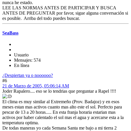
nunca he estado.
LEE LAS NORMAS ANTES DE PARTICIPAR Y BUSCA
ANTES DE PREGUNTAR por favor, sigue alguna conversación si
es posible. Arriba del todo puedes buscar.
SeaBass
Usuario
Mensajes: 574
En línea
¿Despiertan ya o noooooo?
#6
21 de Marzo de 2005, 05:06:14 AM
Joder Rapalero.... eso se lo tendrias que preguntar a Rapel !!!!
El clima es muy similar al Extremeño (Prov. Badajoz) y en esos
meses estan mas activos cuanto mas alto este el sol. Perfecto para
pescar de 13 a 20 horas..... En esta franja horaria estarian mas
activos por haber calentado el sol mas el agua y acercarse esta a la
temperatura optima.
De todas maneras yo cada Semana Santa me bajo a mi tierra 2