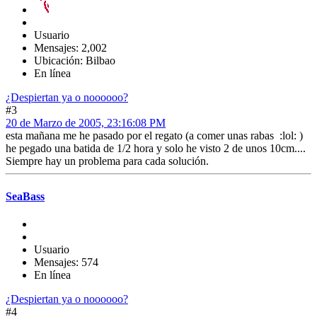
Usuario
Mensajes: 2,002
Ubicación: Bilbao
En línea
¿Despiertan ya o noooooo?
#3
20 de Marzo de 2005, 23:16:08 PM
esta mañana me he pasado por el regato (a comer unas rabas :lol: )
he pegado una batida de 1/2 hora y solo he visto 2 de unos 10cm....
Siempre hay un problema para cada solución.
SeaBass
Usuario
Mensajes: 574
En línea
¿Despiertan ya o noooooo?
#4