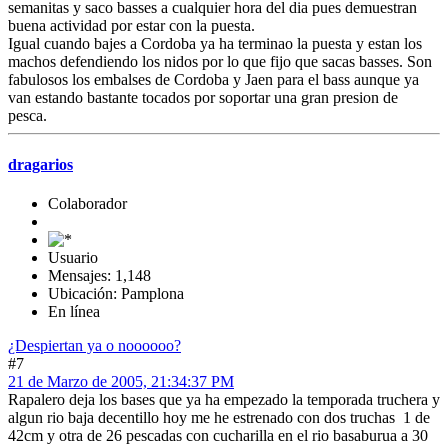
semanitas y saco basses a cualquier hora del dia pues demuestran
buena actividad por estar con la puesta.
Igual cuando bajes a Cordoba ya ha terminao la puesta y estan los
machos defendiendo los nidos por lo que fijo que sacas basses. Son
fabulosos los embalses de Cordoba y Jaen para el bass aunque ya
van estando bastante tocados por soportar una gran presion de
pesca.
dragarios
Colaborador
Usuario
Mensajes: 1,148
Ubicación: Pamplona
En línea
¿Despiertan ya o noooooo?
#7
21 de Marzo de 2005, 21:34:37 PM
Rapalero deja los bases que ya ha empezado la temporada truchera y
algun rio baja decentillo hoy me he estrenado con dos truchas 1 de
42cm y otra de 26 pescadas con cucharilla en el rio basaburua a 30