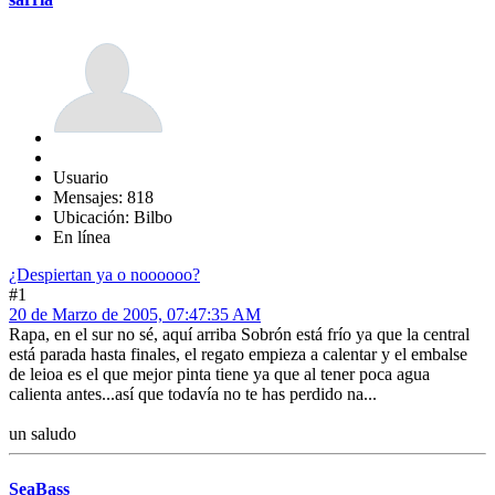
Usuario
Mensajes: 818
Ubicación: Bilbo
En línea
¿Despiertan ya o noooooo?
#1
20 de Marzo de 2005, 07:47:35 AM
Rapa, en el sur no sé, aquí arriba Sobrón está frío ya que la central
está parada hasta finales, el regato empieza a calentar y el embalse
de leioa es el que mejor pinta tiene ya que al tener poca agua
calienta antes...así que todavía no te has perdido na...
un saludo
SeaBass