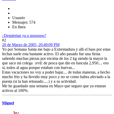
Usuario
Mensajes: 574
En línea
¿Despiertan ya o noooooo?
#2
20 de Marzo de 2005, 20:49:09 PM
Yo por Semana Santa me bajo a Extremadura y alli el bass por estas
fechas suele esta bastante activo. El año pasado fue una fiesta
saliendo muchas piezas por encima de los 2 kg siendo la mayor la
que saco mi colega :evil: de pesca que dio en bascula 2,950.... eso
si, todos al agua porque estaban con huevas...
Estas vacaciones no voy a poder bajar.... de todas maneras, a hecho
mucho frio y ha llovido muy poco y no se como habra afectado a la
puesta (si la han retrasado.....) y a su actividad.
Me he guardado una semana en Mayo que seguro que ya estaran
activos al 100%.
Miguel