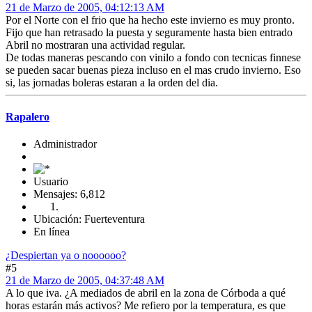
21 de Marzo de 2005, 04:12:13 AM
Por el Norte con el frio que ha hecho este invierno es muy pronto.
Fijo que han retrasado la puesta y seguramente hasta bien entrado
Abril no mostraran una actividad regular.
De todas maneras pescando con vinilo a fondo con tecnicas finnese
se pueden sacar buenas pieza incluso en el mas crudo invierno. Eso
si, las jornadas boleras estaran a la orden del dia.
Rapalero
Administrador
Usuario
Mensajes: 6,812
Ubicación: Fuerteventura
En línea
¿Despiertan ya o noooooo?
#5
21 de Marzo de 2005, 04:37:48 AM
A lo que iva. ¿A mediados de abril en la zona de Córboda a qué
horas estarán más activos? Me refiero por la temperatura, es que