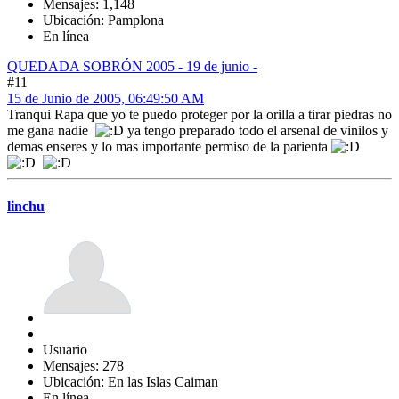
Mensajes: 1,148
Ubicación: Pamplona
En línea
QUEDADA SOBRÓN 2005 - 19 de junio -
#11
15 de Junio de 2005, 06:49:50 AM
Tranqui Rapa que yo te puedo proteger por la orilla a tirar piedras no
me gana nadie
ya tengo preparado todo el arsenal de vinilos y
demas enseres y lo mas importante permiso de la parienta
linchu
Usuario
Mensajes: 278
Ubicación: En las Islas Caiman
En línea