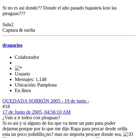
Si no es asi donde?? Donde el año pasado bajasteis kon las
piraguas???
Salu2
Captura & suelta
dragarios
Colaborador
Usuario
Mensajes: 1,148
Ubicación: Pamplona
En línea
QUEDADA SOBRÓN 2005 - 19 de junio -
#18
17 de Junio de 2005, 04:56:10 AM
¿Vais a ir todos con piraguas?
Si es asi y si alguno de los que va tiene un pato para poder
dejarme.porque por lo que me dijo Rapa para pescar desde orilla
esta un poco jodidillo¿no? mas no importa pescare donde sea,