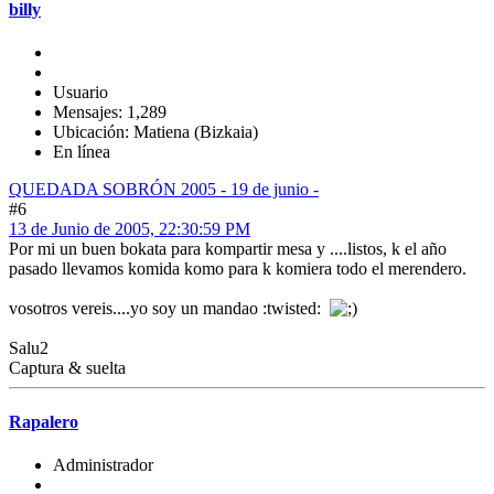
billy
Usuario
Mensajes: 1,289
Ubicación: Matiena (Bizkaia)
En línea
QUEDADA SOBRÓN 2005 - 19 de junio -
#6
13 de Junio de 2005, 22:30:59 PM
Por mi un buen bokata para kompartir mesa y ....listos, k el año
pasado llevamos komida komo para k komiera todo el merendero.
vosotros vereis....yo soy un mandao :twisted:
Salu2
Captura & suelta
Rapalero
Administrador