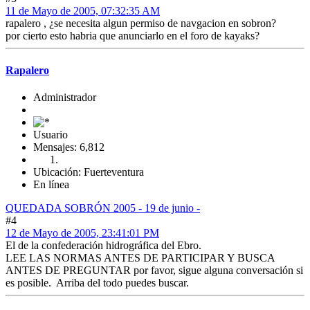
11 de Mayo de 2005, 07:32:35 AM
rapalero , ¿se necesita algun permiso de navgacion en sobron?
por cierto esto habria que anunciarlo en el foro de kayaks?
Rapalero
Administrador
Usuario
Mensajes: 6,812
Ubicación: Fuerteventura
En línea
QUEDADA SOBRÓN 2005 - 19 de junio -
#4
12 de Mayo de 2005, 23:41:01 PM
El de la confederación hidrográfica del Ebro.
LEE LAS NORMAS ANTES DE PARTICIPAR Y BUSCA
ANTES DE PREGUNTAR por favor, sigue alguna conversación si
es posible. Arriba del todo puedes buscar.