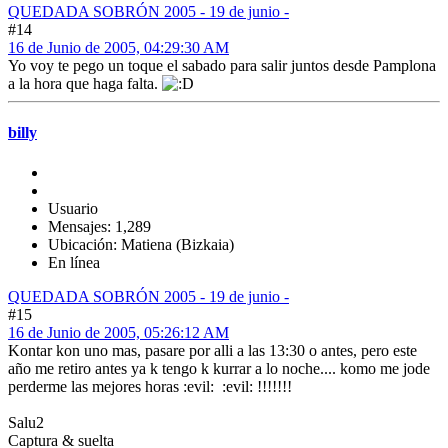
QUEDADA SOBRÓN 2005 - 19 de junio -
#14
16 de Junio de 2005, 04:29:30 AM
Yo voy te pego un toque el sabado para salir juntos desde Pamplona
a la hora que haga falta.
billy
Usuario
Mensajes: 1,289
Ubicación: Matiena (Bizkaia)
En línea
QUEDADA SOBRÓN 2005 - 19 de junio -
#15
16 de Junio de 2005, 05:26:12 AM
Kontar kon uno mas, pasare por alli a las 13:30 o antes, pero este
año me retiro antes ya k tengo k kurrar a lo noche.... komo me jode
perderme las mejores horas :evil: :evil: !!!!!!!
Salu2
Captura & suelta