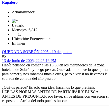
Rapalero
Administrador
Usuario
Mensajes: 6,812
Ubicación: Fuerteventura
En línea
QUEDADA SOBRÓN 2005 - 19 de junio -
#5
13 de Junio de 2005, 22:25:16 PM
Había pensado en comer a las 13.30 en los merenderos de la zona
hotelera de Sobrón y luego pescar. Que cada uno lleve lo que quiera
para comer y nos robamos unos a otros, pero a ver si no llevamos la
sobrada de comida del año pasado.
¿Qué os parece? Es sólo una idea, hacemos lo que prefiráis.
LEE LAS NORMAS ANTES DE PARTICIPAR Y BUSCA
ANTES DE PREGUNTAR por favor, sigue alguna conversación si
es posible. Arriba del todo puedes buscar.