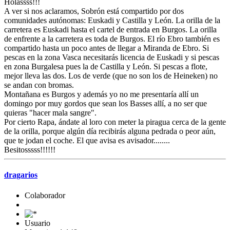
Holassss!!!
A ver si nos aclaramos, Sobrón está compartido por dos
comunidades autónomas: Euskadi y Castilla y León. La orilla de la
carretera es Euskadi hasta el cartel de entrada en Burgos. La orilla
de enfrente a la carretera es toda de Burgos. El río Ebro también es
compartido hasta un poco antes de llegar a Miranda de Ebro. Si
pescas en la zona Vasca necesitarás licencia de Euskadi y si pescas
en zona Burgalesa pues la de Castilla y León. Si pescas a flote,
mejor lleva las dos. Los de verde (que no son los de Heineken) no
se andan con bromas.
Montañana es Burgos y además yo no me presentaría allí un
domingo por muy gordos que sean los Basses allí, a no ser que
quieras "hacer mala sangre".
Por cierto Rapa, ándate al loro con meter la piragua cerca de la gente
de la orilla, porque algún día recibirás alguna pedrada o peor aún,
que te jodan el coche. El que avisa es avisador........
Besitosssss!!!!!!
dragarios
Colaborador
Usuario