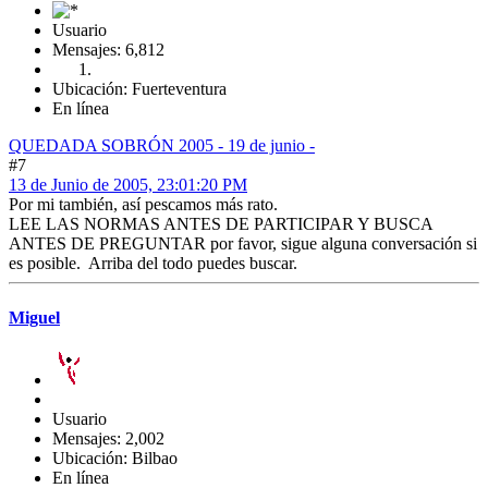
Usuario
Mensajes: 6,812
Ubicación: Fuerteventura
En línea
QUEDADA SOBRÓN 2005 - 19 de junio -
#7
13 de Junio de 2005, 23:01:20 PM
Por mi también, así pescamos más rato.
LEE LAS NORMAS ANTES DE PARTICIPAR Y BUSCA
ANTES DE PREGUNTAR por favor, sigue alguna conversación si
es posible. Arriba del todo puedes buscar.
Miguel
Usuario
Mensajes: 2,002
Ubicación: Bilbao
En línea