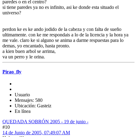
paredes o en el centro?
si tiene paredes ya no es infinito, asi ke donde esta situado el
universo?
perdon ke es ke ando jodido de la cabeza y con falta de sueño
ultimamente. con ke me respondais a lo de la licencia y la hora ya
me vale. claro ke si alguno se anima a darme respuestas para lo
demas, yo encantado, hasta pronto.
a kien buen arbol se arrima,
va un perro y le orina.
Pirao_fly
Usuario
Mensajes: 580
Ubicación: Gasteiz
En línea
QUEDADA SOBRÓN 2005 - 19 de junio -
#10
14 de Junio de 2005, 07:49:07 AM