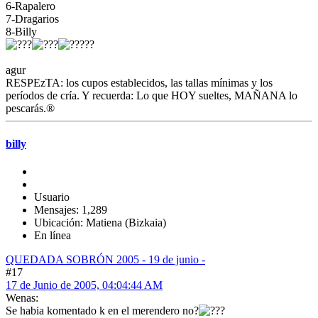
6-Rapalero
7-Dragarios
8-Billy
??
agur
RESPEzTA: los cupos establecidos, las tallas mínimas y los
períodos de cría. Y recuerda: Lo que HOY sueltes, MAÑANA lo
pescarás.®
billy
Usuario
Mensajes: 1,289
Ubicación: Matiena (Bizkaia)
En línea
QUEDADA SOBRÓN 2005 - 19 de junio -
#17
17 de Junio de 2005, 04:04:44 AM
Wenas:
Se habia komentado k en el merendero no?