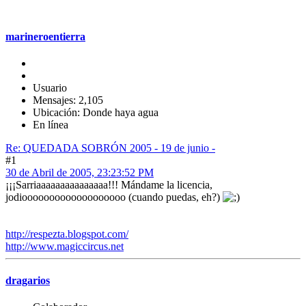
marineroentierra
Usuario
Mensajes: 2,105
Ubicación: Donde haya agua
En línea
Re: QUEDADA SOBRÓN 2005 - 19 de junio -
#1
30 de Abril de 2005, 23:23:52 PM
¡¡¡Sarriaaaaaaaaaaaaaaa!!! Mándame la licencia,
jodiooooooooooooooooooo (cuando puedas, eh?)
http://respezta.blogspot.com/
http://www.magiccircus.net
dragarios