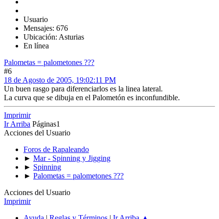
Usuario
Mensajes: 676
Ubicación: Asturias
En línea
Palometas = palometones ???
#6
18 de Agosto de 2005, 19:02:11 PM
Un buen rasgo para diferenciarlos es la linea lateral.
La curva que se dibuja en el Palometón es inconfundible.
Imprimir
Ir Arriba
Páginas
1
Acciones del Usuario
Foros de Rapaleando
►
Mar - Spinning y Jigging
►
Spinning
►
Palometas = palometones ???
Acciones del Usuario
Imprimir
Ayuda
|
Reglas y Términos
|
Ir Arriba ▲