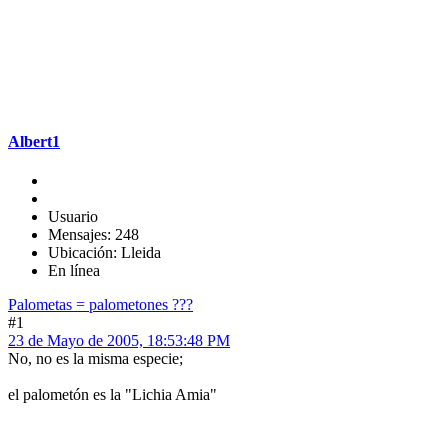
Albert1
Usuario
Mensajes: 248
Ubicación: Lleida
En línea
Palometas = palometones ???
#1
23 de Mayo de 2005, 18:53:48 PM
No, no es la misma especie;
el palometón es la "Lichia Amia"