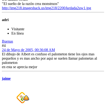
"El sueño de la razón crea monstruos"
http://img218.imageshack.us/img218/2200/kedada2uw1.jpg
adri
Visitante
En línea
Buenas
#4
24 de Mayo de 2005, 00:36:08 AM
El dibujo de Albert es confuso el palometon tiene los ojos mas
pequeños y es mas ancho por aqui se suelen llamar palometas al
palometon
en esta se aprecia mejor
jaime