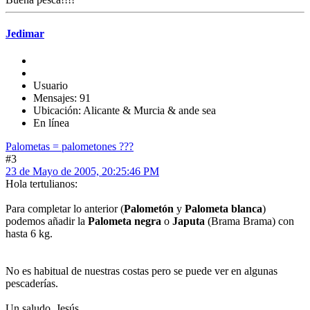
Jedimar
Usuario
Mensajes: 91
Ubicación: Alicante & Murcia & ande sea
En línea
Palometas = palometones ???
#3
23 de Mayo de 2005, 20:25:46 PM
Hola tertulianos:
Para completar lo anterior (
Palometón
y
Palometa blanca
)
podemos añadir la
Palometa negra
o
Japuta
(Brama Brama) con
hasta 6 kg.
No es habitual de nuestras costas pero se puede ver en algunas
pescaderías.
Un saludo. Jesús.