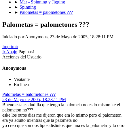
►
Mar - Spinning y Jigging
►
Spinning
►
Palometas = palometones ???
Palometas = palometones ???
Iniciado por Anonymous, 23 de Mayo de 2005, 18:28:11 PM
Imprimir
Ir Abajo
Páginas
1
Acciones del Usuario
Anonymous
Visitante
En línea
Palometas = palometones ???
23 de Mayo de 2005, 18:28:11 PM
Bueno esta es dudilla que tengo la palometa no es lo mismo ke el
palometon no???
eske los otros dias me dijeron que era lo mismo pero el palometon
era ya adulto mientras que la palometa no.
yo creo que son dos tipos distintos que una es la palometa y lo otro