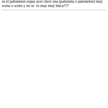
es el palometon esque ayer clave una (palometa o palometon) muy
wena o weno y no se es muy muy blaca???