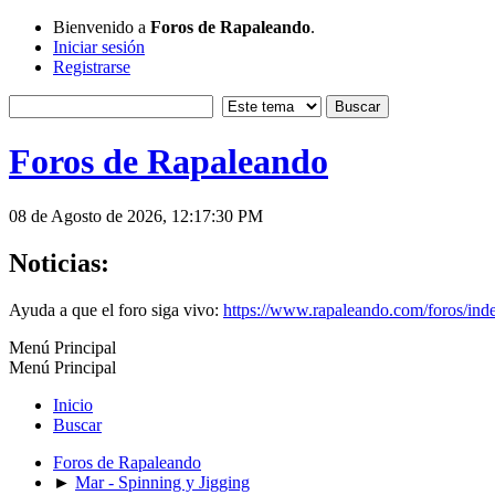
Bienvenido a
Foros de Rapaleando
.
Iniciar sesión
Registrarse
Foros de Rapaleando
08 de Agosto de 2026, 12:17:30 PM
Noticias:
Ayuda a que el foro siga vivo:
https://www.rapaleando.com/foros/in
Menú Principal
Menú Principal
Inicio
Buscar
Foros de Rapaleando
►
Mar - Spinning y Jigging