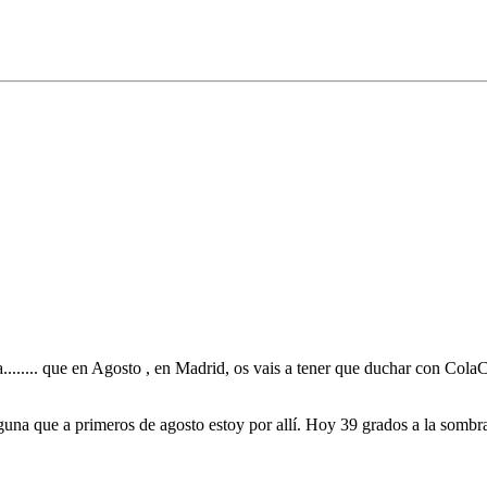
........ que en Agosto , en Madrid, os vais a tener que duchar con ColaCa
 alguna que a primeros de agosto estoy por allí. Hoy 39 grados a la somb