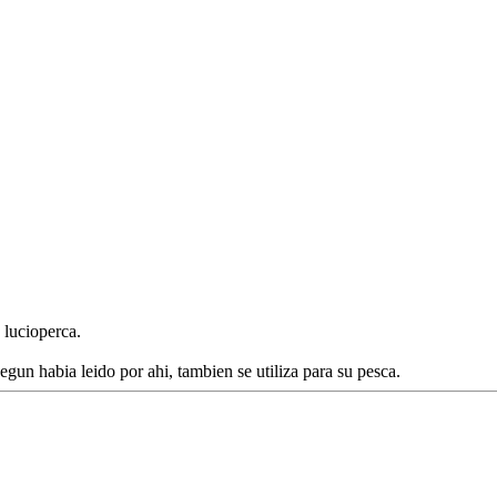
 lucioperca.
gun habia leido por ahi, tambien se utiliza para su pesca.