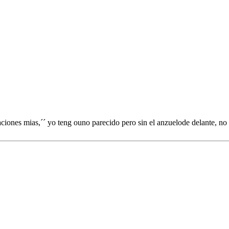
aciones mias,´´ yo teng ouno parecido pero sin el anzuelode delante, no s