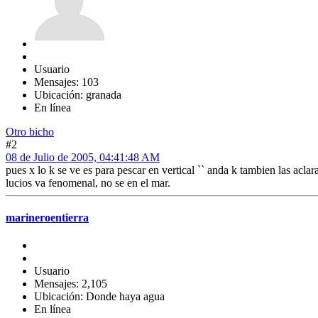
Usuario
Mensajes: 103
Ubicación: granada
En línea
Otro bicho
#2
08 de Julio de 2005, 04:41:48 AM
pues x lo k se ve es para pescar en vertical `` anda k tambien las aclar
lucios va fenomenal, no se en el mar.
marineroentierra
Usuario
Mensajes: 2,105
Ubicación: Donde haya agua
En línea