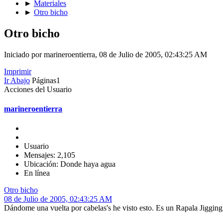
►
Materiales
►
Otro bicho
Otro bicho
Iniciado por marineroentierra, 08 de Julio de 2005, 02:43:25 AM
Imprimir
Ir Abajo
Páginas
1
Acciones del Usuario
marineroentierra
Usuario
Mensajes: 2,105
Ubicación: Donde haya agua
En línea
Otro bicho
08 de Julio de 2005, 02:43:25 AM
Dándome una vuelta por cabelas's he visto esto. Es un Rapala Jiggin