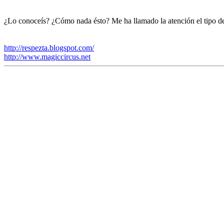
¿Lo conoceís? ¿Cómo nada ésto? Me ha llamado la atención el tipo d
http://respezta.blogspot.com/
http://www.magiccircus.net