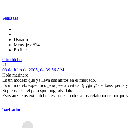
SeaBass
Usuario
Mensajes: 574
En línea
Otro bicho
#1
08 de Julio de 2005, 04:39:56 AM
Hola marinero;
Es un modelo que ya lleva sus añitos en el mercado.
Es un modelo especifico para pesca vertical (jigging) del bass, perca y
Si piensas en el para spinning, olvidalo.
Esos anzuelos extra deben estar destinados a los cefalopodos porque se
barbatim