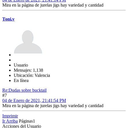
Mira en la página de jurelas jigs hay variedad y cantidad
Toni.v
Usuario
Mensajes: 1,138
Ubicación: Valencia
En línea
Re:Dudas sobre bucktail
#7
04 de Enero de 2021, 21:41:54 PM
Mira en la página de jurelas jigs hay variedad y cantidad
Imprimir
Ir Arriba
Páginas
1
Acciones del Usuario