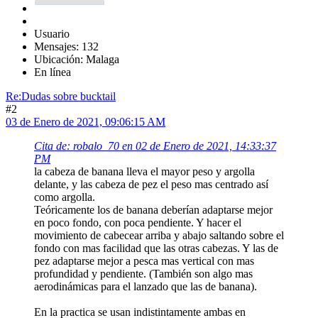
Usuario
Mensajes: 132
Ubicación: Malaga
En línea
Re:Dudas sobre bucktail
#2
03 de Enero de 2021, 09:06:15 AM
Cita de: robalo_70 en 02 de Enero de 2021, 14:33:37
PM
la cabeza de banana lleva el mayor peso y argolla
delante, y las cabeza de pez el peso mas centrado así
como argolla.
Teóricamente los de banana deberían adaptarse mejor
en poco fondo, con poca pendiente. Y hacer el
movimiento de cabecear arriba y abajo saltando sobre el
fondo con mas facilidad que las otras cabezas. Y las de
pez adaptarse mejor a pesca mas vertical con mas
profundidad y pendiente. (También son algo mas
aerodinámicas para el lanzado que las de banana).
En la practica se usan indistintamente ambas en