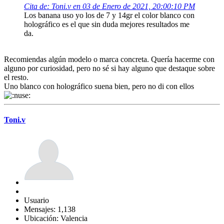
Cita de: Toni.v en 03 de Enero de 2021, 20:00:10 PM
Los banana uso yo los de 7 y 14gr el color blanco con
holográfico es el que sin duda mejores resultados me
da.
Recomiendas algún modelo o marca concreta. Quería hacerme con
alguno por curiosidad, pero no sé si hay alguno que destaque sobre
el resto.
Uno blanco con holográfico suena bien, pero no di con ellos
Toni.v
Usuario
Mensajes: 1,138
Ubicación: Valencia