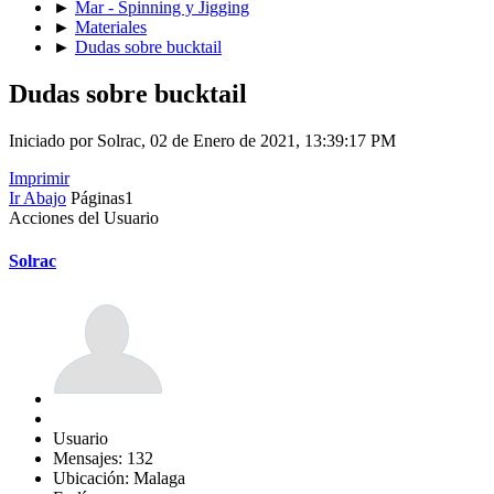
►
Mar - Spinning y Jigging
►
Materiales
►
Dudas sobre bucktail
Dudas sobre bucktail
Iniciado por Solrac, 02 de Enero de 2021, 13:39:17 PM
Imprimir
Ir Abajo
Páginas
1
Acciones del Usuario
Solrac
Usuario
Mensajes: 132
Ubicación: Malaga