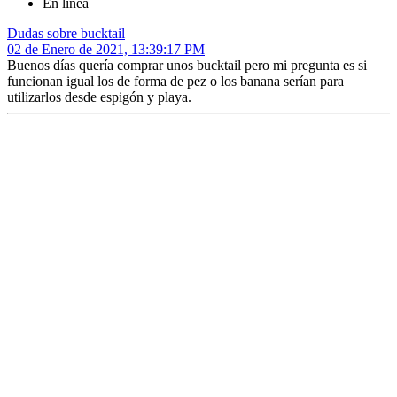
En línea
Dudas sobre bucktail
02 de Enero de 2021, 13:39:17 PM
Buenos días quería comprar unos bucktail pero mi pregunta es si
funcionan igual los de forma de pez o los banana serían para
utilizarlos desde espigón y playa.