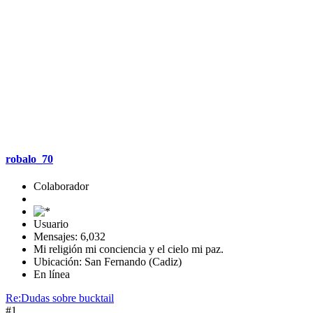
robalo_70
Colaborador
Usuario
Mensajes: 6,032
Mi religión mi conciencia y el cielo mi paz.
Ubicación: San Fernando (Cadiz)
En línea
Re:Dudas sobre bucktail
#1