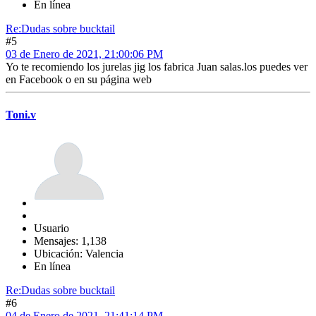
En línea
Re:Dudas sobre bucktail
#5
03 de Enero de 2021, 21:00:06 PM
Yo te recomiendo los jurelas jig los fabrica Juan salas.los puedes ver
en Facebook o en su página web
Toni.v
Usuario
Mensajes: 1,138
Ubicación: Valencia
En línea
Re:Dudas sobre bucktail
#6
04 de Enero de 2021, 21:41:14 PM