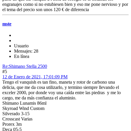
engranajes como si no estubiesen bien y eso me pone nervioso y por
el tema del precio son unos 120 € de diferencia
mste
Usuario
Mensajes: 28
En línea
Re:Shimano Stella 2500
#5
12 de Enero de 2021, 17:01:09 PM
Tengo el vanquish es tan fino, maneta y rotor de carbono una
delicia, que me da cosa utilizarlo, y termino siempre llevando el
exceler 2000, por donde voy una caída entre las piedras y me lo
cargo, me da más confianza el aluminio.
Shimano Lunamis 86ml
Skyroad Wind Custom
Silverado 3-15
Crosscast Varias
Prorex 3m
Deca 05-5