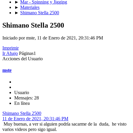
►
Mar - Spinning y Jigging
►
Materiales
►
Shimano Stella 2500
Shimano Stella 2500
Iniciado por mste, 11 de Enero de 2021, 20:31:46 PM
Imprimir
Ir Abajo
Páginas
1
Acciones del Usuario
mste
Usuario
Mensajes: 28
En línea
Shimano Stella 2500
11 de Enero de 2021, 20:31:46 PM
Muy buenas, a ver si alguien podría sacarme de la duda, he visto
varios videos pero sigo igual.