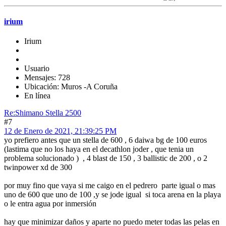
irium
Irium
Usuario
Mensajes: 728
Ubicación: Muros -A Coruña
En línea
Re:Shimano Stella 2500
#7
12 de Enero de 2021, 21:39:25 PM
yo prefiero antes que un stella de 600 , 6 daiwa bg de 100 euros
(lastima que no los haya en el decathlon joder , que tenia un
problema solucionado ) , 4 blast de 150 , 3 ballistic de 200 , o 2
twinpower xd de 300
por muy fino que vaya si me caigo en el pedrero parte igual o mas
uno de 600 que uno de 100 ,y se jode igual si toca arena en la playa
o le entra agua por inmersión
hay que minimizar daños y aparte no puedo meter todas las pelas en