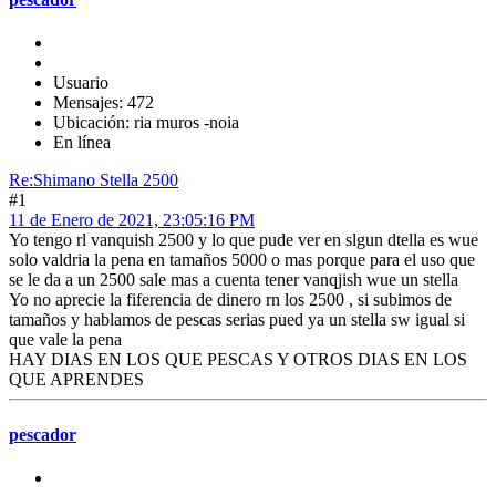
Usuario
Mensajes: 472
Ubicación: ria muros -noia
En línea
Re:Shimano Stella 2500
#1
11 de Enero de 2021, 23:05:16 PM
Yo tengo rl vanquish 2500 y lo que pude ver en slgun dtella es wue
solo valdria la pena en tamaños 5000 o mas porque para el uso que
se le da a un 2500 sale mas a cuenta tener vanqjish wue un stella
Yo no aprecie la fiferencia de dinero rn los 2500 , si subimos de
tamaños y hablamos de pescas serias pued ya un stella sw igual si
que vale la pena
HAY DIAS EN LOS QUE PESCAS Y OTROS DIAS EN LOS
QUE APRENDES
pescador