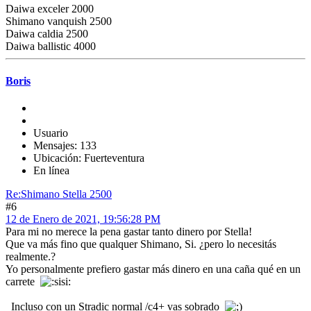
Daiwa exceler 2000
Shimano vanquish 2500
Daiwa caldia 2500
Daiwa ballistic 4000
Boris
Usuario
Mensajes: 133
Ubicación: Fuerteventura
En línea
Re:Shimano Stella 2500
#6
12 de Enero de 2021, 19:56:28 PM
Para mi no merece la pena gastar tanto dinero por Stella!
Que va más fino que qualquer Shimano, Si. ¿pero lo necesitás
realmente.?
Yo personalmente prefiero gastar más dinero en una caña qué en un
carrete
Incluso con un Stradic normal /c4+ vas sobrado