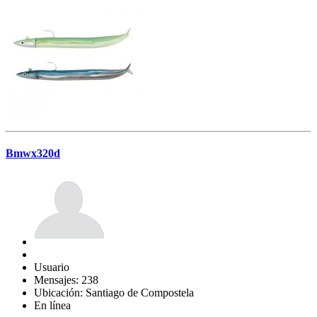
Bmwx320d
Usuario
Mensajes: 238
Ubicación: Santiago de Compostela
En línea