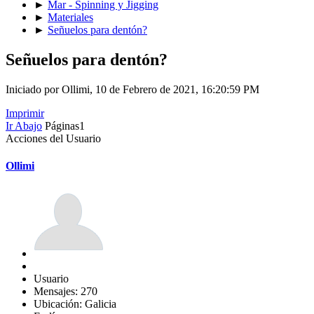
►
Mar - Spinning y Jigging
►
Materiales
►
Señuelos para dentón?
Señuelos para dentón?
Iniciado por Ollimi, 10 de Febrero de 2021, 16:20:59 PM
Imprimir
Ir Abajo
Páginas
1
Acciones del Usuario
Ollimi
Usuario
Mensajes: 270
Ubicación: Galicia