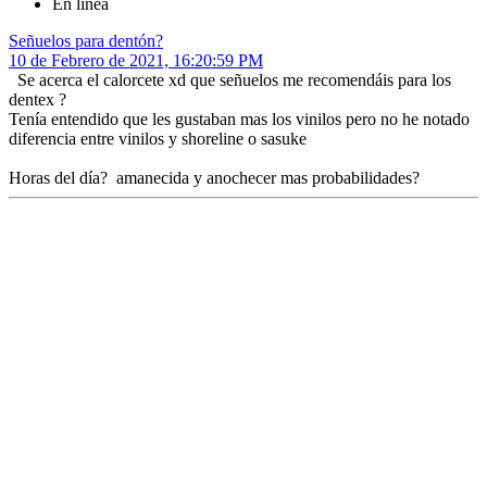
En línea
Señuelos para dentón?
10 de Febrero de 2021, 16:20:59 PM
Se acerca el calorcete xd que señuelos me recomendáis para los
dentex ?
Tenía entendido que les gustaban mas los vinilos pero no he notado
diferencia entre vinilos y shoreline o sasuke
Horas del día? amanecida y anochecer mas probabilidades?