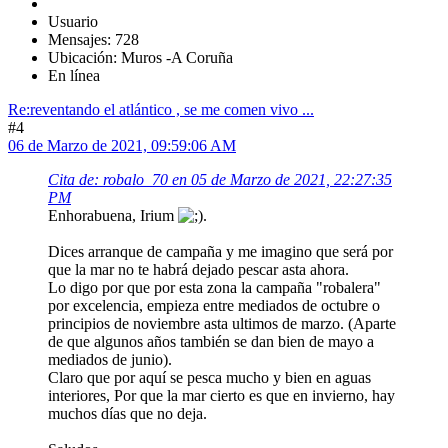
Usuario
Mensajes: 728
Ubicación: Muros -A Coruña
En línea
Re:reventando el atlántico , se me comen vivo ...
#4
06 de Marzo de 2021, 09:59:06 AM
Cita de: robalo_70 en 05 de Marzo de 2021, 22:27:35
PM
Enhorabuena, Irium
.
Dices arranque de campaña y me imagino que será por
que la mar no te habrá dejado pescar asta ahora.
Lo digo por que por esta zona la campaña "robalera"
por excelencia, empieza entre mediados de octubre o
principios de noviembre asta ultimos de marzo. (Aparte
de que algunos años también se dan bien de mayo a
mediados de junio).
Claro que por aquí se pesca mucho y bien en aguas
interiores, Por que la mar cierto es que en invierno, hay
muchos días que no deja.