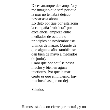
Dices arranque de campaña y
me imagino que será por que
la mar no te habrá dejado
pescar asta ahora.
Lo digo por que por esta zona
la campaña "robalera" por
excelencia, empieza entre
mediados de octubre o
principios de noviembre asta
ultimos de marzo. (Aparte de
que algunos años también se
dan bien de mayo a mediados
de junio).
Claro que por aquí se pesca
mucho y bien en aguas
interiores, Por que la mar
cierto es que en invierno, hay
muchos días que no deja.
Saludos
Hemos estado con cierre perimetral , y no