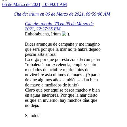
06 de Marzo de 2021, 10:09:01 AM
Cita de: irium en 06 de Marzo de 2021, 09:59:06 AM
Cita de: robalo_70 en 05 de Marzo de
2021, 22:27:35 PM
Enhorabuena, Irium
.
Dices arranque de campaña y me imagino
que será por que la mar no te habrá dejado
pescar asta ahora.
Lo digo por que por esta zona la campaña
"robalera" por excelencia, empieza entre
mediados de octubre o principios de
noviembre asta ultimos de marzo. (Aparte
de que algunos años también se dan bien
de mayo a mediados de junio).
Claro que por aquí se pesca mucho y bien
en aguas interiores, Por que la mar cierto
es que en invierno, hay muchos días que
no deja.
Saludos