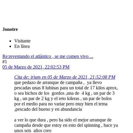
Jonotre
Visitante
En línea
Re:reventando el atlántico , se me comen vivo ...
#1
05 de Marzo de 2021, 22:02:53 PM
Cita de: irium en 05 de Marzo de 2021, 21:52:08 PM
que pedazo de arranque de campaña , ya llevo
pescadas unas 8 lubinas para un total de 17 kilos aprox,
o sea bichos de los gordos ,una de 4 kg , un par de 3
kg , un par de 2 kg y el reto kileras , un par de bolos
por el medio para no variar pero muy bien el tema
,pescado del bueno y en abundancia
a ver lo que dura , pero ha sido el mejor arranque de
campaña desde que estoy en esto del spinning , hace ya
unos seis años creo