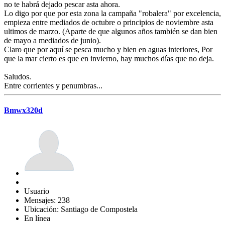
no te habrá dejado pescar asta ahora.
Lo digo por que por esta zona la campaña "robalera" por excelencia,
empieza entre mediados de octubre o principios de noviembre asta
ultimos de marzo. (Aparte de que algunos años también se dan bien
de mayo a mediados de junio).
Claro que por aquí se pesca mucho y bien en aguas interiores, Por
que la mar cierto es que en invierno, hay muchos días que no deja.
Saludos.
Entre corrientes y penumbras...
Bmwx320d
Usuario
Mensajes: 238
Ubicación: Santiago de Compostela
En línea