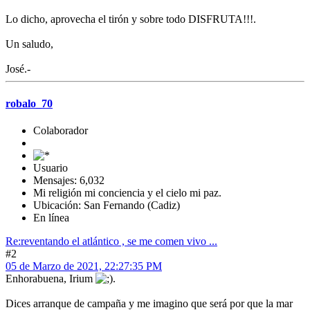
Lo dicho, aprovecha el tirón y sobre todo DISFRUTA!!!.
Un saludo,
José.-
robalo_70
Colaborador
Usuario
Mensajes: 6,032
Mi religión mi conciencia y el cielo mi paz.
Ubicación: San Fernando (Cadiz)
En línea
Re:reventando el atlántico , se me comen vivo ...
#2
05 de Marzo de 2021, 22:27:35 PM
Enhorabuena, Irium
.
Dices arranque de campaña y me imagino que será por que la mar