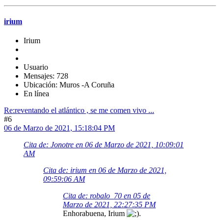
irium
Irium
Usuario
Mensajes: 728
Ubicación: Muros -A Coruña
En línea
Re:reventando el atlántico , se me comen vivo ...
#6
06 de Marzo de 2021, 15:18:04 PM
Cita de: Jonotre en 06 de Marzo de 2021, 10:09:01
AM
Cita de: irium en 06 de Marzo de 2021,
09:59:06 AM
Cita de: robalo_70 en 05 de
Marzo de 2021, 22:27:35 PM
Enhorabuena, Irium
.