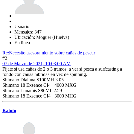
Usuario
Mensajes: 347
Ubicación: Moguer (Huelva)
En línea
Re:Necesito asesoramiento sobre cañas de pescar
#2
07 de Marzo de 2021, 10:03:00 AM
Fijate si usa cañas de 2 o 3 tramos, a ver si pesca a surfcasting a
fondo con cañas hibridas en vez de spinning.
Shimano Dialuna S100MH 3.05
Shimano 18 Exsence CI4+ 4000 MXG
Shimano Lunamis S86ML 2.59
Shimano 18 Exsence CI4+ 3000 MHG
Katoto