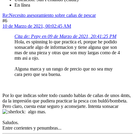
En línea
Re:Necesito asesoramiento sobre cañas de pescar
#6
10 de Marzo de 2021, 00:02:45 AM
Cita de: Pepy en 09 de Marzo de 2021, 20:41:25 PM
Hola, es spinning lo que practica el, porque he podido
sonsacarle algo de informacion y tiene alguna que son
mas de una pieza y otras que son muy largas como de 4
mts asi a ojo.
Alguna marca y un rango de precio que no sea muy
cara pero que sea buena.
Por lo que indicas sobre todo cuando hablas de cañas de unos 4mts,
da la impresión que pudiera practicar la pesca con buldó/bombeta.
Pero claro, cuesta estar seguro y aconsejarte. Intenta sonsacar
algo mas.
Saludos.
Entre corrientes y penumbras...