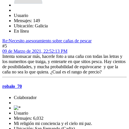
Usuario
Mensajes: 149
Ubicación: Galicia
En línea
Re:Necesito asesoramiento sobre cañas de pescar
#5
09 de Marzo de 2021, 22:52:13 PM
Intenta sonsacar más, hacerle foto a una caña con todas las letras y
los numeritos que traiga, y enterarte en que sitios pesca. Hay cientos
de posibilidades, y mucha probabilidad de equivocarse y que la
caña no sea lo que quiera. ¿Cual es el rango de precio?
robalo_70
Colaborador
Usuario
Mensajes: 6,032
Mi religión mi conciencia y el cielo mi paz.
Ubicación: San Fernando (Cadiz)