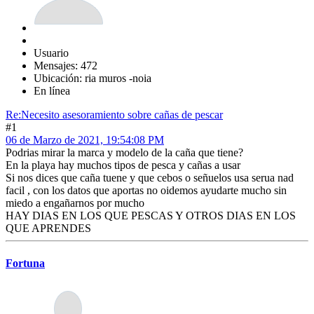
Usuario
Mensajes: 472
Ubicación: ria muros -noia
En línea
Re:Necesito asesoramiento sobre cañas de pescar
#1
06 de Marzo de 2021, 19:54:08 PM
Podrias mirar la marca y modelo de la caña que tiene?
En la playa hay muchos tipos de pesca y cañas a usar
Si nos dices que caña tuene y que cebos o señuelos usa serua nad
facil , con los datos que aportas no oidemos ayudarte mucho sin
miedo a engañarnos por mucho
HAY DIAS EN LOS QUE PESCAS Y OTROS DIAS EN LOS
QUE APRENDES
Fortuna