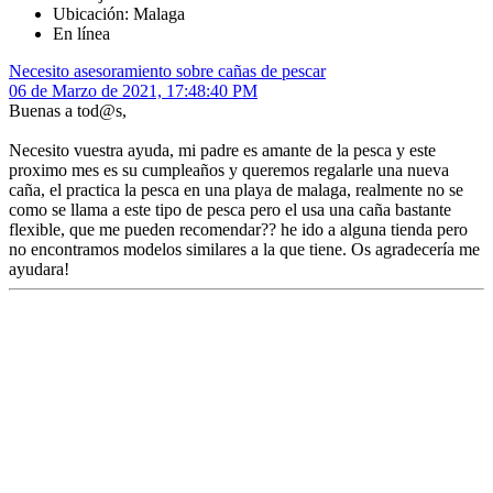
Ubicación: Malaga
En línea
Necesito asesoramiento sobre cañas de pescar
06 de Marzo de 2021, 17:48:40 PM
Buenas a tod@s,
Necesito vuestra ayuda, mi padre es amante de la pesca y este
proximo mes es su cumpleaños y queremos regalarle una nueva
caña, el practica la pesca en una playa de malaga, realmente no se
como se llama a este tipo de pesca pero el usa una caña bastante
flexible, que me pueden recomendar?? he ido a alguna tienda pero
no encontramos modelos similares a la que tiene. Os agradecería me
ayudara!