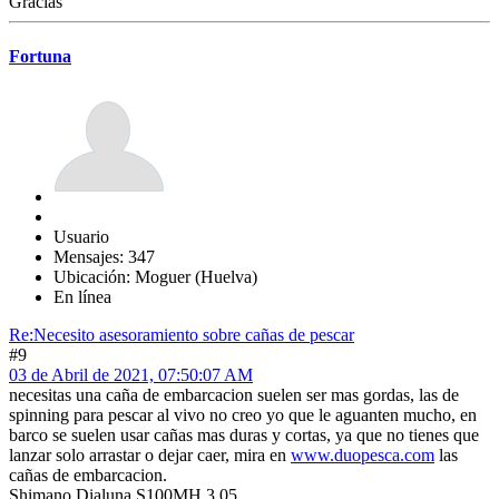
Gracias
Fortuna
Usuario
Mensajes: 347
Ubicación: Moguer (Huelva)
En línea
Re:Necesito asesoramiento sobre cañas de pescar
#9
03 de Abril de 2021, 07:50:07 AM
necesitas una caña de embarcacion suelen ser mas gordas, las de
spinning para pescar al vivo no creo yo que le aguanten mucho, en
barco se suelen usar cañas mas duras y cortas, ya que no tienes que
lanzar solo arrastar o dejar caer, mira en
www.duopesca.com
las
cañas de embarcacion.
Shimano Dialuna S100MH 3.05