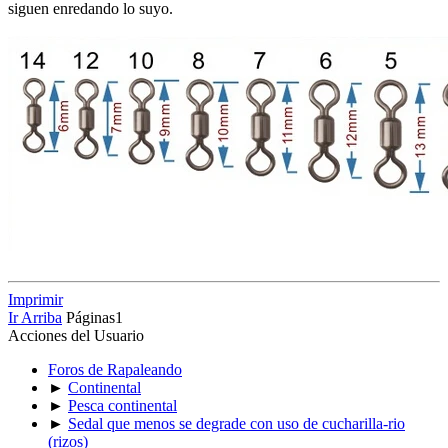
siguen enredando lo suyo.
Imprimir
Ir Arriba
Páginas
1
Acciones del Usuario
Foros de Rapaleando
►
Continental
►
Pesca continental
►
Sedal que menos se degrade con uso de cucharilla-rio
(rizos)