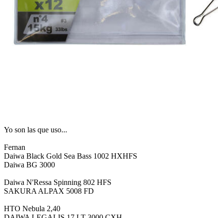
Yo son las que uso...
Fernan
Daiwa Black Gold Sea Bass 1002 HXHFS
Daiwa BG 3000
Daiwa N'Ressa Spinning 802 HFS
SAKURA ALPAX 5008 FD
HTO Nebula 2,40
DAIWA LEGALIS 17 LT 3000 CXH