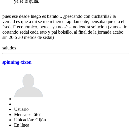
ya se le quita.
pues ese desde luego es barato... ¿pescando con cucharilla? la
verdad es que a mi se me retuerce rápidamente, pensaba que era el
"sedal" económico, pero... ya no sé si no tendrá solucion (vamos, ir
cortando sedal cada rato y pal bolsillo, al final de la jornada acabo
sin 20 o 30 metros de sedal)
saludos
spinning-xixon
Usuario
Mensajes: 667
Ubicación: Gijón
En línea