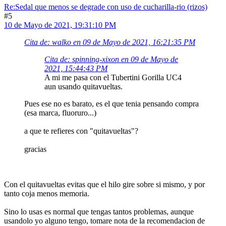
Re:Sedal que menos se degrade con uso de cucharilla-rio (rizos)
#5
10 de Mayo de 2021, 19:31:10 PM
Cita de: walko en 09 de Mayo de 2021, 16:21:35 PM
Cita de: spinning-xixon en 09 de Mayo de
2021, 15:44:43 PM
A mi me pasa con el Tubertini Gorilla UC4
aun usando quitavueltas.
Pues ese no es barato, es el que tenia pensando compra
(esa marca, fluoruro...)
a que te refieres con "quitavueltas"?
gracias
Con el quitavueltas evitas que el hilo gire sobre si mismo, y por
tanto coja menos memoria.
Sino lo usas es normal que tengas tantos problemas, aunque
usandolo yo alguno tengo, tomare nota de la recomendacion de