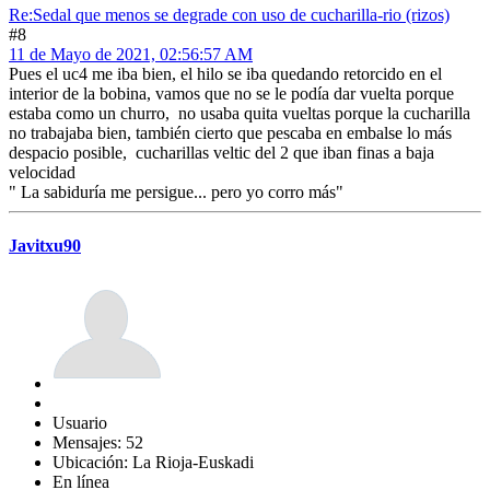
Re:Sedal que menos se degrade con uso de cucharilla-rio (rizos)
#8
11 de Mayo de 2021, 02:56:57 AM
Pues el uc4 me iba bien, el hilo se iba quedando retorcido en el
interior de la bobina, vamos que no se le podía dar vuelta porque
estaba como un churro, no usaba quita vueltas porque la cucharilla
no trabajaba bien, también cierto que pescaba en embalse lo más
despacio posible, cucharillas veltic del 2 que iban finas a baja
velocidad
" La sabiduría me persigue... pero yo corro más"
Javitxu90
Usuario
Mensajes: 52
Ubicación: La Rioja-Euskadi
En línea