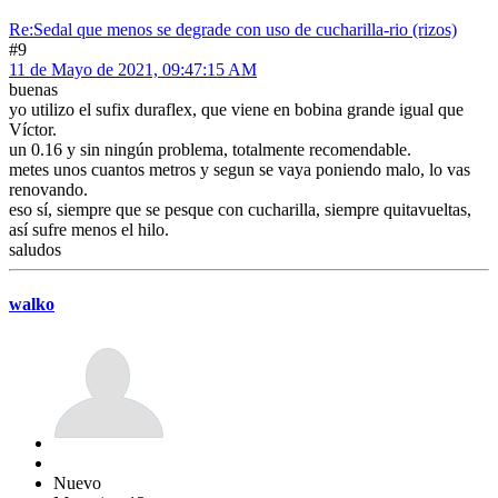
Re:Sedal que menos se degrade con uso de cucharilla-rio (rizos)
#9
11 de Mayo de 2021, 09:47:15 AM
buenas
yo utilizo el sufix duraflex, que viene en bobina grande igual que
Víctor.
un 0.16 y sin ningún problema, totalmente recomendable.
metes unos cuantos metros y segun se vaya poniendo malo, lo vas
renovando.
eso sí, siempre que se pesque con cucharilla, siempre quitavueltas,
así sufre menos el hilo.
saludos
walko
Nuevo