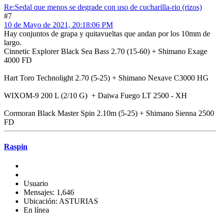
Re:Sedal que menos se degrade con uso de cucharilla-rio (rizos)
#7
10 de Mayo de 2021, 20:18:06 PM
Hay conjuntos de grapa y quitavueltas que andan por los 10mm de
largo.
Cinnetic Explorer Black Sea Bass 2.70 (15-60) + Shimano Exage
4000 FD
Hart Toro Technolight 2.70 (5-25) + Shimano Nexave C3000 HG
WIXOM-9 200 L (2/10 G) + Daiwa Fuego LT 2500 - XH
Cormoran Black Master Spin 2.10m (5-25) + Shimano Sienna 2500
FD
Raspin
Usuario
Mensajes: 1,646
Ubicación: ASTURIAS
En línea