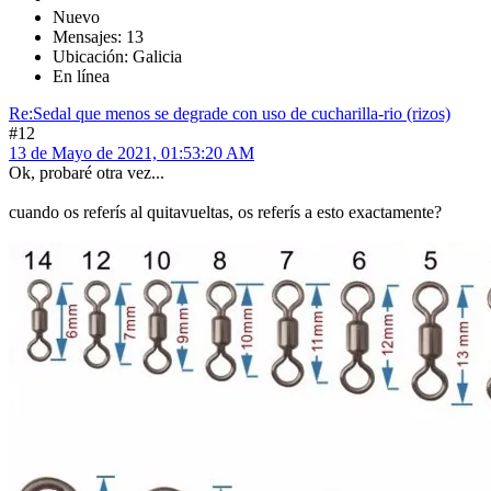
Nuevo
Mensajes: 13
Ubicación: Galicia
En línea
Re:Sedal que menos se degrade con uso de cucharilla-rio (rizos)
#12
13 de Mayo de 2021, 01:53:20 AM
Ok, probaré otra vez...
cuando os referís al quitavueltas, os referís a esto exactamente?