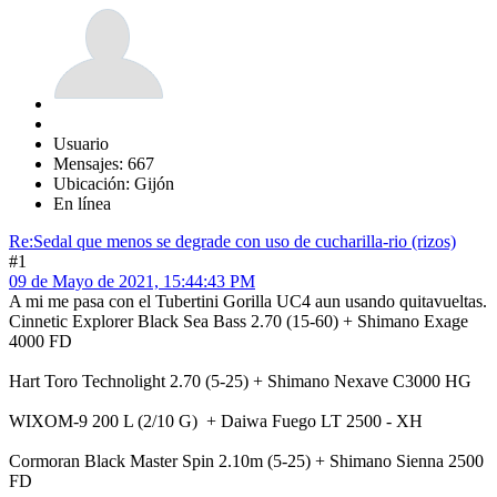
Usuario
Mensajes: 667
Ubicación: Gijón
En línea
Re:Sedal que menos se degrade con uso de cucharilla-rio (rizos)
#1
09 de Mayo de 2021, 15:44:43 PM
A mi me pasa con el Tubertini Gorilla UC4 aun usando quitavueltas.
Cinnetic Explorer Black Sea Bass 2.70 (15-60) + Shimano Exage
4000 FD
Hart Toro Technolight 2.70 (5-25) + Shimano Nexave C3000 HG
WIXOM-9 200 L (2/10 G) + Daiwa Fuego LT 2500 - XH
Cormoran Black Master Spin 2.10m (5-25) + Shimano Sienna 2500
FD