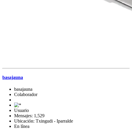
basajauna
basajauna
Colaborador
Usuario
Mensajes: 1,529
Ubicación: Txingudi - Iparralde
En línea