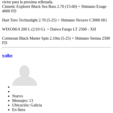
victor para la proxima rellenada.
Cinnetic Explorer Black Sea Bass 2.70 (15-60) + Shimano Exage
4000 FD
Hart Toro Technolight 2.70 (5-25) + Shimano Nexave C3000 HG
WIXOM-9 200 L (2/10 G) + Daiwa Fuego LT 2500 - XH
Cormoran Black Master Spin 2.10m (5-25) + Shimano Sienna 2500
FD
walko
Nuevo
Mensajes: 13
Ubicación: Galicia
En línea