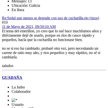
Mensajes: 13
Ubicación: Galicia
En línea
Re:Sedal que menos se degrade con uso de cucharilla-rio (rizos)
#10
11 de Mayo de 2021, 09:50:10 AM
El tema del emerillon, yo creo que lo usé hace muchísimos años y
diréctamente dejé de usarlo, porque en ríos de cauce rápido y
pequeños, hacía que la cucharilla no funcionase bien.
no se si eso ha cambiado, probaré otra vez, pero necesitando un
carrete de ratio muy alto, y rios pequeños y muy rápidos, no sé si
cambiaría.
saludos
GUADAÑA
La Jarbo
Colaborador
Usuario