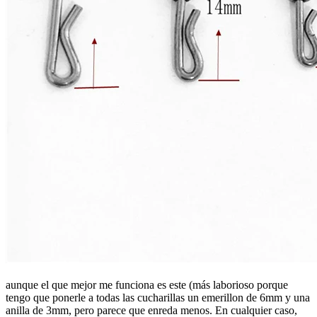
aunque el que mejor me funciona es este (más laborioso porque
tengo que ponerle a todas las cucharillas un emerillon de 6mm y una
anilla de 3mm, pero parece que enreda menos. En cualquier caso,