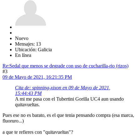
Nuevo
Mensajes: 13
Ubicación: Galicia
En línea
Re:Sedal que menos se degrade con uso de cucharilla-rio (rizos)
#3
09 de Mayo de 2021, 16:21:35 PM
Cita de: spinning-xixon en 09 de Mayo de 2021,
15:44:43 PM
A mi me pasa con el Tubertini Gorilla UC4 aun usando
quitavueltas.
Pues ese no es barato, es el que tenia pensando compra (esa marca,
fluoruro...)
a que te refieres con "quitavueltas"?