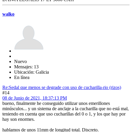
walko
Nuevo
Mensajes: 13
Ubicación: Galicia
En línea
Re:Sedal que menos se degrade con uso de cucharilla-rio (rizos)
#14
08 de Junio de 2021, 18:37:13 PM
bueno, finalmente he conseguido utilizar unos emerillones
minúsculos... y un sistema de anclaje a la cucharilla que no está mal,
teniendo en cuenta que uso cucharillas del 0 o 1, y los que hay por
hay son enormes.
hablamos de unos 11mm de longitud total. Discreto.