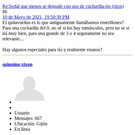
Re:Sedal que menos se degrade con uso de cucharilla-rio (rizos)
#6
10 de Mayo de 2021, 19:50:30 PM
El quitavueltas es lo que antiguamente llamábamos emerillones?
Para una cucharilla del 0, no sé si los hay minúsculos, pero no se si
irá muy bien, para una grande de 3 o 4 seguramente no sea
relevante....
Hay algunos especiales para río y realmente enanos?
spinning-xixon
Usuario
Mensajes: 667
Ubicación: Gijón
En línea