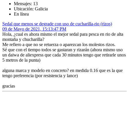
Mensajes: 13
Ubicación: Galicia
En línea
Sedal que menos se degrade con uso de cucharilla-rio (rizos)
09 de Mayo de 2021, 15:13:47 PM
Hola, ¿cual es ahora mismo el mejor sedal para pesca en rio de alta
montaña y chucharilla?
Me refiero a que no se retuerza o aparezcan los molestos rizos.
Sé que con el tiempo todos se gastaran y rizarán (ahora mismo uso
un daiwa de aliexpress que cada 30 minutos tengo que retirarle unos
5 metros de la punta)
alguna marca y modelo en concreto? en medida 0.16 que es la que
tengo preferencia (por resistencia y lance)
gracias