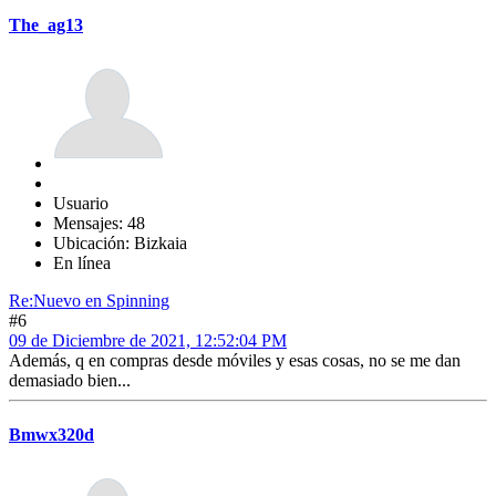
The_ag13
Usuario
Mensajes: 48
Ubicación: Bizkaia
En línea
Re:Nuevo en Spinning
#6
09 de Diciembre de 2021, 12:52:04 PM
Además, q en compras desde móviles y esas cosas, no se me dan
demasiado bien...
Bmwx320d