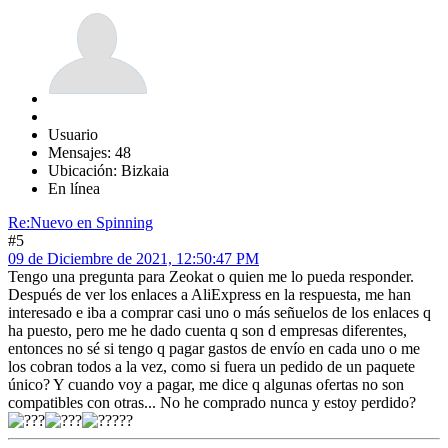
Usuario
Mensajes: 48
Ubicación: Bizkaia
En línea
Re:Nuevo en Spinning
#5
09 de Diciembre de 2021, 12:50:47 PM
Tengo una pregunta para Zeokat o quien me lo pueda responder.
Después de ver los enlaces a AliExpress en la respuesta, me han
interesado e iba a comprar casi uno o más señuelos de los enlaces q
ha puesto, pero me he dado cuenta q son d empresas diferentes,
entonces no sé si tengo q pagar gastos de envío en cada uno o me
los cobran todos a la vez, como si fuera un pedido de un paquete
único? Y cuando voy a pagar, me dice q algunas ofertas no son
compatibles con otras... No he comprado nunca y estoy perdido?
??