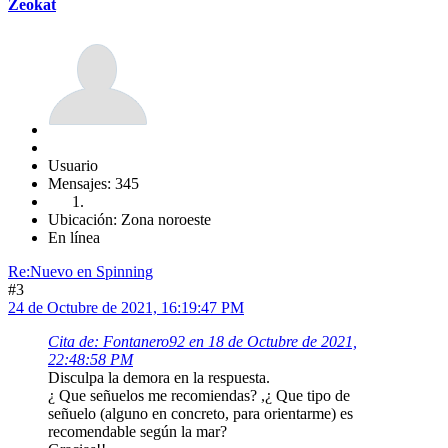
Zeokat
Usuario
Mensajes: 345
Ubicación: Zona noroeste
En línea
Re:Nuevo en Spinning
#3
24 de Octubre de 2021, 16:19:47 PM
Cita de: Fontanero92 en 18 de Octubre de 2021,
22:48:58 PM
Disculpa la demora en la respuesta.
¿ Que señuelos me recomiendas? ,¿ Que tipo de
señuelo (alguno en concreto, para orientarme) es
recomendable según la mar?