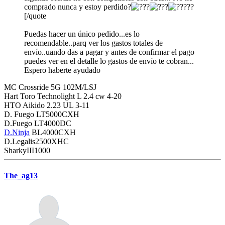
comprado nunca y estoy perdido?
??
[/quote
Puedas hacer un único pedido...es lo
recomendable..parq ver los gastos totales de
envío..uando das a pagar y antes de confirmar el pago
puedes ver en el detalle lo gastos de envío te cobran...
Espero haberte ayudado
MC Crossride 5G 102M/LSJ
Hart Toro Technolight L 2.4 cw 4-20
HTO Aikido 2.23 UL 3-11
D. Fuego LT5000CXH
D.Fuego LT4000DC
D.Ninja
BL4000CXH
D.Legalis2500XHC
SharkyIII1000
The_ag13