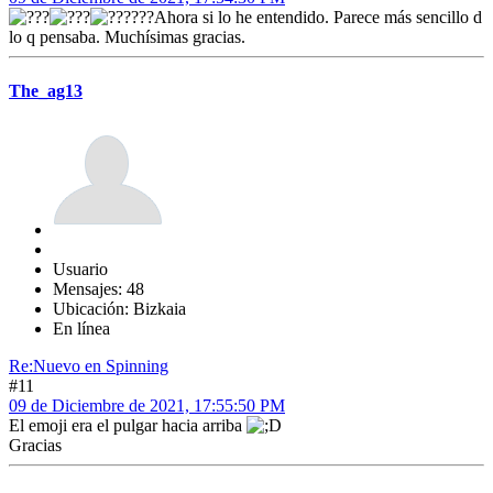
???Ahora si lo he entendido. Parece más sencillo d
lo q pensaba. Muchísimas gracias.
The_ag13
Usuario
Mensajes: 48
Ubicación: Bizkaia
En línea
Re:Nuevo en Spinning
#11
09 de Diciembre de 2021, 17:55:50 PM
El emoji era el pulgar hacia arriba
Gracias