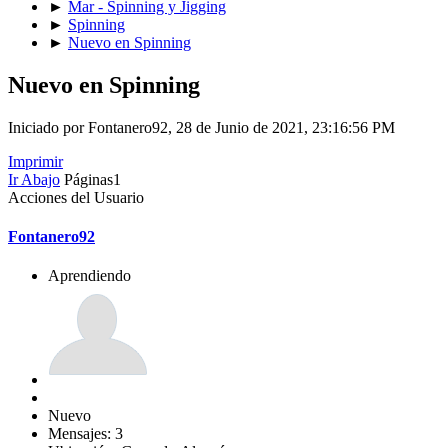
►
Mar - Spinning y Jigging
►
Spinning
►
Nuevo en Spinning
Nuevo en Spinning
Iniciado por Fontanero92, 28 de Junio de 2021, 23:16:56 PM
Imprimir
Ir Abajo
Páginas
1
Acciones del Usuario
Fontanero92
Aprendiendo
Nuevo
Mensajes: 3