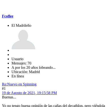
Fcoflee
El Madrileño
Usuario
Mensajes: 70
A por los 20 años lobeando...
Ubicación: Madrid
En línea
Re:Nuevo en Spinning
#1
19 de Agosto de 2021, 19:15:58 PM
Buenas...
Yo no tengo buena opinión de las cañas del decathlon, pero viéndola