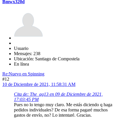
Bmwx320d
Usuario
Mensajes: 238
Ubicación: Santiago de Compostela
En línea
Re:Nuevo en Spinning
#12
10 de Diciembre de 2021, 11:58:31 AM
Cita de: The_ag13 en 09 de Diciembre de 2021,
17:03:45 PM
Pues no lo tengo muy claro. Me estás diciendo q haga
pedidos individuales? De esa forma pagaré muchos
gastos de envío, no? Lo intentaré. Gracias.