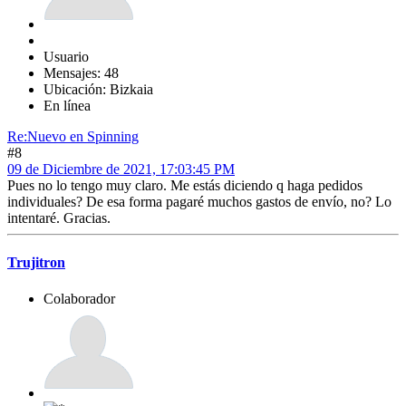
Usuario
Mensajes: 48
Ubicación: Bizkaia
En línea
Re:Nuevo en Spinning
#8
09 de Diciembre de 2021, 17:03:45 PM
Pues no lo tengo muy claro. Me estás diciendo q haga pedidos
individuales? De esa forma pagaré muchos gastos de envío, no? Lo
intentaré. Gracias.
Trujitron
Colaborador