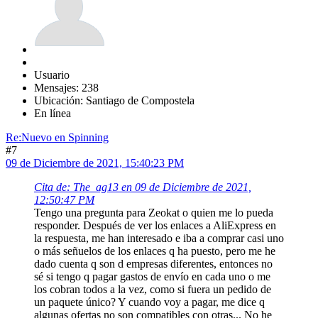
Usuario
Mensajes: 238
Ubicación: Santiago de Compostela
En línea
Re:Nuevo en Spinning
#7
09 de Diciembre de 2021, 15:40:23 PM
Cita de: The_ag13 en 09 de Diciembre de 2021,
12:50:47 PM
Tengo una pregunta para Zeokat o quien me lo pueda
responder. Después de ver los enlaces a AliExpress en
la respuesta, me han interesado e iba a comprar casi uno
o más señuelos de los enlaces q ha puesto, pero me he
dado cuenta q son d empresas diferentes, entonces no
sé si tengo q pagar gastos de envío en cada uno o me
los cobran todos a la vez, como si fuera un pedido de
un paquete único? Y cuando voy a pagar, me dice q
algunas ofertas no son compatibles con otras... No he