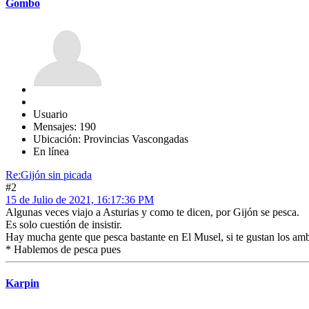
Gombo
Usuario
Mensajes: 190
Ubicación: Provincias Vascongadas
En línea
Re:Gijón sin picada
#2
15 de Julio de 2021, 16:17:36 PM
Algunas veces viajo a Asturias y como te dicen, por Gijón se pesca.
Es solo cuestión de insistir.
Hay mucha gente que pesca bastante en El Musel, si te gustan los ambie
* Hablemos de pesca pues
Karpin