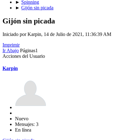
►
Spinning
►
Gijón sin picada
Gijón sin picada
Iniciado por Karpin, 14 de Julio de 2021, 11:36:39 AM
Imprimir
Ir Abajo
Páginas
1
Acciones del Usuario
Karpin
Nuevo
Mensajes: 3
En línea