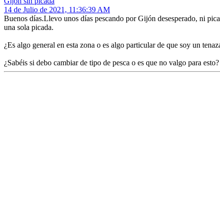
Gijón sin picada
14 de Julio de 2021, 11:36:39 AM
Buenos días.Llevo unos días pescando por Gijón desesperado, ni picada
una sola picada.
¿Es algo general en esta zona o es algo particular de que soy un tena
¿Sabéis si debo cambiar de tipo de pesca o es que no valgo para esto?