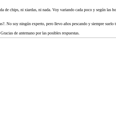
 de chips, ni xiardas, ni nada. Voy variando cada poco y según las hora
zas?. No soy ningún experto, pero llevo años pescando y siempre suelo t
 Gracias de antemano por las posibles respuestas.