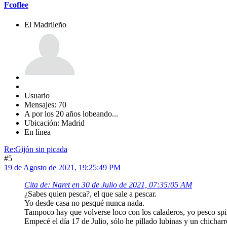
Fcoflee
El Madrileño
Usuario
Mensajes: 70
A por los 20 años lobeando...
Ubicación: Madrid
En línea
Re:Gijón sin picada
#5
19 de Agosto de 2021, 19:25:49 PM
Cita de: Naret en 30 de Julio de 2021, 07:35:05 AM
¿Sabes quien pesca?, el que sale a pescar.
Yo desde casa no pesqué nunca nada.
Tampoco hay que volverse loco con los caladeros, yo pesco sp
Empecé el día 17 de Julio, sólo he pillado lubinas y un chicharro