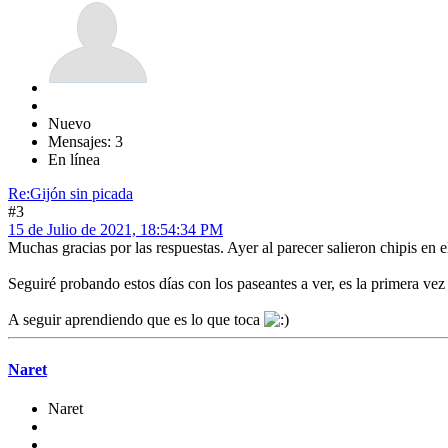
Nuevo
Mensajes: 3
En línea
Re:Gijón sin picada
#3
15 de Julio de 2021, 18:54:34 PM
Muchas gracias por las respuestas. Ayer al parecer salieron chipis en
Seguiré probando estos días con los paseantes a ver, es la primera ve
A seguir aprendiendo que es lo que toca
Naret
Naret