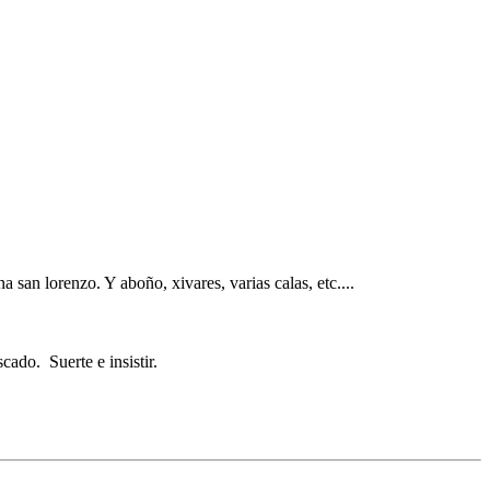
 san lorenzo. Y aboño, xivares, varias calas, etc....
ado. Suerte e insistir.