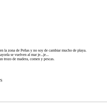
 en la zona de Peñas y no soy de cambiar mucho de playa.
yoría se vuelven al mar je...je...
un trozo de madera, comen y pescas.
/S