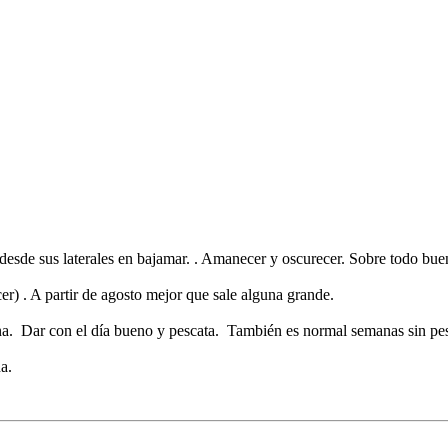
desde sus laterales en bajamar. . Amanecer y oscurecer. Sobre todo buena
r) . A partir de agosto mejor que sale alguna grande.
na. Dar con el día bueno y pescata. También es normal semanas sin pesc
a.