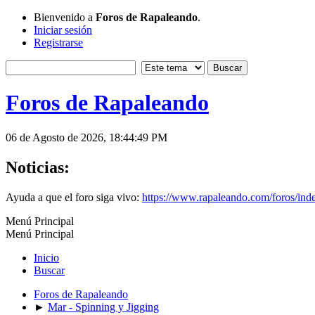
Bienvenido a
Foros de Rapaleando
.
Iniciar sesión
Registrarse
Foros de Rapaleando
06 de Agosto de 2026, 18:44:49 PM
Noticias:
Ayuda a que el foro siga vivo:
https://www.rapaleando.com/foros/in
Menú Principal
Menú Principal
Inicio
Buscar
Foros de Rapaleando
►
Mar - Spinning y Jigging