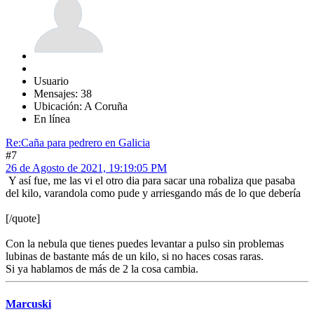
Usuario
Mensajes: 38
Ubicación: A Coruña
En línea
Re:Caña para pedrero en Galicia
#7
26 de Agosto de 2021, 19:19:05 PM
Y así fue, me las vi el otro dia para sacar una robaliza que pasaba
del kilo, varandola como pude y arriesgando más de lo que debería
[/quote]
Con la nebula que tienes puedes levantar a pulso sin problemas
lubinas de bastante más de un kilo, si no haces cosas raras.
Si ya hablamos de más de 2 la cosa cambia.
Marcuski