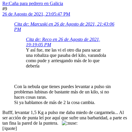
Re:Caña para pedrero en Galicia
#9
26 de Agosto de 2021, 23:05:47 PM
Cita de: Marcuski en 26 de Agosto de 2021, 21:43:06
PM
Cita de: Reco en 26 de Agosto de 2021,
19:19:05 PM
Y así fue, me las vi el otro dia para sacar
una robaliza que pasaba del kilo, varandola
como pude y arriesgando más de lo que
debería
Con la nebula que tienes puedes levantar a pulso sin
problemas lubinas de bastante más de un kilo, si no
haces cosas raras.
Si ya hablamos de más de 2 la cosa cambia.
Bufff, levantar 1,5 Kg a pulso me daba miedo de cargarmela... Al
ser acción de punta leí por aquí que sufre una barbaridad, a parte es
tan fina la pared de la puntera.
[/quote]