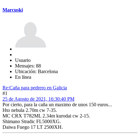
Marcuski
Usuario
Mensajes: 88
Ubicación: Barcelona
En línea
Re:Caña para pedrero en Galicia
#1
25 de Agosto de 2021, 16:30:40 PM
Por cierto, para la caña un maximo de unos 150 euros...
Hto nebula 2.70m cw 7-35.
MC CRX T782ML 2.34m kurodai cw 2-15.
Shimano Stradic FL5000XG.
Daiwa Fuego 17 LT 2500XH.