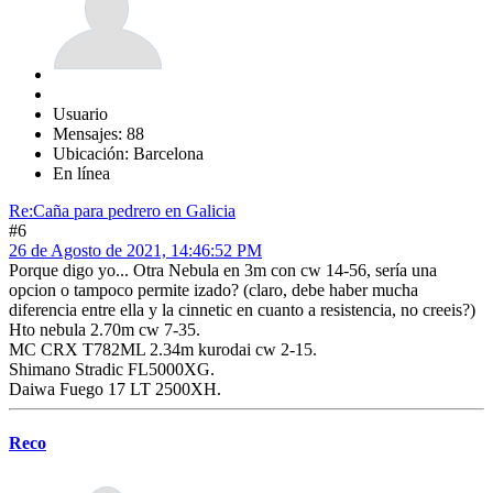
Usuario
Mensajes: 88
Ubicación: Barcelona
En línea
Re:Caña para pedrero en Galicia
#6
26 de Agosto de 2021, 14:46:52 PM
Porque digo yo... Otra Nebula en 3m con cw 14-56, sería una
opcion o tampoco permite izado? (claro, debe haber mucha
diferencia entre ella y la cinnetic en cuanto a resistencia, no creeis?)
Hto nebula 2.70m cw 7-35.
MC CRX T782ML 2.34m kurodai cw 2-15.
Shimano Stradic FL5000XG.
Daiwa Fuego 17 LT 2500XH.
Reco