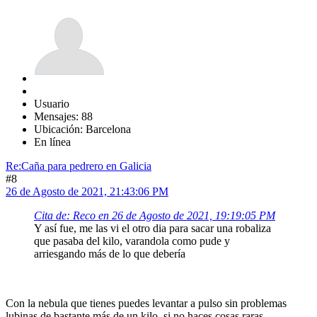
Usuario
Mensajes: 88
Ubicación: Barcelona
En línea
Re:Caña para pedrero en Galicia
#8
26 de Agosto de 2021, 21:43:06 PM
Cita de: Reco en 26 de Agosto de 2021, 19:19:05 PM
Y así fue, me las vi el otro dia para sacar una robaliza
que pasaba del kilo, varandola como pude y
arriesgando más de lo que debería
Con la nebula que tienes puedes levantar a pulso sin problemas
lubinas de bastante más de un kilo, si no haces cosas raras.