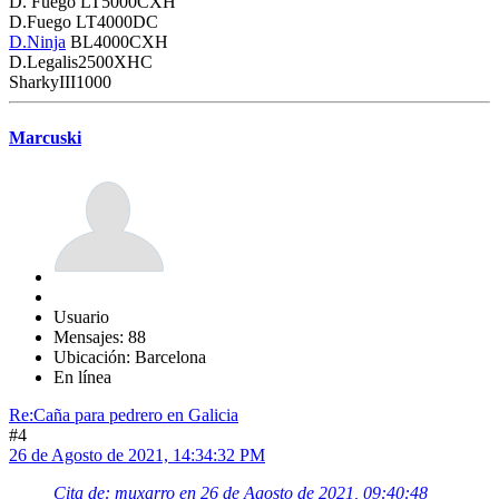
D. Fuego LT5000CXH
D.Fuego LT4000DC
D.Ninja
BL4000CXH
D.Legalis2500XHC
SharkyIII1000
Marcuski
Usuario
Mensajes: 88
Ubicación: Barcelona
En línea
Re:Caña para pedrero en Galicia
#4
26 de Agosto de 2021, 14:34:32 PM
Cita de: muxarro en 26 de Agosto de 2021, 09:40:48