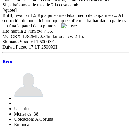
Si ya hablamos de más de 2 la cosa cambia.
[/quote]
Bufff, levantar 1,5 Kg a pulso me daba miedo de cargarmela... Al
ser acción de punta leí por aquí que sufre una barbaridad, a parte es
tan fina la pared de la puntera.
Hto nebula 2.70m cw 7-35.
MC CRX T782ML 2.34m kurodai cw 2-15.
Shimano Stradic FL5000XG.
Daiwa Fuego 17 LT 2500XH.
Reco
Usuario
Mensajes: 38
Ubicación: A Coruña
En línea