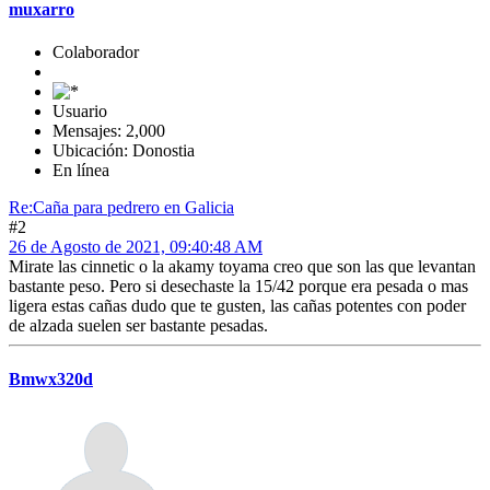
muxarro
Colaborador
Usuario
Mensajes: 2,000
Ubicación: Donostia
En línea
Re:Caña para pedrero en Galicia
#2
26 de Agosto de 2021, 09:40:48 AM
Mirate las cinnetic o la akamy toyama creo que son las que levantan
bastante peso. Pero si desechaste la 15/42 porque era pesada o mas
ligera estas cañas dudo que te gusten, las cañas potentes con poder
de alzada suelen ser bastante pesadas.
Bmwx320d