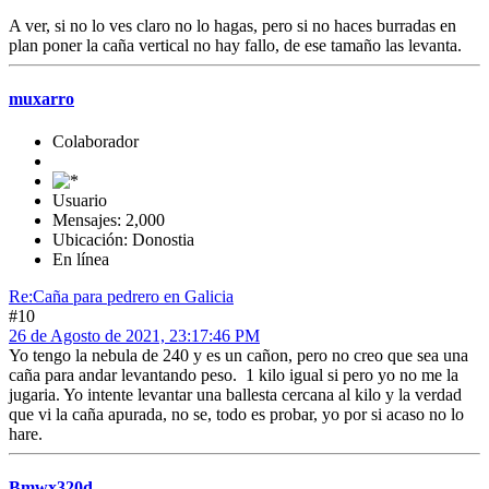
A ver, si no lo ves claro no lo hagas, pero si no haces burradas en
plan poner la caña vertical no hay fallo, de ese tamaño las levanta.
muxarro
Colaborador
Usuario
Mensajes: 2,000
Ubicación: Donostia
En línea
Re:Caña para pedrero en Galicia
#10
26 de Agosto de 2021, 23:17:46 PM
Yo tengo la nebula de 240 y es un cañon, pero no creo que sea una
caña para andar levantando peso. 1 kilo igual si pero yo no me la
jugaria. Yo intente levantar una ballesta cercana al kilo y la verdad
que vi la caña apurada, no se, todo es probar, yo por si acaso no lo
hare.
Bmwx320d