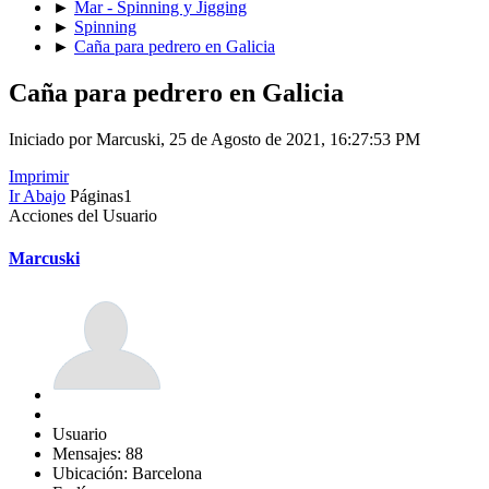
►
Mar - Spinning y Jigging
►
Spinning
►
Caña para pedrero en Galicia
Caña para pedrero en Galicia
Iniciado por Marcuski, 25 de Agosto de 2021, 16:27:53 PM
Imprimir
Ir Abajo
Páginas
1
Acciones del Usuario
Marcuski
Usuario
Mensajes: 88
Ubicación: Barcelona