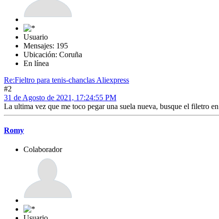
Usuario
Mensajes: 195
Ubicación: Coruña
En línea
Re:Fieltro para tenis-chanclas Aliexpress
#2
31 de Agosto de 2021, 17:24:55 PM
La ultima vez que me toco pegar una suela nueva, busque el filetro en 
Romy
Colaborador
Usuario