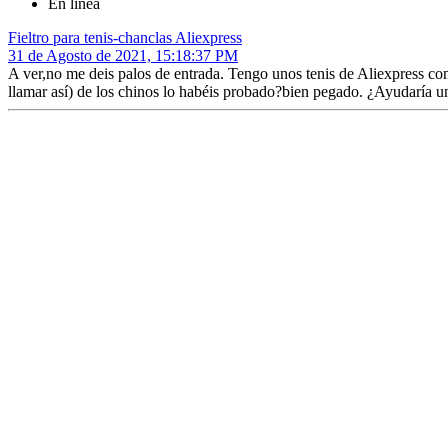
En línea
Fieltro para tenis-chanclas Aliexpress
31 de Agosto de 2021, 15:18:37 PM
A ver,no me deis palos de entrada. Tengo unos tenis de Aliexpress 
llamar así) de los chinos lo habéis probado?bien pegado. ¿Ayudaría