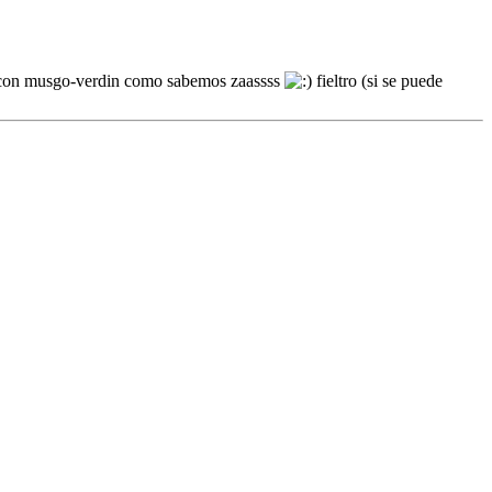
o) con musgo-verdin como sabemos zaassss
fieltro (si se puede