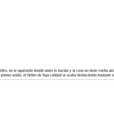
ltro, no te agarrarán donde antes lo hacían y la cosa no tiene vuelta atrás
l primer asalto, el fieltro de baja calidad se acaba deshaciendo bastante