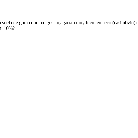
con suela de goma que me gustan,agarran muy bien en seco (casi obvi
 un 10%?