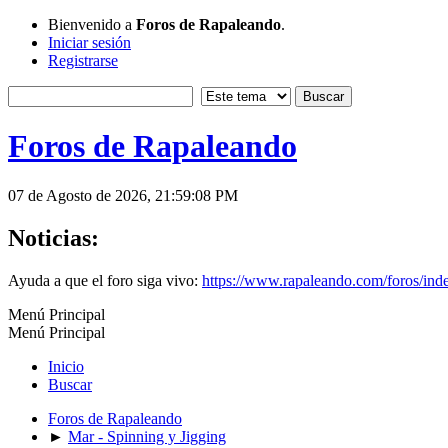
Bienvenido a
Foros de Rapaleando
.
Iniciar sesión
Registrarse
Foros de Rapaleando
07 de Agosto de 2026, 21:59:08 PM
Noticias:
Ayuda a que el foro siga vivo:
https://www.rapaleando.com/foros/in
Menú Principal
Menú Principal
Inicio
Buscar
Foros de Rapaleando
►
Mar - Spinning y Jigging