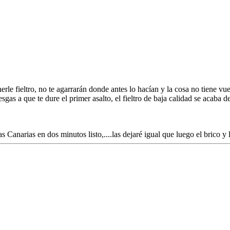
rle fieltro, no te agarrarán donde antes lo hacían y la cosa no tiene vuelt
iesgas a que te dure el primer asalto, el fieltro de baja calidad se acaba
 Canarias en dos minutos listo,....las dejaré igual que luego el brico y 