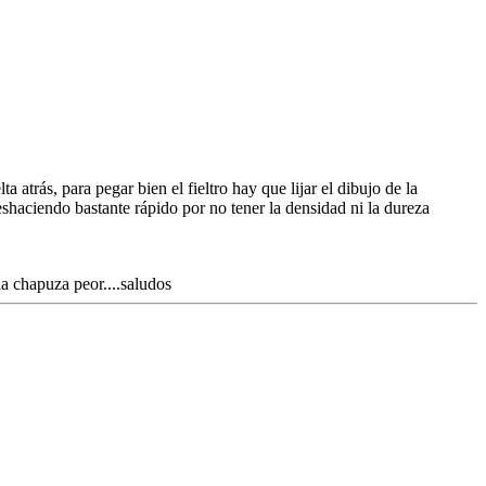
a atrás, para pegar bien el fieltro hay que lijar el dibujo de la
 deshaciendo bastante rápido por no tener la densidad ni la dureza
la chapuza peor....saludos