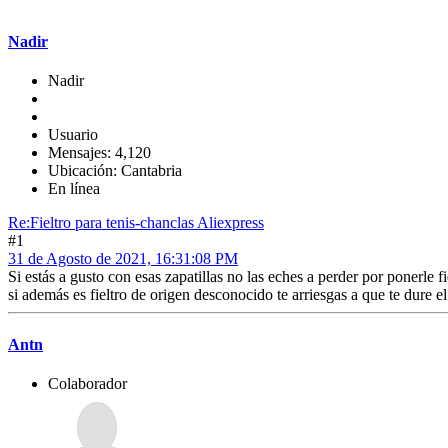
Nadir
Nadir
Usuario
Mensajes: 4,120
Ubicación: Cantabria
En línea
Re:Fieltro para tenis-chanclas Aliexpress
#1
31 de Agosto de 2021, 16:31:08 PM
Si estás a gusto con esas zapatillas no las eches a perder por ponerle fie
si además es fieltro de origen desconocido te arriesgas a que te dure e
Antn
Colaborador