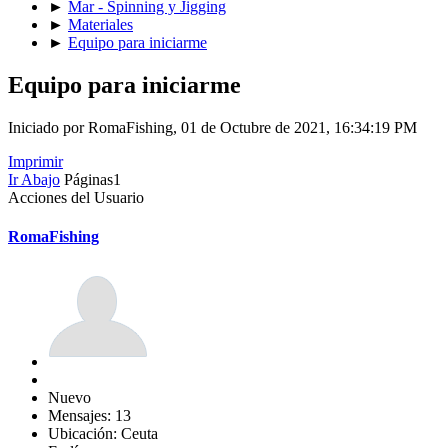
►
Mar - Spinning y Jigging
►
Materiales
►
Equipo para iniciarme
Equipo para iniciarme
Iniciado por RomaFishing, 01 de Octubre de 2021, 16:34:19 PM
Imprimir
Ir Abajo
Páginas
1
Acciones del Usuario
RomaFishing
Nuevo
Mensajes: 13
Ubicación: Ceuta