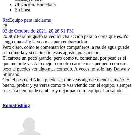
Ubicación: Barcelona
En línea
Re:Equipo para iniciarme
#8
02 de Octubre de 2021, 20:28:51 PM
20-80? Para mi gusto la veo mucha accion para lo corta que es. Yo
tengo una así y la veo mas para embarcacion.
Pero claro, como te comentan los compañeros, a ras de agua puede
ser cómoda y si encima tu estas agusto, pues mejor.
El carrete un poco grande, pero como tu comentas, por peso es el
que mejor te va. A lo mejor con otro carrete mas pequeño con ese
peso te puedes ver algo mas cómodo. A veces no solo hay Daiwa y
Shimano.
Con el peso del Ninja puede ser que veas algo de menor tamaño. Y
bueno, probar y ya veras como te vas viendo con el equipo, siempre
se está a tiempo de cambiar y dejar para otro equipo. Un saludo
RomaFishing