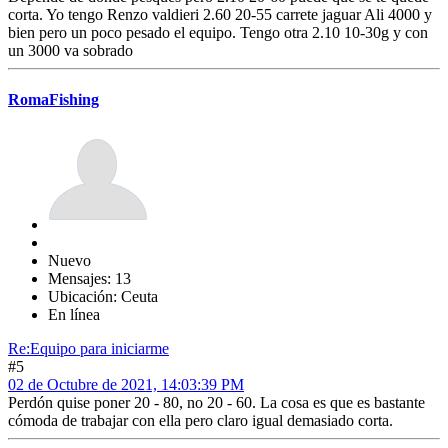
corta. Yo tengo Renzo valdieri 2.60 20-55 carrete jaguar Ali 4000 y
bien pero un poco pesado el equipo. Tengo otra 2.10 10-30g y con
un 3000 va sobrado
RomaFishing
Nuevo
Mensajes: 13
Ubicación: Ceuta
En línea
Re:Equipo para iniciarme
#5
02 de Octubre de 2021, 14:03:39 PM
Perdón quise poner 20 - 80, no 20 - 60. La cosa es que es bastante
cómoda de trabajar con ella pero claro igual demasiado corta.