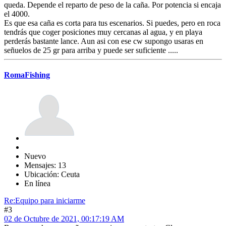
queda. Depende el reparto de peso de la caña. Por potencia si encaja
el 4000.
Es que esa caña es corta para tus escenarios. Si puedes, pero en roca
tendrás que coger posiciones muy cercanas al agua, y en playa
perderás bastante lance. Aun asi con ese cw supongo usaras en
señuelos de 25 gr para arriba y puede ser suficiente .....
RomaFishing
Nuevo
Mensajes: 13
Ubicación: Ceuta
En línea
Re:Equipo para iniciarme
#3
02 de Octubre de 2021, 00:17:19 AM