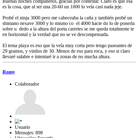
Buenas noches compañeros, gracias por contestar. Claro es que esa
es la cosa, que al ser una 20-60 un 1000 lo veía casi nada jeje.
Probé el ninja 3000 pero me cabeceaba la caña y también probé un
shimano nexave 3000 y lo mismo co el 4000 hacie do lo de ponerla
sobre u dedo a la altura del porta carretes se me queda totalmente te
en horizontal y la verdad que no se ve descompensada.
El tema playa es eso que la veía muy corta pero tengo paseantes de
29 gramos, y vinilos de 30. Menos de eso para roca, y eso si claro
llevaré salabre e intentaré ir a zonas de no mucha altura.
Romy
Colaborador
Usuario
Mensajes: 898