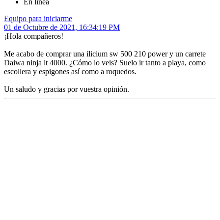
En línea
Equipo para iniciarme
01 de Octubre de 2021, 16:34:19 PM
¡Hola compañeros!
Me acabo de comprar una ilicium sw 500 210 power y un carrete
Daiwa ninja lt 4000. ¿Cómo lo veis? Suelo ir tanto a playa, como
escollera y espigones así como a roquedos.
Un saludo y gracias por vuestra opinión.