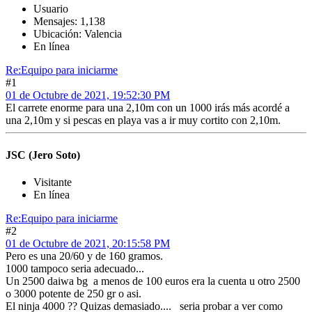
Usuario
Mensajes: 1,138
Ubicación: Valencia
En línea
Re:Equipo para iniciarme
#1
01 de Octubre de 2021, 19:52:30 PM
El carrete enorme para una 2,10m con un 1000 irás más acordé a
una 2,10m y si pescas en playa vas a ir muy cortito con 2,10m.
JSC (Jero Soto)
Visitante
En línea
Re:Equipo para iniciarme
#2
01 de Octubre de 2021, 20:15:58 PM
Pero es una 20/60 y de 160 gramos.
1000 tampoco seria adecuado...
Un 2500 daiwa bg a menos de 100 euros era la cuenta u otro 2500
o 3000 potente de 250 gr o asi.
El ninja 4000 ?? Quizas demasiado.... seria probar a ver como