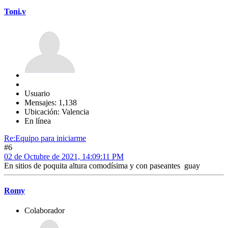
Toni.v
Usuario
Mensajes: 1,138
Ubicación: Valencia
En línea
Re:Equipo para iniciarme
#6
02 de Octubre de 2021, 14:09:11 PM
En sitios de poquita altura comodísima y con paseantes guay
Romy
Colaborador