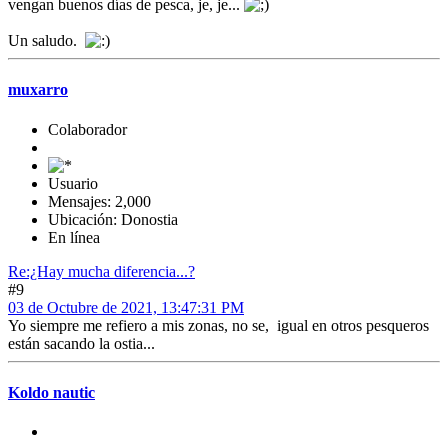
vengan buenos días de pesca, je, je...
Un saludo.
muxarro
Colaborador
Usuario
Mensajes: 2,000
Ubicación: Donostia
En línea
Re:¿Hay mucha diferencia...?
#9
03 de Octubre de 2021, 13:47:31 PM
Yo siempre me refiero a mis zonas, no se, igual en otros pesqueros
están sacando la ostia...
Koldo nautic