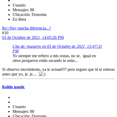
Usuario
Mensajes: 88
Ubicación: Donostia
En línea
Re:¿Hay mucha diferencia...?
#10
03 de Octubre de 2021, 14:05:26 PM
Cita de: muxarro en 03 de Octubre de 2021, 13:47:31
PM
Yo siempre me refiero a mis zonas, no se, igual en
otros pesqueros están sacando la ostia...
Si observo movimiento, ya te avisaré!!! pero seguro que tú te enteras
antes que yo, je, je....
Koldo nautic
Usuario
Mensajes: 88
Ubicación: Donostia