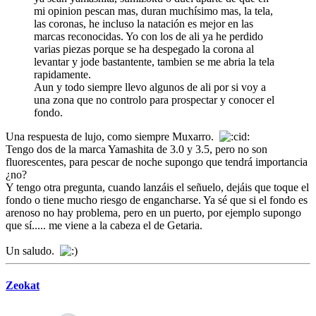
mi opinion pescan mas, duran muchísimo mas, la tela,
las coronas, he incluso la natación es mejor en las
marcas reconocidas. Yo con los de ali ya he perdido
varias piezas porque se ha despegado la corona al
levantar y jode bastantente, tambien se me abria la tela
rapidamente.
Aun y todo siempre llevo algunos de ali por si voy a
una zona que no controlo para prospectar y conocer el
fondo.
Una respuesta de lujo, como siempre Muxarro.
Tengo dos de la marca Yamashita de 3.0 y 3.5, pero no son
fluorescentes, para pescar de noche supongo que tendrá importancia
¿no?
Y tengo otra pregunta, cuando lanzáis el señuelo, dejáis que toque el
fondo o tiene mucho riesgo de engancharse. Ya sé que si el fondo es
arenoso no hay problema, pero en un puerto, por ejemplo supongo
que sí..... me viene a la cabeza el de Getaria.
Un saludo.
Zeokat