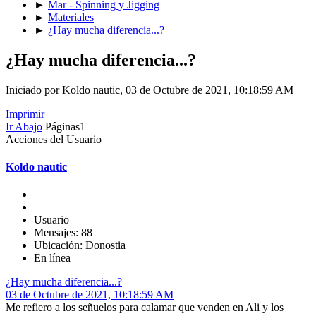
►
Mar - Spinning y Jigging
►
Materiales
►
¿Hay mucha diferencia...?
¿Hay mucha diferencia...?
Iniciado por Koldo nautic, 03 de Octubre de 2021, 10:18:59 AM
Imprimir
Ir Abajo
Páginas
1
Acciones del Usuario
Koldo nautic
Usuario
Mensajes: 88
Ubicación: Donostia
En línea
¿Hay mucha diferencia...?
03 de Octubre de 2021, 10:18:59 AM
Me refiero a los señuelos para calamar que venden en Ali y los