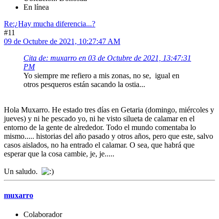
En línea
Re:¿Hay mucha diferencia...?
#11
09 de Octubre de 2021, 10:27:47 AM
Cita de: muxarro en 03 de Octubre de 2021, 13:47:31
PM
Yo siempre me refiero a mis zonas, no se, igual en
otros pesqueros están sacando la ostia...
Hola Muxarro. He estado tres días en Getaria (domingo, miércoles y
jueves) y ni he pescado yo, ni he visto silueta de calamar en el
entorno de la gente de alrededor. Todo el mundo comentaba lo
mismo..... historias del año pasado y otros años, pero que este, salvo
casos aislados, no ha entrado el calamar. O sea, que habrá que
esperar que la cosa cambie, je, je.....
Un saludo.
muxarro
Colaborador