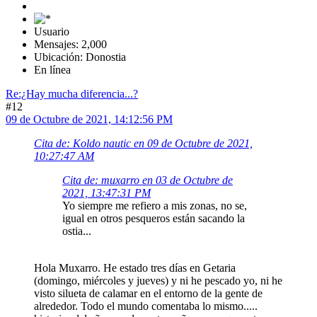
Usuario
Mensajes: 2,000
Ubicación: Donostia
En línea
Re:¿Hay mucha diferencia...?
#12
09 de Octubre de 2021, 14:12:56 PM
Cita de: Koldo nautic en 09 de Octubre de 2021,
10:27:47 AM
Cita de: muxarro en 03 de Octubre de
2021, 13:47:31 PM
Yo siempre me refiero a mis zonas, no se,
igual en otros pesqueros están sacando la
ostia...
Hola Muxarro. He estado tres días en Getaria
(domingo, miércoles y jueves) y ni he pescado yo, ni he
visto silueta de calamar en el entorno de la gente de
alrededor. Todo el mundo comentaba lo mismo.....