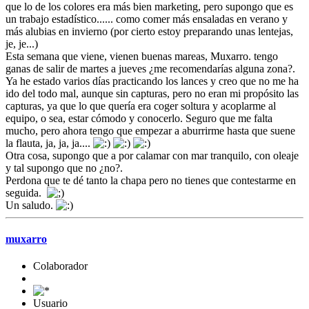
que lo de los colores era más bien marketing, pero supongo que es
un trabajo estadístico...... como comer más ensaladas en verano y
más alubias en invierno (por cierto estoy preparando unas lentejas,
je, je...)
Esta semana que viene, vienen buenas mareas, Muxarro. tengo
ganas de salir de martes a jueves ¿me recomendarías alguna zona?.
Ya he estado varios días practicando los lances y creo que no me ha
ido del todo mal, aunque sin capturas, pero no eran mi propósito las
capturas, ya que lo que quería era coger soltura y acoplarme al
equipo, o sea, estar cómodo y conocerlo. Seguro que me falta
mucho, pero ahora tengo que empezar a aburrirme hasta que suene
la flauta, ja, ja, ja....
Otra cosa, supongo que a por calamar con mar tranquilo, con oleaje
y tal supongo que no ¿no?.
Perdona que te dé tanto la chapa pero no tienes que contestarme en
seguida.
Un saludo.
muxarro
Colaborador
Usuario