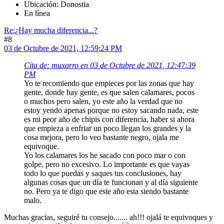
Ubicación: Donostia
En línea
Re:¿Hay mucha diferencia...?
#8
03 de Octubre de 2021, 12:59:24 PM
Cita de: muxarro en 03 de Octubre de 2021, 12:47:39
PM
Yo te recomiendo que empieces por las zonas que hay
gente, donde hay gente, es que salen calamares, pocos
o muchos pero salen, yo este año la verdad que no
estoy yendo apenas porque no estoy sacando nada, este
es mi peor año de chipis con diferencia, haber si ahora
que empieza a enfriar un poco llegan los grandes y la
cosa mejora, pero lo veo bastante negro, ojala me
equivoque.
Yo los calamares los he sacado con poco mar o con
golpe, pero no excesivo. Lo importante es que vayas
todo lo que puedas y saques tus conclusiones, hay
algunas cosas que un día te funcionan y al día siguiente
no. Pero ya te digo que este año esta siendo bastante
malo.
Muchas gracias, seguiré tu consejo....... ah!!! ojalá te equivoques y