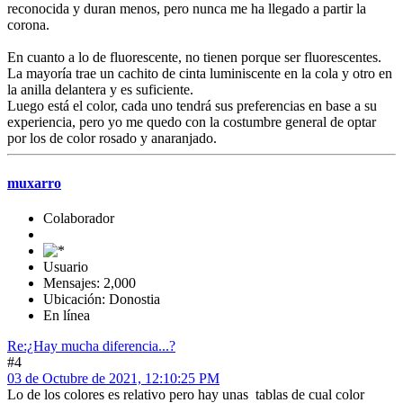
reconocida y duran menos, pero nunca me ha llegado a partir la
corona.
En cuanto a lo de fluorescente, no tienen porque ser fluorescentes.
La mayoría trae un cachito de cinta luminiscente en la cola y otro en
la anilla delantera y es suficiente.
Luego está el color, cada uno tendrá sus preferencias en base a su
experiencia, pero yo me quedo con la costumbre general de optar
por los de color rosado y anaranjado.
muxarro
Colaborador
Usuario
Mensajes: 2,000
Ubicación: Donostia
En línea
Re:¿Hay mucha diferencia...?
#4
03 de Octubre de 2021, 12:10:25 PM
Lo de los colores es relativo pero hay unas tablas de cual color