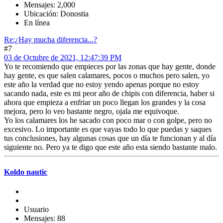
Mensajes: 2,000
Ubicación: Donostia
En línea
Re:¿Hay mucha diferencia...?
#7
03 de Octubre de 2021, 12:47:39 PM
Yo te recomiendo que empieces por las zonas que hay gente, donde
hay gente, es que salen calamares, pocos o muchos pero salen, yo
este año la verdad que no estoy yendo apenas porque no estoy
sacando nada, este es mi peor año de chipis con diferencia, haber si
ahora que empieza a enfriar un poco llegan los grandes y la cosa
mejora, pero lo veo bastante negro, ojala me equivoque.
Yo los calamares los he sacado con poco mar o con golpe, pero no
excesivo. Lo importante es que vayas todo lo que puedas y saques
tus conclusiones, hay algunas cosas que un día te funcionan y al día
siguiente no. Pero ya te digo que este año esta siendo bastante malo.
Koldo nautic
Usuario
Mensajes: 88