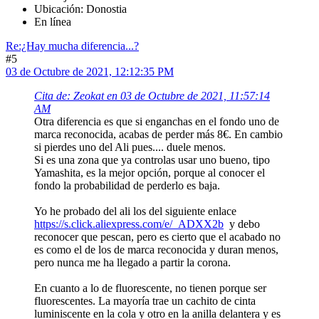
Ubicación: Donostia
En línea
Re:¿Hay mucha diferencia...?
#5
03 de Octubre de 2021, 12:12:35 PM
Cita de: Zeokat en 03 de Octubre de 2021, 11:57:14
AM
Otra diferencia es que si enganchas en el fondo uno de
marca reconocida, acabas de perder más 8€. En cambio
si pierdes uno del Ali pues.... duele menos.
Si es una zona que ya controlas usar uno bueno, tipo
Yamashita, es la mejor opción, porque al conocer el
fondo la probabilidad de perderlo es baja.
Yo he probado del ali los del siguiente enlace
https://s.click.aliexpress.com/e/_ADXX2b
y debo
reconocer que pescan, pero es cierto que el acabado no
es como el de los de marca reconocida y duran menos,
pero nunca me ha llegado a partir la corona.
En cuanto a lo de fluorescente, no tienen porque ser
fluorescentes. La mayoría trae un cachito de cinta
luminiscente en la cola y otro en la anilla delantera y es