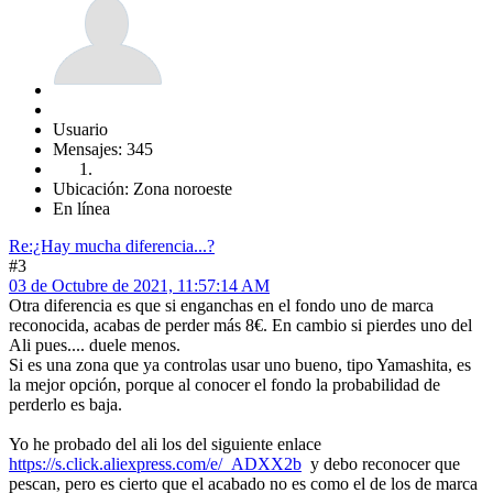
Usuario
Mensajes: 345
Ubicación: Zona noroeste
En línea
Re:¿Hay mucha diferencia...?
#3
03 de Octubre de 2021, 11:57:14 AM
Otra diferencia es que si enganchas en el fondo uno de marca
reconocida, acabas de perder más 8€. En cambio si pierdes uno del
Ali pues.... duele menos.
Si es una zona que ya controlas usar uno bueno, tipo Yamashita, es
la mejor opción, porque al conocer el fondo la probabilidad de
perderlo es baja.
Yo he probado del ali los del siguiente enlace
https://s.click.aliexpress.com/e/_ADXX2b
y debo reconocer que
pescan, pero es cierto que el acabado no es como el de los de marca