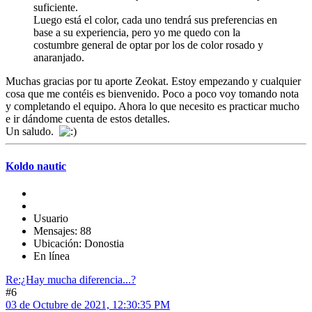
suficiente.
Luego está el color, cada uno tendrá sus preferencias en
base a su experiencia, pero yo me quedo con la
costumbre general de optar por los de color rosado y
anaranjado.
Muchas gracias por tu aporte Zeokat. Estoy empezando y cualquier
cosa que me contéis es bienvenido. Poco a poco voy tomando nota
y completando el equipo. Ahora lo que necesito es practicar mucho
e ir dándome cuenta de estos detalles.
Un saludo.
Koldo nautic
Usuario
Mensajes: 88
Ubicación: Donostia
En línea
Re:¿Hay mucha diferencia...?
#6
03 de Octubre de 2021, 12:30:35 PM