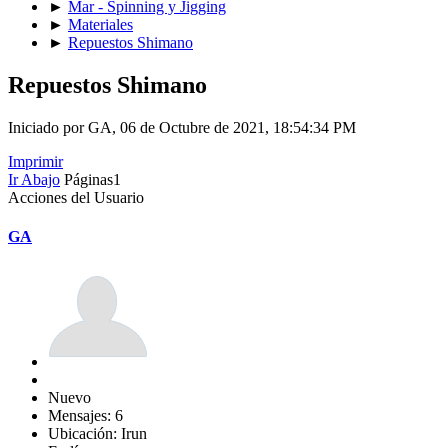
►
Mar - Spinning y Jigging
►
Materiales
►
Repuestos Shimano
Repuestos Shimano
Iniciado por GA, 06 de Octubre de 2021, 18:54:34 PM
Imprimir
Ir Abajo
Páginas
1
Acciones del Usuario
GA
Nuevo
Mensajes: 6
Ubicación: Irun