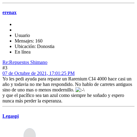
erenax
Usuario
Mensajes: 160
Ubicación: Donostia
En línea
Re:Repuestos Shimano
#3
07 de Octubre de 2021, 17:01:25 PM
Yo les pedi ayuda para reparar un Rarenium CI4 4000 hace casi un
año y todavia no me han respondido. No hablo de carretes antiguos
sino de uno mas o menos modernillo.
y que el pacífico sea tan azul como siempre he soñado y espero
nunca más perder la esperanza.
Legaspi