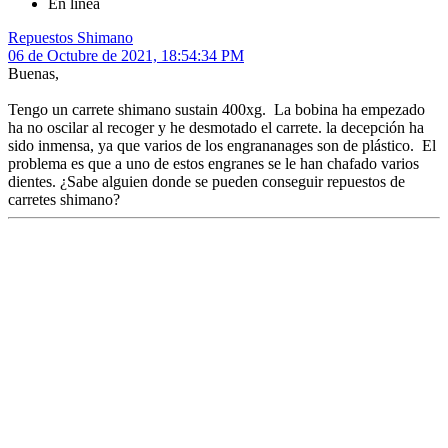
En línea
Repuestos Shimano
06 de Octubre de 2021, 18:54:34 PM
Buenas,
Tengo un carrete shimano sustain 400xg. La bobina ha empezado
ha no oscilar al recoger y he desmotado el carrete. la decepción ha
sido inmensa, ya que varios de los engrananages son de plástico. El
problema es que a uno de estos engranes se le han chafado varios
dientes. ¿Sabe alguien donde se pueden conseguir repuestos de
carretes shimano?