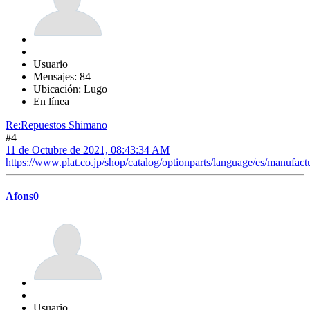
Usuario
Mensajes: 84
Ubicación: Lugo
En línea
Re:Repuestos Shimano
#4
11 de Octubre de 2021, 08:43:34 AM
https://www.plat.co.jp/shop/catalog/optionparts/language/es/manufactur
Afons0
Usuario