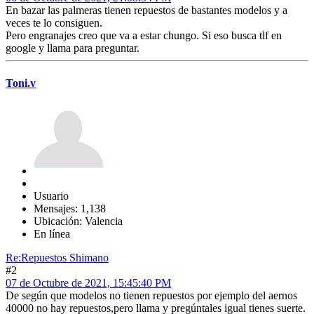
En bazar las palmeras tienen repuestos de bastantes modelos y a
veces te lo consiguen.
Pero engranajes creo que va a estar chungo. Si eso busca tlf en
google y llama para preguntar.
Toni.v
Usuario
Mensajes: 1,138
Ubicación: Valencia
En línea
Re:Repuestos Shimano
#2
07 de Octubre de 2021, 15:45:40 PM
De según que modelos no tienen repuestos por ejemplo del aernos
40000 no hay repuestos,pero llama y pregúntales igual tienes suerte.