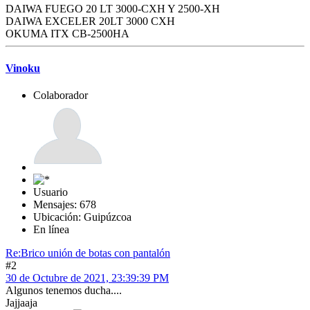
DAIWA FUEGO 20 LT 3000-CXH Y 2500-XH
DAIWA EXCELER 20LT 3000 CXH
OKUMA ITX CB-2500HA
Vinoku
Colaborador
Usuario
Mensajes: 678
Ubicación: Guipúzcoa
En línea
Re:Brico unión de botas con pantalón
#2
30 de Octubre de 2021, 23:39:39 PM
Algunos tenemos ducha....
Jajjaaja