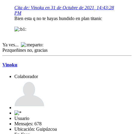
Cita de: Vinoku en 31 de Octubre de 2021, 14:43:28
PM
Bien esta q no te hayas hundido en plan titanic
Ya ves...
Pezqueñines no, gracias
Vinoku
Colaborador
Usuario
Mensajes: 678
Ubicación: Guipúzcoa