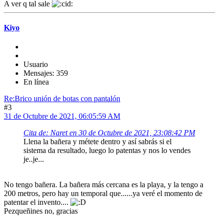
A ver q tal sale
Kiyo
Usuario
Mensajes: 359
En línea
Re:Brico unión de botas con pantalón
#3
31 de Octubre de 2021, 06:05:59 AM
Cita de: Naret en 30 de Octubre de 2021, 23:08:42 PM
Llena la bañera y métete dentro y así sabrás si el
sistema da resultado, luego lo patentas y nos lo vendes
je..je...
No tengo bañera. La bañera más cercana es la playa, y la tengo a
200 metros, pero hay un temporal que......ya veré el momento de
patentar el invento....
Pezqueñines no, gracias