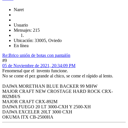
Naret
Usuario
Mensajes: 215
Ubicación: 33005, Oviedo
En línea
Re:Brico unión de botas con pantalón
#9
05 de Noviembre de 2021, 20:34:09 PM
Fenomenal que el invento funcione.
No se come el pez grande al chico, se come el rápido al lento.
DAIWA MORETHAN BLUE BACKER 99 MHW
MAJOR CRAFT NEW CROSTAGE HARD ROCK CRX-
802MH/S
MAJOR CRAFT CRX-892M
DAIWA FUEGO 20 LT 3000-CXH Y 2500-XH
DAIWA EXCELER 20LT 3000 CXH
OKUMA ITX CB-2500HA