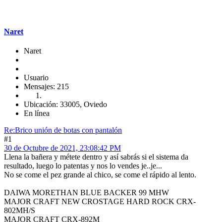
Naret
Naret
Usuario
Mensajes: 215
Ubicación: 33005, Oviedo
En línea
Re:Brico unión de botas con pantalón
#1
30 de Octubre de 2021, 23:08:42 PM
Llena la bañera y métete dentro y así sabrás si el sistema da
resultado, luego lo patentas y nos lo vendes je..je...
No se come el pez grande al chico, se come el rápido al lento.
DAIWA MORETHAN BLUE BACKER 99 MHW
MAJOR CRAFT NEW CROSTAGE HARD ROCK CRX-
802MH/S
MAJOR CRAFT CRX-892M