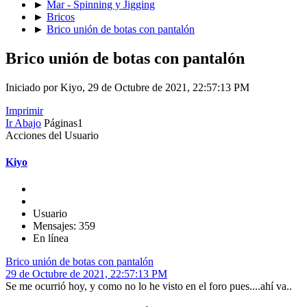
►
Mar - Spinning y Jigging
►
Bricos
►
Brico unión de botas con pantalón
Brico unión de botas con pantalón
Iniciado por Kiyo, 29 de Octubre de 2021, 22:57:13 PM
Imprimir
Ir Abajo
Páginas
1
Acciones del Usuario
Kiyo
Usuario
Mensajes: 359
En línea
Brico unión de botas con pantalón
29 de Octubre de 2021, 22:57:13 PM
Se me ocurrió hoy, y como no lo he visto en el foro pues....ahí va..