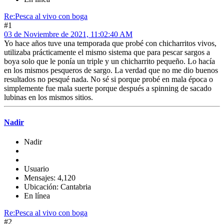
Re:Pesca al vivo con boga
#1
03 de Noviembre de 2021, 11:02:40 AM
Yo hace años tuve una temporada que probé con chicharritos vivos,
utilizaba prácticamente el mismo sistema que para pescar sargos a
boya solo que le ponía un triple y un chicharrito pequeño. Lo hacía
en los mismos pesqueros de sargo. La verdad que no me dio buenos
resultados no pesqué nada. No sé si porque probé en mala época o
simplemente fue mala suerte porque después a spinning de sacado
lubinas en los mismos sitios.
Nadir
Nadir
Usuario
Mensajes: 4,120
Ubicación: Cantabria
En línea
Re:Pesca al vivo con boga
#2