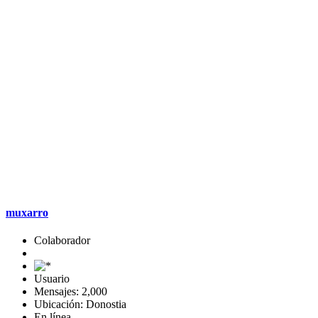
muxarro
Colaborador
Usuario
Mensajes: 2,000
Ubicación: Donostia
En línea