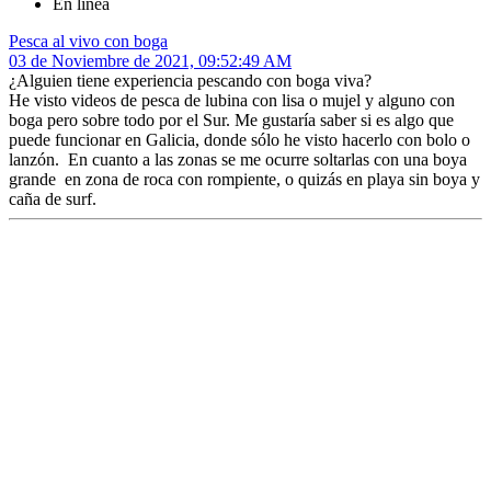
En línea
Pesca al vivo con boga
03 de Noviembre de 2021, 09:52:49 AM
¿Alguien tiene experiencia pescando con boga viva?
He visto videos de pesca de lubina con lisa o mujel y alguno con
boga pero sobre todo por el Sur. Me gustaría saber si es algo que
puede funcionar en Galicia, donde sólo he visto hacerlo con bolo o
lanzón. En cuanto a las zonas se me ocurre soltarlas con una boya
grande en zona de roca con rompiente, o quizás en playa sin boya y
caña de surf.