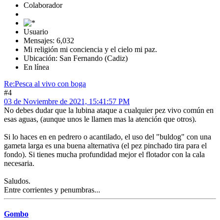
Colaborador
Usuario
Mensajes: 6,032
Mi religión mi conciencia y el cielo mi paz.
Ubicación: San Fernando (Cadiz)
En línea
Re:Pesca al vivo con boga
#4
03 de Noviembre de 2021, 15:41:57 PM
No debes dudar que la lubina ataque a cualquier pez vivo común en
esas aguas, (aunque unos le llamen mas la atención que otros).
Si lo haces en en pedrero o acantilado, el uso del "buldog" con una
gameta larga es una buena alternativa (el pez pinchado tira para el
fondo). Si tienes mucha profundidad mejor el flotador con la cala
necesaria.
Saludos.
Entre corrientes y penumbras...
Gombo