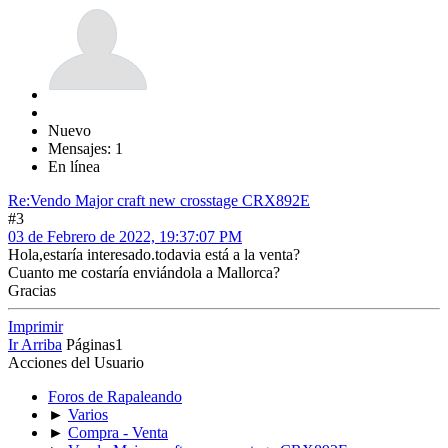
Nuevo
Mensajes: 1
En línea
Re:Vendo Major craft new crosstage CRX892E
#3
03 de Febrero de 2022, 19:37:07 PM
Hola,estaría interesado.todavia está a la venta?
Cuanto me costaría enviándola a Mallorca?
Gracias
Imprimir
Ir Arriba
Páginas
1
Acciones del Usuario
Foros de Rapaleando
►
Varios
►
Compra - Venta