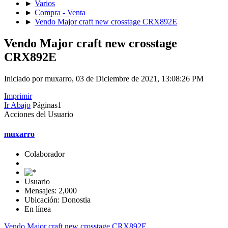
►
Varios
►
Compra - Venta
►
Vendo Major craft new crosstage CRX892E
Vendo Major craft new crosstage
CRX892E
Iniciado por muxarro, 03 de Diciembre de 2021, 13:08:26 PM
Imprimir
Ir Abajo
Páginas
1
Acciones del Usuario
muxarro
Colaborador
Usuario
Mensajes: 2,000
Ubicación: Donostia
En línea
Vendo Major craft new crosstage CRX892E