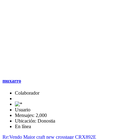
muxarro
Colaborador
Usuario
Mensajes: 2,000
Ubicación: Donostia
En línea
Re:Vendo Major craft new crosstage CRX892E