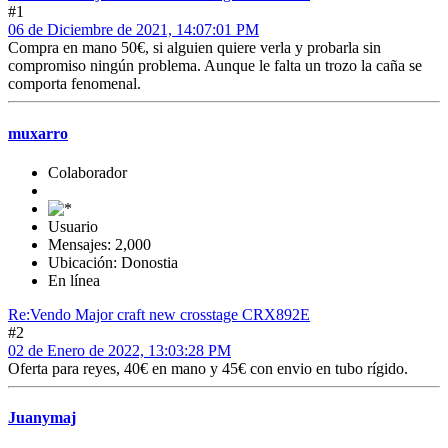
#1
06 de Diciembre de 2021, 14:07:01 PM
Compra en mano 50€, si alguien quiere verla y probarla sin
compromiso ningún problema. Aunque le falta un trozo la caña se
comporta fenomenal.
muxarro
Colaborador
Usuario
Mensajes: 2,000
Ubicación: Donostia
En línea
Re:Vendo Major craft new crosstage CRX892E
#2
02 de Enero de 2022, 13:03:28 PM
Oferta para reyes, 40€ en mano y 45€ con envio en tubo rígido.
Juanymaj