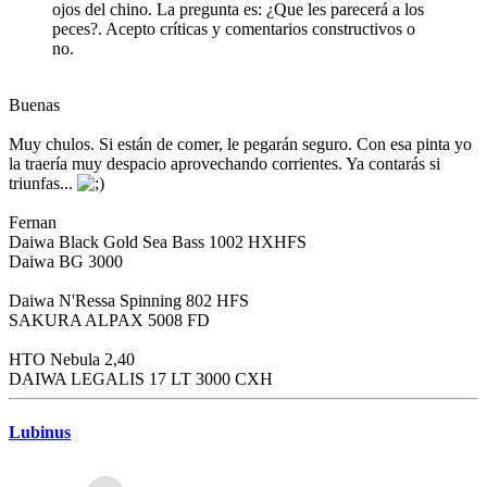
ojos del chino. La pregunta es: ¿Que les parecerá a los
peces?. Acepto críticas y comentarios constructivos o
no.
Buenas
Muy chulos. Si están de comer, le pegarán seguro. Con esa pinta yo
la traería muy despacio aprovechando corrientes. Ya contarás si
triunfas...
Fernan
Daiwa Black Gold Sea Bass 1002 HXHFS
Daiwa BG 3000
Daiwa N'Ressa Spinning 802 HFS
SAKURA ALPAX 5008 FD
HTO Nebula 2,40
DAIWA LEGALIS 17 LT 3000 CXH
Lubinus