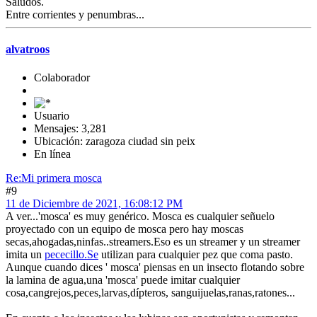
Saludos.
Entre corrientes y penumbras...
alvatroos
Colaborador
Usuario
Mensajes: 3,281
Ubicación: zaragoza ciudad sin peix
En línea
Re:Mi primera mosca
#9
11 de Diciembre de 2021, 16:08:12 PM
A ver...'mosca' es muy genérico. Mosca es cualquier señuelo
proyectado con un equipo de mosca pero hay moscas
secas,ahogadas,ninfas..streamers.Eso es un streamer y un streamer
imita un
pececillo.Se
utilizan para cualquier pez que coma pasto.
Aunque cuando dices ' mosca' piensas en un insecto flotando sobre
la lamina de agua,una 'mosca' puede imitar cualquier
cosa,cangrejos,peces,larvas,dípteros, sanguijuelas,ranas,ratones...