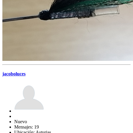
jacoboluces
Nuevo
Mensajes: 19
Ubicación: Asturias