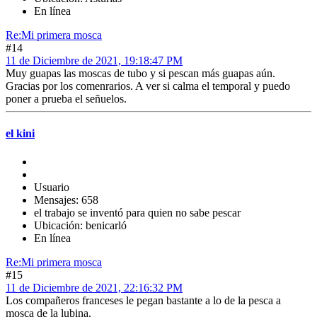
En línea
Re:Mi primera mosca
#14
11 de Diciembre de 2021, 19:18:47 PM
Muy guapas las moscas de tubo y si pescan más guapas aún.
Gracias por los comenrarios. A ver si calma el temporal y puedo
poner a prueba el señuelos.
el kini
Usuario
Mensajes: 658
el trabajo se inventó para quien no sabe pescar
Ubicación: benicarló
En línea
Re:Mi primera mosca
#15
11 de Diciembre de 2021, 22:16:32 PM
Los compañeros franceses le pegan bastante a lo de la pesca a
mosca de la lubina.