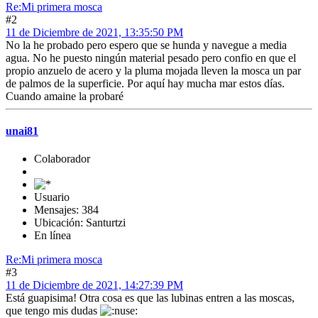
Re:Mi primera mosca
#2
11 de Diciembre de 2021, 13:35:50 PM
No la he probado pero espero que se hunda y navegue a media
agua. No he puesto ningún material pesado pero confio en que el
propio anzuelo de acero y la pluma mojada lleven la mosca un par
de palmos de la superficie. Por aquí hay mucha mar estos días.
Cuando amaine la probaré
unai81
Colaborador
Usuario
Mensajes: 384
Ubicación: Santurtzi
En línea
Re:Mi primera mosca
#3
11 de Diciembre de 2021, 14:27:39 PM
Está guapisima! Otra cosa es que las lubinas entren a las moscas,
que tengo mis dudas