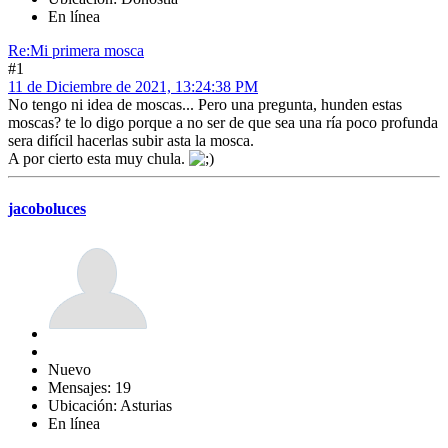
En línea
Re:Mi primera mosca
#1
11 de Diciembre de 2021, 13:24:38 PM
No tengo ni idea de moscas... Pero una pregunta, hunden estas
moscas? te lo digo porque a no ser de que sea una ría poco profunda
sera difícil hacerlas subir asta la mosca.
A por cierto esta muy chula.
jacoboluces
Nuevo
Mensajes: 19
Ubicación: Asturias
En línea