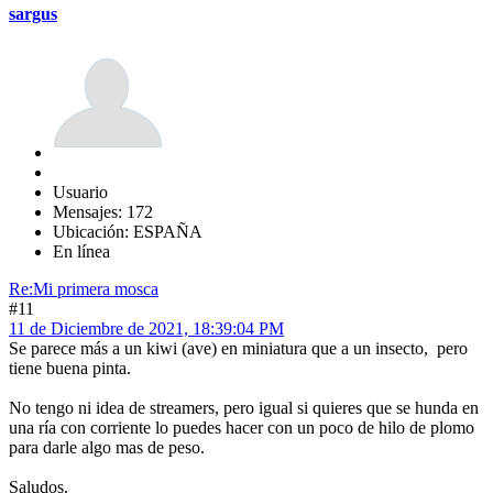
sargus
Usuario
Mensajes: 172
Ubicación: ESPAÑA
En línea
Re:Mi primera mosca
#11
11 de Diciembre de 2021, 18:39:04 PM
Se parece más a un kiwi (ave) en miniatura que a un insecto, pero
tiene buena pinta.
No tengo ni idea de streamers, pero igual si quieres que se hunda en
una ría con corriente lo puedes hacer con un poco de hilo de plomo
para darle algo mas de peso.
Saludos.