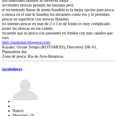
usa materiales blandos se moveran mejor
no montes moscas pesadas las lanzaras peor
te recomiendo lineas de punta hundida es la mejor opcion para pesca
a mosca en el mar te hundira los streamers como ese y te permitira
pescar en superficie con moscas flotantes
no intentes pescar en mas de 2 o 3 m de fondo es muy complicado
poner las moscas en ese calado
recuerda que se pesca con paseantes en fondos con mas calados que
eses
http://santinitas.blogspot.com/
Kayaks: Ocean Tempo (ROTOMOD), Discovery DK-01.
Planeadora 4m.
Zona de pesca: Ria de Ares-Betanzos.
jacoboluces
Nuevo
Mensajes: 19