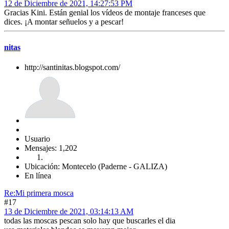
12 de Diciembre de 2021, 14:27:53 PM
Gracias Kini. Están genial los vídeos de montaje franceses que
dices. ¡A montar señuelos y a pescar!
nitas
http://santinitas.blogspot.com/
Usuario
Mensajes: 1,202
Ubicación: Montecelo (Paderne - GALIZA)
En línea
Re:Mi primera mosca
#17
13 de Diciembre de 2021, 03:14:13 AM
todas las moscas pescan solo hay que buscarles el dia