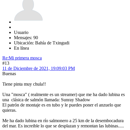
Usuario
Mensajes: 90
Ubicación: Bahía de Txingudi
En línea
Re:Mi primera mosca
#13
11 de Diciembre de 2021, 19:09:03 PM
Buenas
Tiene pinta muy chula!!
Una "mosca" ( realmente es un streamer) que me ha dado lubina es
una clásica de salmón llamada: Sunray Shadow
El patrón de montaje es en tubo y le puedes poner el anzuelo que
quieras.
Me ha dado lubina en río salmonero a 25 km de la desembocadura
del mar. Es increible lo que se desplazan y remontan las lubinas.....