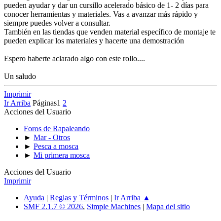
pueden ayudar y dar un cursillo acelerado básico de 1- 2 días para
conocer herramientas y materiales. Vas a avanzar más rápido y
siempre puedes volver a consultar.
También en las tiendas que venden material específico de montaje te
pueden explicar los materiales y hacerte una demostración
Espero haberte aclarado algo con este rollo....
Un saludo
Imprimir
Ir Arriba
Páginas
1
2
Acciones del Usuario
Foros de Rapaleando
►
Mar - Otros
►
Pesca a mosca
►
Mi primera mosca
Acciones del Usuario
Imprimir
Ayuda
|
Reglas y Términos
|
Ir Arriba ▲
SMF 2.1.7 © 2026
,
Simple Machines
|
Mapa del sitio