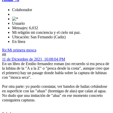
Colaborador
Usuario
Mensajes: 6,032
Mi religión mi conciencia y el cielo mi paz.
Ubicación: San Fernando (Cadiz)
En línea
Re:Mi primera mosca
#8
11 de Diciembre de 2021, 16:08:04 PM
En un libro de Emilio fernandez roman (no recuerdo si era pesca de
la lubina de la "A a la Z" o "pesca desde la costa", aunque creo que
el primero) hay un pasage donde habla sobre la captura de lubinas
con "mosca seca".
Por otra parte: yo puedo constatar, ver bandos de bailas cebándose
en superficie con las "aluas" (hormigas de alas) que caían al agua.
No dudo que una imitación de "alua" en ese momento concreto
consiguiera capturas.