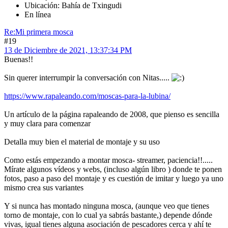
Ubicación: Bahía de Txingudi
En línea
Re:Mi primera mosca
#19
13 de Diciembre de 2021, 13:37:34 PM
Buenas!!
Sin querer interrumpir la conversación con Nitas.....
https://www.rapaleando.com/moscas-para-la-lubina/
Un artículo de la página rapaleando de 2008, que pienso es sencilla
y muy clara para comenzar
Detalla muy bien el material de montaje y su uso
Como estás empezando a montar mosca- streamer, paciencia!!.....
Mírate algunos vídeos y webs, (incluso algún libro ) donde te ponen
fotos, paso a paso del montaje y es cuestión de imitar y luego ya uno
mismo crea sus variantes
Y si nunca has montado ninguna mosca, (aunque veo que tienes
torno de montaje, con lo cual ya sabrás bastante,) depende dónde
vivas, igual tienes alguna asociación de pescadores cerca y ahí te