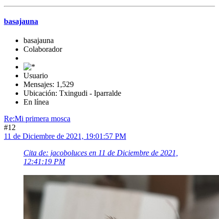
basajauna
basajauna
Colaborador
Usuario
Mensajes: 1,529
Ubicación: Txingudi - Iparralde
En línea
Re:Mi primera mosca
#12
11 de Diciembre de 2021, 19:01:57 PM
Cita de: jacoboluces en 11 de Diciembre de 2021,
12:41:19 PM