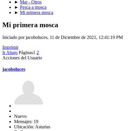
►
Mar - Otros
►
Pesca a mosca
►
Mi primera mosca
Mi primera mosca
Iniciado por jacoboluces, 11 de Diciembre de 2021, 12:41:19 PM
Imprimir
Ir Abajo
Páginas
1
2
Acciones del Usuario
jacoboluces
Nuevo
Mensajes: 19
Ubicación: Asturias