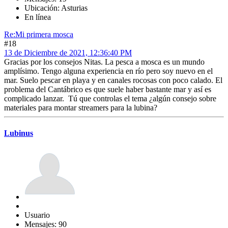
Ubicación: Asturias
En línea
Re:Mi primera mosca
#18
13 de Diciembre de 2021, 12:36:40 PM
Gracias por los consejos Nitas. La pesca a mosca es un mundo
amplísimo. Tengo alguna experiencia en río pero soy nuevo en el
mar. Suelo pescar en playa y en canales rocosas con poco calado. El
problema del Cantábrico es que suele haber bastante mar y así es
complicado lanzar. Tú que controlas el tema ¿algún consejo sobre
materiales para montar streamers para la lubina?
Lubinus
Usuario
Mensajes: 90