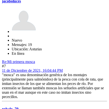
jacoboluces
Nuevo
Mensajes: 19
Ubicación: Asturias
En línea
Re:Mi primera mosca
#7
11 de Diciembre de 2021, 16:04:44 PM
"mosca" es una denominación genérica de los montajes
(principalmente para salmónidos) de la pesca con cola de rata, que
imitan insectos de los que se alimentan los peces de río. Por
extensión se llaman también moscas los señuelos artificiales que se
usan en el mar aunque en este caso no imitan insectos sino
pececillos.
robalo_70