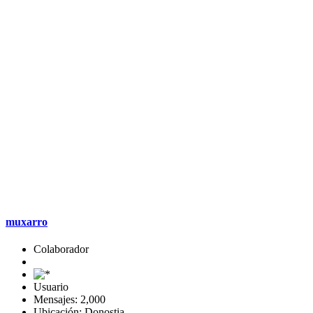
muxarro
Colaborador
Usuario
Mensajes: 2,000
Ubicación: Donostia