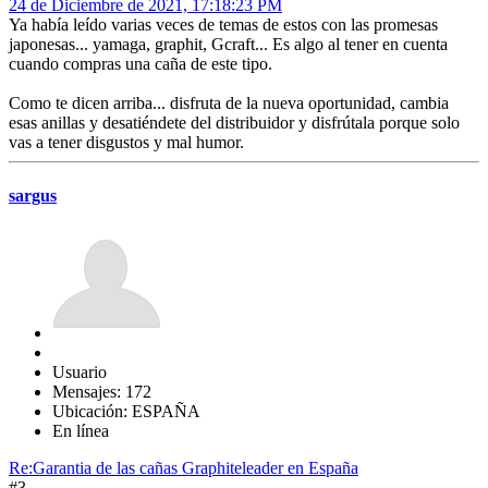
24 de Diciembre de 2021, 17:18:23 PM
Ya había leído varias veces de temas de estos con las promesas
japonesas... yamaga, graphit, Gcraft... Es algo al tener en cuenta
cuando compras una caña de este tipo.
Como te dicen arriba... disfruta de la nueva oportunidad, cambia
esas anillas y desatiéndete del distribuidor y disfrútala porque solo
vas a tener disgustos y mal humor.
sargus
Usuario
Mensajes: 172
Ubicación: ESPAÑA
En línea
Re:Garantia de las cañas Graphiteleader en España
#3