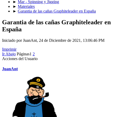
►
Mar - Spinning y Jigging
►
Materiales
►
Garantia de las cañas Graphiteleader en España
Garantia de las cañas Graphiteleader en
España
Iniciado por JuanAnt, 24 de Diciembre de 2021, 13:06:46 PM
Imprimir
Ir Abajo
Páginas
1
2
Acciones del Usuario
JuanAnt