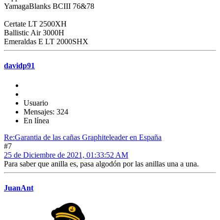
YamagaBlanks BCIII 76&78
Certate LT 2500XH
Ballistic Air 3000H
Emeraldas E LT 2000SHX
davidp91
Usuario
Mensajes: 324
En línea
Re:Garantia de las cañas Graphiteleader en España
#7
25 de Diciembre de 2021, 01:33:52 AM
Para saber que anilla es, pasa algodón por las anillas una a una.
JuanAnt