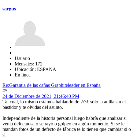
sargus
Usuario
Mensajes: 172
Ubicación: ESPAÑA
En línea
Re:Garantia de las cañas Graphiteleader en España
#5
24 de Diciembre de 2021, 21:46:40 PM
Tal cual, lo mismo estamos hablando de 2/3€ sólo la anilla sin el
bastidor y te olvidas del asunto.
Independiente de la historia personal luego habría que analizar si
venía defectuosa o se rayó o golpeó en algún momento. Si se le
mandan fotos de un defecto de fábrica te lo tienen que cambiar si o
si.