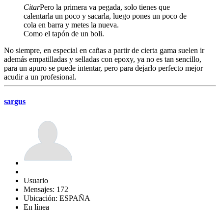
Citar
Pero la primera va pegada, solo tienes que
calentarla un poco y sacarla, luego pones un poco de
cola en barra y metes la nueva.
Como el tapón de un boli.
No siempre, en especial en cañas a partir de cierta gama suelen ir
además empatilladas y selladas con epoxy, ya no es tan sencillo,
para un apuro se puede intentar, pero para dejarlo perfecto mejor
acudir a un profesional.
sargus
Usuario
Mensajes: 172
Ubicación: ESPAÑA
En línea