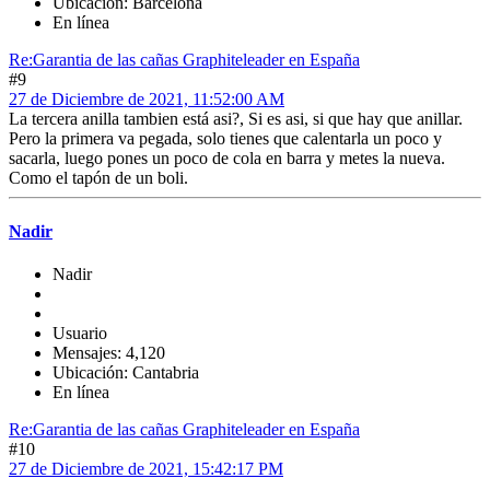
Ubicación: Barcelona
En línea
Re:Garantia de las cañas Graphiteleader en España
#9
27 de Diciembre de 2021, 11:52:00 AM
La tercera anilla tambien está asi?, Si es asi, si que hay que anillar.
Pero la primera va pegada, solo tienes que calentarla un poco y
sacarla, luego pones un poco de cola en barra y metes la nueva.
Como el tapón de un boli.
Nadir
Nadir
Usuario
Mensajes: 4,120
Ubicación: Cantabria
En línea
Re:Garantia de las cañas Graphiteleader en España
#10
27 de Diciembre de 2021, 15:42:17 PM