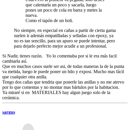
que calentarla un poco y sacarla, luego
pones un poco de cola en barra y metes la
nueva.
Como el tapón de un boli.
No siempre, en especial en cañas a partir de cierta gama
suelen ir además empatilladas y selladas con epoxy, ya
no es tan sencillo, para un apuro se puede intentar, pero
para dejarlo perfecto mejor acudir a un profesional.
Si Nadir, tienes razón. Yo lo comentaba por si le era más facil
cambiarla así.
Que en muchos casos suele ser asi, de todas maneras la de la punta
va metida, luego le puede poner un hilo y exposi. Mucho mas fácil
que cualquier otra anilla.
Tengo dos cañas que tendria que ponerle las anillas y no me atrevo
por lo que comentas y no montar mas bártulos por la habitacion.
Ya miraré si en MATERIALES hay algun juego solo de la
cerámica.
sargus