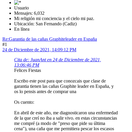
Usuario
Mensajes: 6,032
Mi religión mi conciencia y el cielo mi paz.
Ubicación: San Fernando (Cadiz)
En línea
Re:Garantia de las cañas Graphiteleader en España
#1
24 de Diciembre de 2021, 14:09:12 PM
Cita de: JuanAnt en 24 de Diciembre de 2021,
13:06:46 PM
Felices Fiestas
Escribo este post para que conozcais que clase de
garantia tienen las cañas Graphite leader en España, y
os lo pensis antes de comprar una
Os cuento:
En abril de este año, me diagnosticaron una enfermedad
de la que creí no iba a salir vivo. en estas circunstancias
me compré (a modo de "preso que pide su última
cena"), una caña que me permitiera pescar los escasos