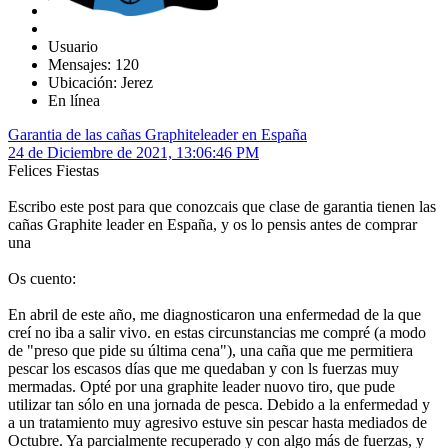
Usuario
Mensajes: 120
Ubicación: Jerez
En línea
Garantia de las cañas Graphiteleader en España
24 de Diciembre de 2021, 13:06:46 PM
Felices Fiestas
Escribo este post para que conozcais que clase de garantia tienen las
cañas Graphite leader en España, y os lo pensis antes de comprar
una
Os cuento:
En abril de este año, me diagnosticaron una enfermedad de la que
creí no iba a salir vivo. en estas circunstancias me compré (a modo
de "preso que pide su última cena"), una caña que me permitiera
pescar los escasos días que me quedaban y con ls fuerzas muy
mermadas. Opté por una graphite leader nuovo tiro, que pude
utilizar tan sólo en una jornada de pesca. Debido a la enfermedad y
a un tratamiento muy agresivo estuve sin pescar hasta mediados de
Octubre. Ya parcialmente recuperado y con algo más de fuerzas, y