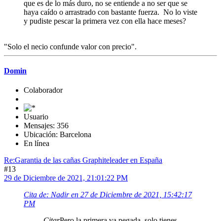
que es de lo más duro, no se entiende a no ser que se
haya caído o arrastrado con bastante fuerza. No lo viste
y pudiste pescar la primera vez con ella hace meses?
"Solo el necio confunde valor con precio".
Domin
Colaborador
Usuario
Mensajes: 356
Ubicación: Barcelona
En línea
Re:Garantia de las cañas Graphiteleader en España
#13
29 de Diciembre de 2021, 21:01:22 PM
Cita de: Nadir en 27 de Diciembre de 2021, 15:42:17
PM
Citar
Pero la primera va pegada, solo tienes