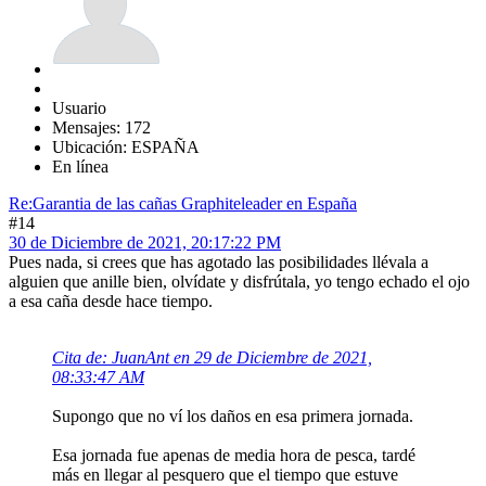
Usuario
Mensajes: 172
Ubicación: ESPAÑA
En línea
Re:Garantia de las cañas Graphiteleader en España
#14
30 de Diciembre de 2021, 20:17:22 PM
Pues nada, si crees que has agotado las posibilidades llévala a
alguien que anille bien, olvídate y disfrútala, yo tengo echado el ojo
a esa caña desde hace tiempo.
Cita de: JuanAnt en 29 de Diciembre de 2021,
08:33:47 AM
Supongo que no ví los daños en esa primera jornada.
Esa jornada fue apenas de media hora de pesca, tardé
más en llegar al pesquero que el tiempo que estuve