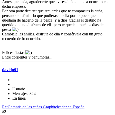
Antes que nada, agradecerte que avises de lo que te a ocurrido con
dicha empresa.
Por otra parte decirte: que recuerdes que te comprastes la caña,
pensando disfrutar lo que pudieras de ella por lo poco que te
quedaría de hacerlo de la pesca. Y a dios gracias el destino ha
querido que no disfrutes de ella pero te queden muchos días de
pesca
.
Cambiale las anillas, disfruta de ella y consérvala con un grato
recuerdo de lo ocurrido.
Felices fiestas
Entre corrientes y penumbras...
davidp91
Usuario
Mensajes: 324
En línea
Re:Garantia de las cañas Graphiteleader en España
#2