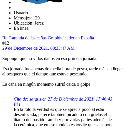
Usuario
Mensajes: 120
Ubicación: Jerez
En línea
Re:Garantia de las cañas Graphiteleader en España
#12
29 de Diciembre de 2021, 08:33:47 AM
Supongo que no ví los daños en esa primera jornada.
Esa jornada fue apenas de media hora de pesca, tardé más en llegar
al pesquero que el tiempo que estuve pescando.
La caña en ningún momento sufrió caida o golpe
Cita de: sargus en 27 de Diciembre de 2021, 17:46:43
PM
En la foto la verdad es que se aprecia poco al estar
desenfocada, parece tambien picado o con grietas el
titanio del bastidor anilla y por varias partes además de
la cerámica, que en ese modelo es torzite que se supone