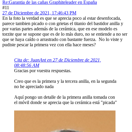
Re:Garantia de las cañas Graphiteleader en España
#11
27 de Diciembre de 2021, 17:46:43 PM
En la foto la verdad es que se aprecia poco al estar desenfocada,
parece tambien picado o con grietas el titanio del bastidor anilla y
por varias partes además de la cerámica, que en ese modelo es
torzite que se supone que es de lo más duro, no se entiende a no ser
que se haya caído o arrastrado con bastante fuerza. No lo viste y
pudiste pescar la primera vez con ella hace meses?
Cita de: JuanAnt en 27 de Diciembre de 2021,
08:48:56 AM
Gracias por vuestra respuestas.
Creo que es la primera y la tercera anilla, en la segunda
no he apreciado nada
Aquí pongo un detalle de la primera anilla tomada con
el móvil donde se aprecia que la cerámica está "picada"