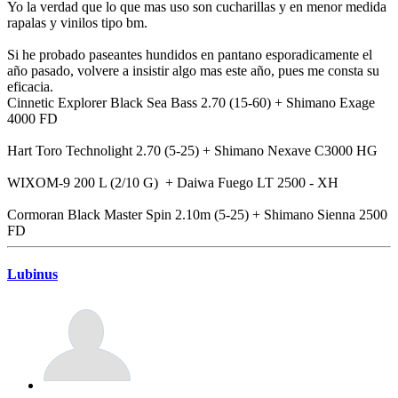
Yo la verdad que lo que mas uso son cucharillas y en menor medida
rapalas y vinilos tipo bm.
Si he probado paseantes hundidos en pantano esporadicamente el
año pasado, volvere a insistir algo mas este año, pues me consta su
eficacia.
Cinnetic Explorer Black Sea Bass 2.70 (15-60) + Shimano Exage
4000 FD
Hart Toro Technolight 2.70 (5-25) + Shimano Nexave C3000 HG
WIXOM-9 200 L (2/10 G) + Daiwa Fuego LT 2500 - XH
Cormoran Black Master Spin 2.10m (5-25) + Shimano Sienna 2500
FD
Lubinus