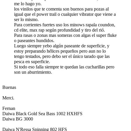
me lo hago yo.
los vinilos que te comenta son buenos para pozas al
igual que el power trail o cualquier vibrator que viene a
ser lo mismo.
Para corrientes fuertes uso los minows rapala coundon,
cd elite, max rap según profundidad y tiro del rió.
Para rasas o zonas mas someras con algas el super fluke
o paseantes hundidos.
Luego siempre yebo algún paseante de superficie, y
estoy preparando hélices pequeños pero aun no lo
tengo testados, pero debo ser el único tarado que las
pesca en superficie.
Si todo eso falla siempre te quedan las cucharillas pero
son un aburrimiento.
Buenas
Merci.
Fernan
Daiwa Black Gold Sea Bass 1002 HXHFS
Daiwa BG 3000
Daiwa N'Ressa Spinning 802 HFS