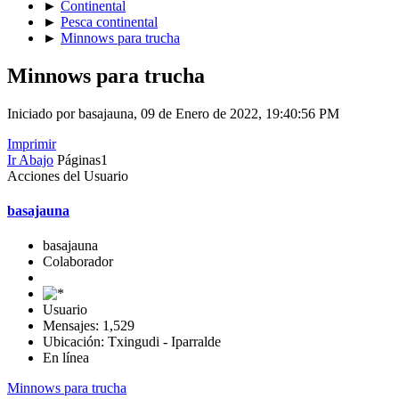
►
Continental
►
Pesca continental
►
Minnows para trucha
Minnows para trucha
Iniciado por basajauna, 09 de Enero de 2022, 19:40:56 PM
Imprimir
Ir Abajo
Páginas
1
Acciones del Usuario
basajauna
basajauna
Colaborador
Usuario
Mensajes: 1,529
Ubicación: Txingudi - Iparralde
En línea
Minnows para trucha