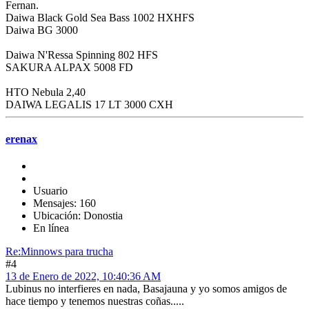
Fernan.
Daiwa Black Gold Sea Bass 1002 HXHFS
Daiwa BG 3000
Daiwa N'Ressa Spinning 802 HFS
SAKURA ALPAX 5008 FD
HTO Nebula 2,40
DAIWA LEGALIS 17 LT 3000 CXH
erenax
Usuario
Mensajes: 160
Ubicación: Donostia
En línea
Re:Minnows para trucha
#4
13 de Enero de 2022, 10:40:36 AM
Lubinus no interfieres en nada, Basajauna y yo somos amigos de
hace tiempo y tenemos nuestras coñas.....