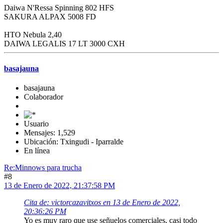
Daiwa N'Ressa Spinning 802 HFS
SAKURA ALPAX 5008 FD
HTO Nebula 2,40
DAIWA LEGALIS 17 LT 3000 CXH
basajauna
basajauna
Colaborador
Usuario
Mensajes: 1,529
Ubicación: Txingudi - Iparralde
En línea
Re:Minnows para trucha
#8
13 de Enero de 2022, 21:37:58 PM
Cita de: victorcazavitxos en 13 de Enero de 2022,
20:36:26 PM
Yo es muy raro que use señuelos comerciales, casi todo