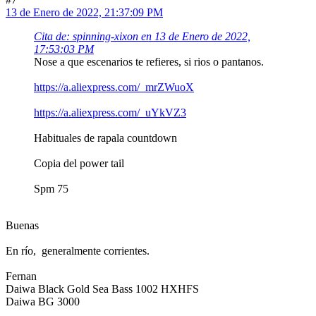
13 de Enero de 2022, 21:37:09 PM
Cita de: spinning-xixon en 13 de Enero de 2022,
17:53:03 PM
Nose a que escenarios te refieres, si rios o pantanos.
https://a.aliexpress.com/_mrZWuoX
https://a.aliexpress.com/_uYkVZ3
Habituales de rapala countdown
Copia del power tail
Spm 75
Buenas
En río, generalmente corrientes.
Fernan
Daiwa Black Gold Sea Bass 1002 HXHFS
Daiwa BG 3000