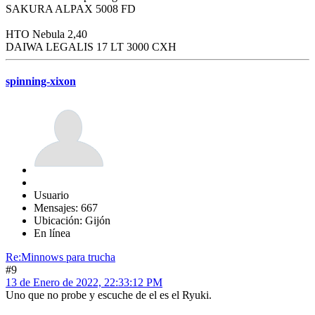
SAKURA ALPAX 5008 FD
HTO Nebula 2,40
DAIWA LEGALIS 17 LT 3000 CXH
spinning-xixon
Usuario
Mensajes: 667
Ubicación: Gijón
En línea
Re:Minnows para trucha
#9
13 de Enero de 2022, 22:33:12 PM
Uno que no probe y escuche de el es el Ryuki.