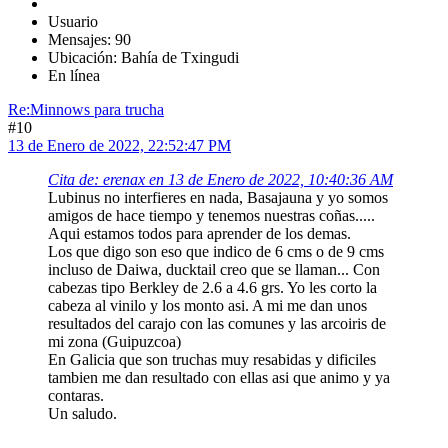
Usuario
Mensajes: 90
Ubicación: Bahía de Txingudi
En línea
Re:Minnows para trucha
#10
13 de Enero de 2022, 22:52:47 PM
Cita de: erenax en 13 de Enero de 2022, 10:40:36 AM
Lubinus no interfieres en nada, Basajauna y yo somos
amigos de hace tiempo y tenemos nuestras coñas.....
Aqui estamos todos para aprender de los demas.
Los que digo son eso que indico de 6 cms o de 9 cms
incluso de Daiwa, ducktail creo que se llaman... Con
cabezas tipo Berkley de 2.6 a 4.6 grs. Yo les corto la
cabeza al vinilo y los monto asi. A mi me dan unos
resultados del carajo con las comunes y las arcoiris de
mi zona (Guipuzcoa)
En Galicia que son truchas muy resabidas y dificiles
tambien me dan resultado con ellas asi que animo y ya
contaras.
Un saludo.