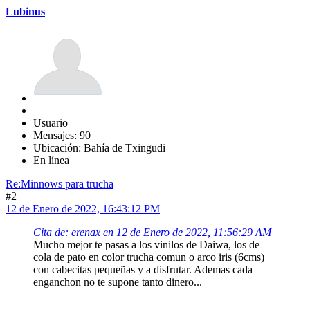
Lubinus
Usuario
Mensajes: 90
Ubicación: Bahía de Txingudi
En línea
Re:Minnows para trucha
#2
12 de Enero de 2022, 16:43:12 PM
Cita de: erenax en 12 de Enero de 2022, 11:56:29 AM
Mucho mejor te pasas a los vinilos de Daiwa, los de
cola de pato en color trucha comun o arco iris (6cms)
con cabecitas pequeñas y a disfrutar. Ademas cada
enganchon no te supone tanto dinero...