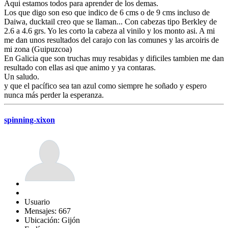
Aqui estamos todos para aprender de los demas.
Los que digo son eso que indico de 6 cms o de 9 cms incluso de
Daiwa, ducktail creo que se llaman... Con cabezas tipo Berkley de
2.6 a 4.6 grs. Yo les corto la cabeza al vinilo y los monto asi. A mi
me dan unos resultados del carajo con las comunes y las arcoiris de
mi zona (Guipuzcoa)
En Galicia que son truchas muy resabidas y dificiles tambien me dan
resultado con ellas asi que animo y ya contaras.
Un saludo.
y que el pacífico sea tan azul como siempre he soñado y espero
nunca más perder la esperanza.
spinning-xixon
Usuario
Mensajes: 667
Ubicación: Gijón