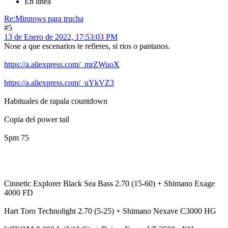
En línea
Re:Minnows para trucha
#5
13 de Enero de 2022, 17:53:03 PM
Nose a que escenarios te refieres, si rios o pantanos.
https://a.aliexpress.com/_mrZWuoX
https://a.aliexpress.com/_uYkVZ3
Habituales de rapala countdown
Copia del power tail
Spm 75
Cinnetic Explorer Black Sea Bass 2.70 (15-60) + Shimano Exage
4000 FD
Hart Toro Technolight 2.70 (5-25) + Shimano Nexave C3000 HG