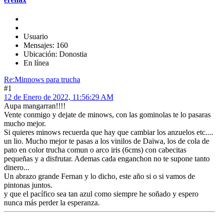
Usuario
Mensajes: 160
Ubicación: Donostia
En línea
Re:Minnows para trucha
#1
12 de Enero de 2022, 11:56:29 AM
Aupa mangarran!!!!
Vente conmigo y dejate de minows, con las gominolas te lo pasaras
mucho mejor.
Si quieres minows recuerda que hay que cambiar los anzuelos etc....
un lio. Mucho mejor te pasas a los vinilos de Daiwa, los de cola de
pato en color trucha comun o arco iris (6cms) con cabecitas
pequeñas y a disfrutar. Ademas cada enganchon no te supone tanto
dinero...
Un abrazo grande Fernan y lo dicho, este año si o si vamos de
pintonas juntos.
y que el pacífico sea tan azul como siempre he soñado y espero
nunca más perder la esperanza.