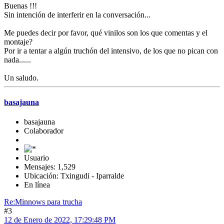
Buenas !!!
Sin intención de interferir en la conversación...
Me puedes decir por favor, qué vinilos son los que comentas y el
montaje?
Por ir a tentar a algún truchón del intensivo, de los que no pican con
nada......
Un saludo.
basajauna
basajauna
Colaborador
Usuario
Mensajes: 1,529
Ubicación: Txingudi - Iparralde
En línea
Re:Minnows para trucha
#3
12 de Enero de 2022, 17:29:48 PM