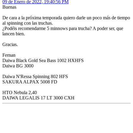
09 de Enero de 2022, 19:40:56 PM
Buenas
De cara a la próxima temporada quiero darle un poco más de tiempo
al spinning con las truchas.
¿Podéis recomendarme 5 minnows para trucha? A poder ser, que
lancen bien.
Gracias.
Fernan
Daiwa Black Gold Sea Bass 1002 HXHFS
Daiwa BG 3000
Daiwa N'Ressa Spinning 802 HFS
SAKURA ALPAX 5008 FD
HTO Nebula 2,40
DAIWA LEGALIS 17 LT 3000 CXH