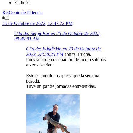
En línea
Re:Gente de Palencia
#11
25 de Octubre de 2022, 12:47:22 PM
Cita de: SergioBur en 25 de Octubre de 2022,
09:40:01 AM
Cita de: Edudickin en 23 de Octubre de
2022, 23:50:25 PM
Bonita Trucha.
Pues si podemos cuadrar algún día salimos
a ver si se dan.
Este es uno de los que saque la semana
pasada.
Tuve un par de jornadas entretenidas.