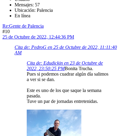
Mensajes: 57
Ubicación: Palencia
En línea
Re:Gente de Palencia
#10
25 de Octubre de 2022, 12:44:36 PM
Cita de: PedroG en 25 de Octubre de 2022, 11:11:40
AM
Cita de: Edudickin en 23 de Octubre de
2022, 23:50:25 PM
Bonita Trucha.
Pues si podemos cuadrar algún día salimos
a ver si se dan.
Este es uno de los que saque la semana
pasada.
Tuve un par de jornadas entretenidas.