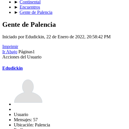
►
Continental
►
Encuentros
►
Gente de Palencia
Gente de Palencia
Iniciado por Edudickin, 22 de Enero de 2022, 20:58:42 PM
Imprimir
Ir Abajo
Páginas
1
Acciones del Usuario
Edudickin
Usuario
Mensajes: 57
Ubicación: Palencia