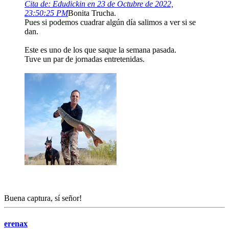
Cita de: Edudickin en 23 de Octubre de 2022,
23:50:25 PM
Bonita Trucha.
Pues si podemos cuadrar algún día salimos a ver si se
dan.
Este es uno de los que saque la semana pasada.
Tuve un par de jornadas entretenidas.
Buena captura, sí señor!
erenax