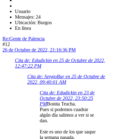
Usuario
Mensajes: 24
Ubicación: Burgos
En línea
Re:Gente de Palencia
#12
26 de Octubre de 2022, 21:16:36 PM
Cita de: Edudickin en 25 de Octubre de 2022,
12:47:22 PM
Cita de: SergioBur en 25 de Octubre de
2022, 09:40:01 AM
Cita de: Edudickin en 23 de
Octubre de 2022, 23:50:25
PM
Bonita Trucha.
Pues si podemos cuadrar
algún día salimos a ver si se
dan.
Este es uno de los que saque
la semana pasada.