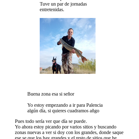
Tuve un par de jornadas
entretenidas.
Buena zona esa si señor
Yo estoy empezando a ir para Palencia
algún día, si quieres cuadramos añgo
Pues todo sería ver que día se puede.
Yo ahora estoy picando por varios sitios y buscando
zonas nuevas a ver si doy con los grandes, donde saque
ese se que los hay grandes y el resto de sitios que he