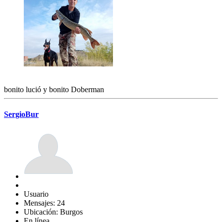
bonito lució y bonito Doberman
SergioBur
Usuario
Mensajes: 24
Ubicación: Burgos
En línea