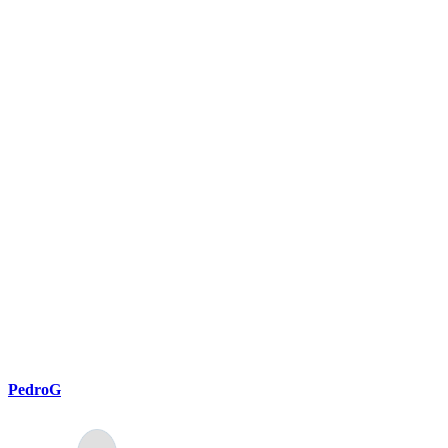
PedroG