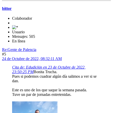
bittor
Colaborador
Usuario
Mensajes: 505
En línea
Re:Gente de Palencia
#5
24 de Octubre de 2022, 08:32:11 AM
Cita de: Edudickin en 23 de Octubre de 2022,
23:50:25 PM
Bonita Trucha.
Pues si podemos cuadrar algún día salimos a ver si se
dan.
Este es uno de los que saque la semana pasada.
Tuve un par de jornadas entretenidas.